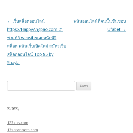
เมนู
←
เว็บสล็อตออนไลน์
พนันออนไลน์ที่คนนั้นชื่นชอบ
นำทาง
https://HappyAngpao.com 21
Ufabet
→
เรื่อง
พ.ย. 65 websiteแจกหนักพีจี
สล็อต พนันเว็บเปิดใหม่ สมัครเว็บ
สล็อตออนไลน์ Top 85 by
Shayla
ค้นหา
สำหรับ:
หมวดหมู่
123xos.com
13satanbets.com