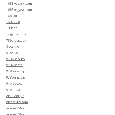
1688vegasx.com
1688vegasx.com
168slot
168สล็อต
188bet
1xgameth.com
789pluss.com
8lots.me
918Kiss
918kissauto
918kissme
928coins.vip
928coins.vip
9kpluss.com
9kpluss.com
ABAGroup2
abbet789.com
acebet789.com
acebet789.com