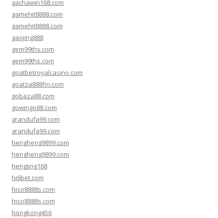
gachawin168.com
gamehit8888.com
gamehit8888.com
gaojing888
gem99ths.com
gem99ths.com
goatbetroyalcasino.com
goatza888fin.com
gobaza88.com
gowingo88.com
grandufa99.com
grandufa99.com
hengheng9899.com
hengheng9899.com
hengjing168
hi6bet.com
hiso8888s.com
hiso8888s.com
hongkong456