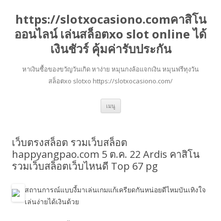
https://slotxocasiono.comคาสิโน
ออนไลน์ เล่นสล็อตxo slot online ได้
เงินชัวร์ คุ้มค่ารับประกัน
หาเงินซื้อของขวัญวันเกิด หาง่าย หมุนกงล้อแจกเงิน หมุนฟรีทุงวัน
สล็อตxo slotxo https://slotxocasiono.com/
ข้าม
เมนู
ไป
ยัง
เนื้อหา
เว็บตรงสล็อต รวมเว็บสล็อต
happyangpao.com 5 ต.ค. 22 Ardis คาสิโน
รวมเว็บสล็อตเว็บไหนดี Top 67 pg
สถานการณ์แบบงี้มาเล่นเกมแก้เครียดกันหน่อยดีไหมบันเทิงใจ
เล่นง่ายได้เงินด้วย