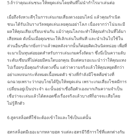
5.ถ้าว่าคุณเล่นชนะให้หยุดเล่นโดยทันทีไม่นำกำไรมาเล่นต่อ
เมื่อถึงจังหวะดีๆในการเล่นเกมเสี่ยงดวงออนไลน์ แล้วคุณกำเนิด
ชนะได้รับเงินรางวัลหยุดเล่นเลยคุณอย่าโลภ เนื่องจากว่าโน่นจะมี
ผลให้คุณเสียเปรียบเช่นกัน แม้ว่าคุณโลภจะทำให้คุณทำเงินที่ได้มา
เสียหมด ดังนั้นเมื่อคุณชนะให้เลิกเล่นในทันที และนำเงินไปใช้ใน
ส่วนอื่นๆดีมากยิ่งกว่าแล้วพอหลังจากนั้นก็ค่อยคิดเงินนิดหน่อย เพื่อที่
จะมาเป็นทุนต่อยอดสำหรับการเล่นเกมครั้งถัดมา ซึ่งนี่เป็นความลับ
ระดับเซียนที่ไม่ค่อยมีคนใดบอกคุณ มีแต่คนรอแนะนำว่าให้คุณแทง
ไปเรื่อยๆเมื่อคุณกำลังดวงขึ้น แต่ว่าความจริงแล้วให้คุณหยุดดีกว่า
อย่าแทงจนกระทั่งหมดเนื้อหมดตัว ช่วงที่กำลังมีโชคคือช่วงที่
ฉกฉวยเพราะว่ากอบโกยได้ปุ๊บให้หยุดเล่น เพราะเกมเสี่ยงโชคมีการ
เปลี่ยนอยู่เป็นประจำ ฉะนั้นอย่าเชื่อถือตัวเองมากเกินความจำเป็น
เชื่อว่าจะเล่นแล้วได้ตลอดซึ่งเรื่องจริงแล้วบางทีก็อาจจะเสียโดย
ไม่รู้สึกตัว
6.สูตรสล็อตที่ใช้จะต้องเข้าใจและใช้เป็นแค่นั้น
สูตรสล็อตมีเยอะมากหลายสูต รแต่ละสูตรมีวิธีการใช้ที่แตกต่างกัน