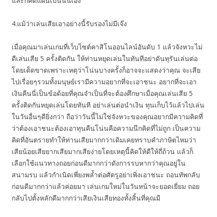
และก็คิดแผนเป็นนั่นเอง
4.แม้ว่าเล่นเสียเอาอย่างนี้รับรองไม่มีเจ๊ง
เมื่อคุณมาเล่นเกมที่เว็บไซต์คาสิโนออนไลน์อันดับ 1 แล้วจังหวะไม่
ดีเล่นเสีย 5 ครั้งติดกัน ให้ท่านหยุดเล่นในทันทีอย่าดันทุรันเล่นต่อ
โดยเด็ดขาดเพราะเหตุว่าโน่นบางครั้งก็อาจจะแสดงว่าคุณ จะเสีย
ไปเรื่อยๆรวมทั้งมนุษย์เรามีความอยากที่จะเอาชนะ อยากที่จะเอา
เงินคืนนี่เป็นข้อด้อยที่คุณจำเป็นที่จะต้องศึกษาเมื่อคุณเล่นเสีย 5
ครั้งติดกันหยุดเล่นโดยทันที อย่าเล่นต่อนำเงิน ทุนเก็บไว้แล้วไปเล่น
ในวันอื่นๆดียิ่งกว่า ถือว่าวันนี้ไม่ใช่จังหวะของคุณอยากมีความคิดที่
ว่าต้องเอาชนะต้องเอาทุนคืนโน่นคือความนึกคิดที่ไม่ถูก เป็นความ
คิดที่อันตรายทำให้ท่านเสียมากกว่าเดิมเคยทราบคำภาษิตไหมว่า
เสียน้อยเสียยากเสียมากเสียง่ายโดยเหตุนี้คิดให้ดีให้ถี่ถ้วน แล้วก็
เลือกใช้แนวทางถอยก่อนดีมากกว่าดังการรบหากว่าคุณอยู่ใน
สนามรบ แล้วกำเนิดเพี่ยงพล้ำต่อศัตรูอย่าเพิ่งเอาชนะ ถอนทัพกลับ
ก่อนดีมากกว่าแล้วค่อยมา เล่นเกมใหม่ในวันหน้าจะยอดเยี่ยม ถอย
กลับไปตั้งหลักดีมากกว่าเสียเงินเสียทองทั้งสิ้นที่คุณมี