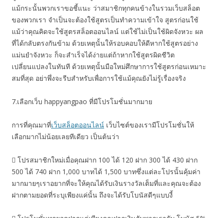
แม้กระนั้นพวกเราขอชี้แนะ ว่าสมาชิกทุกคนข้างในรวมเว็บสล็อต
ของพวกเรา จำเป็นจะต้องใช้สูตรเป็นทำความเข้าใจ สูตรก่อนใช้
แม้ว่าคุณคิดจะใช้สูตรสล็อตออนไลน์ แต่ใช้ไม่เป็นใช้ผิดจังหวะ ผล
ที่ได้กลับตรงกันข้าม ด้วยเหตุนั้นให้รอบคอบให้ดีหากใช้สูตรอย่าง
แม่นยำจังหวะ ก็จะสำเร็จได้ง่ายแต่ถ้าหากใช้สูตรผิดชีวิต
เปลี่ยนแปลงในทันที ด้วยเหตุนั้นมือใหม่ศึกษาการใช้สูตรก่อนเหมาะ
สมที่สุด อย่าพึ่งจะรีบสำหรับเพื่อการใช้แม้คุณยังไม่รู้เรื่องจริง
7.เลือกเว็บ happyangpao ที่มีโปรโมชั่นมากมาย
การที่คุณมาที่
เว็บสล็อตออนไลน์
เว็บไซต์ของเรามีโปรโมชั่นให้
เลือกมากไม่น้อยเลยทีเดียว เป็นต้นว่า
 โปรสมาชิกใหม่เมื่อคุณฝาก 100 ได้ 120 ฝาก 300 ได้ 430 ฝาก
500 ได้ 740 ฝาก 1,000 บาทได้ 1,500 บาทซึ่งแต่ละโปรนั้นคุ้มค่า
มากมายๆเราอยากที่จะให้คุณได้รับเงินรางวัลเต็มที่และคุณจะต้อง
ฝากตามยอดที่ระบุเพียงแค่นั้น ถึงจะได้รับโบนัสดีๆแบบงี้