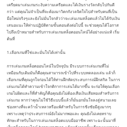
เครียดมาเล่นเกมระงับความเครียดและได้เงินรางวัลกลับไปกันดี
กว่า แต่คุณไม่จำเป็นที่จะต้องมาวิตกกังวลจิตใจไปสำหรับคนที่เป็น
มือใหม่จริงๆและยังไม่มั่นใจกลัวว่าจะเล่นเกมสล็อตแล้วไม่ได้รับเงิน
เสนอแนะให้ท่านปฏิบัติตามขั้นตอนดังต่อไปนี้ จะช่วยคุณได้โอกาส
ไปถึงเป้าหมายสำหรับการเล่นเกมสล็อตออนไลน์ได้อย่างแน่แท้ เริ่ม
ต้นที่
1.เลือกเกมที่ใช่และมั่นใจได้เท่านั้น
การเล่นเกมสล็อตออนไลน์ในปัจจุบัน มีระบบการเล่นเกมที่ไม่
เหมือนกับเดิมมันก็คือคุณสามารถเข้าไปที่ระบบทดลองเล่น แล้วก็
เลือกเกมที่คุณถูกใจก่อนได้ให้ท่านฝึกหัดประสบการณ์ฝึกสกิล ในการ
เล่นเกมได้ทำความเข้าใจกติกาการเล่นได้มากขึ้น จะก่อให้คุณเลือก
เกมไม่ผิดและก็ที่สำคัญก็คือคุณยังไม่ต้องเสียเงินเสียทองสำหรับการ
เล่นเกม หากว่าคุณไม่ใช้วิธีแบบนี้แล้วก็มั่นอกมั่นใจลงสู่สนามเลย
ช่องทางที่จะคว้าน้ำเหลวหรือแพ้สำหรับในการชิงชัยมีสูงมากๆ
เพราะเหตุว่าประสบการณ์ยังไม่มากพอและ คุณยังไม่เคยทราบ
ทักษะสำหรับในการเล่นเกมสล็อตแบบมืออาชีพ เพราะฉะนั้นมาที่