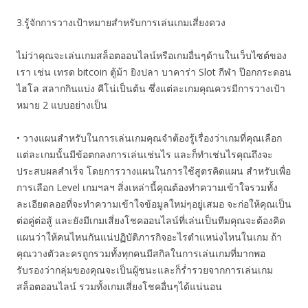
3.รู้จักการวางเป้าหมายสำหรับการเล่นเกมเสี่ยงดวง
ไม่ว่าคุณจะเล่นเกมสล็อตออนไลน์หรือเกมอื่นๆด้านในเว็บไซต์ของ
เรา เช่น เทรด bitcoin ตู้ม้า ยิงปลา บาคาร่า Slot กีฬา ป๊อกกระดอน
ไฮโล สลากกินแบ่ง คีโน่เป็นต้น ซึ่งแต่ละเกมคุณควรมีการวางเป้า
หมาย 2 แบบอย่างเป็น
• วางแผนสำหรับในการเล่นเกมคุณจำต้องรู้เรื่องว่าเกมที่คุณเลือก
แต่ละเกมนั้นมีข้อตกลงการเล่นเช่นไร และก็ทำเช่นไรคุณถึงจะ
ประสบผลสำเร็จ โดยการวางแผนในการใช้สูตรคิดแผน สำหรับเพื่อ
การเลือก Level เกมฯลฯ สิ่งเหล่านี้คุณต้องทำความเข้าใจรวมทั้ง
ละเอียดลออที่จะทำความเข้าใจข้อมูลใหม่ๆอยู่เสมอ จะก่อให้คุณเป็น
ต่อคู่ต่อสู้ และยังมีเกมเสี่ยงโชคออนไลน์ที่เล่นเป็นทีมคุณจะต้องคิด
แผนว่าให้คนไหนกันแน่ปฏิบัติภารกิจอะไรตำแหน่งไหนในเกม ถ้า
คุณวางตัวละครถูกรวมทั้งทุกคนมีสกิลในการเล่นเกมที่มากพอ
รับรองว่ากลุ่มของคุณจะเป็นผู้ชนะและก็ร่ำรวยจากการเล่นเกม
สล็อตออนไลน์ รวมทั้งเกมเสี่ยงโชคอื่นๆได้แน่นอน