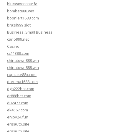
bluewin8888.info
bombet888.win
boonlert1688.com
brazil999 slot
Business, Small Business
carlo999.net
Casino
cc11388.com
chinatown888.win
chinatown888.win
cupcake88x.com
daruma1688.com
dgb222hot.com
dr888bet.com
du2477.com
ek4567.com
enjoy24.fun
erisauto.site
erisauto.site