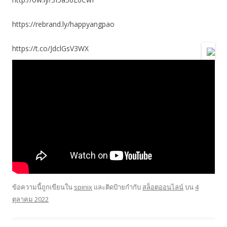
https://rebrand.ly/happyangpao
https://t.co/JdclGsV3WX
ข้อความนี้ถูกเขียนใน
spinix
และติดป้ายกำกับ
สล็อตออนไลน์
บน
4
ตุลาคม 2022