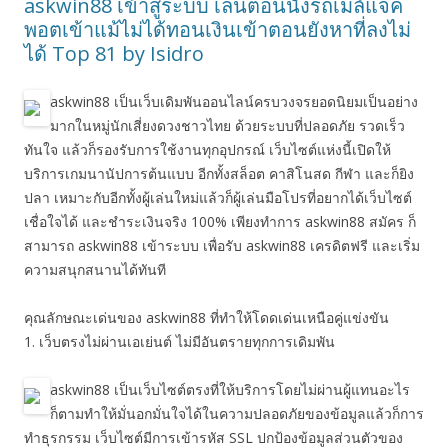
askwin88 เข้าสู่ระบบ เล่นตอนนั่งรถเมล์แจ็ค
พอตเข้าแม้ไม่ได้ทอนเงินเข้าตอนยังหาที่ลงไม่
ได้ Top 81 by Isidro
askwin88 เป็นเว็บเดิมพันออนไลน์ครบวงจรยอดนิยมเป็นอย่าง
มากในหมู่นักเสี่ยงดวงชาวไทย ด้วยระบบที่ปลอดภัย รวดเร็ว
ทันใจ แล้วก็รองรับการใช้งานทุกอุปกรณ์ เว็บไซต์แห่งนี้เปิดให้
บริการเกมนานัปการต้นแบบ อีกทั้งสล็อต คาสิโนสด กีฬา และก็ยิง
ปลา เหมาะกับอีกทั้งผู้เล่นใหม่แล้วก็ผู้เล่นมือโปรที่อยากได้เว็บไซต์
เชื่อใจได้ และชำระเงินจริง 100% เพียงทำการ askwin88 สมัคร ก็
สามารถ askwin88 เข้าระบบ เพื่อรับ askwin88 เครดิตฟรี และเริ่ม
ความสนุกสนานได้ทันที
คุณลักษณะเด่นของ askwin88 ที่ทำให้โดดเด่นเหนือคู่แข่งขัน
1. เว็บตรงไม่ผ่านเอเย่นต์ ไม่มีอันตรายทุกการเดิมพัน
askwin88 เป็นเว็บไซต์ตรงที่ให้บริการโดยไม่ผ่านผู้แทนอะไร
ก็ตามทำให้มั่นอกมั่นใจได้ในความปลอดภัยของข้อมูลแล้วก็การ
ทำธุรกรรม เว็บไซต์มีการเข้ารหัส SSL ปกป้องข้อมูลส่วนตัวของ