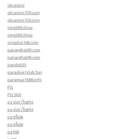
okcasino
okcasino159.com
okcasino159.com
omg369.shop
omg369.shop
onoplus168.com
pananthai99.com
pananthai99.com
panda555
paradise1club.fun
paramax1688.info
PG
PG Slot
pg slot เว็บตรง
pg slot เว็บตรง
pg สล็อต
pg สล็อต
pg168