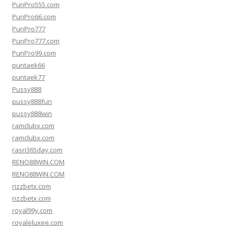
PunPro555.com
PunPro66.com
PunPro777
PunPro777.com
PunPro99.com
puntaek66
puntaek77
Pussy888
pussy888fun
pussy888win
ramclubx.com
ramclubx.com
rasri365day.com
RENO88WIN.COM
RENO88WIN.COM
rizzbetx.com
rizzbetx.com
royal99y.com
royaleluxee.com