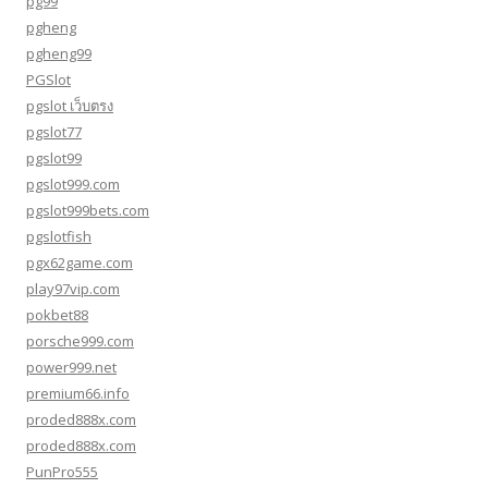
pg99
pgheng
pgheng99
PGSlot
pgslot เว็บตรง
pgslot77
pgslot99
pgslot999.com
pgslot999bets.com
pgslotfish
pgx62game.com
play97vip.com
pokbet88
porsche999.com
power999.net
premium66.info
proded888x.com
proded888x.com
PunPro555