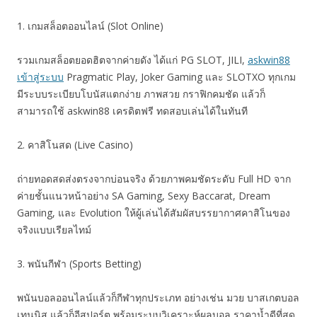
1. เกมสล็อตออนไลน์ (Slot Online)
รวมเกมสล็อตยอดฮิตจากค่ายดัง ได้แก่ PG SLOT, JILI,
askwin88
เข้าสู่ระบบ
Pragmatic Play, Joker Gaming และ SLOTXO ทุกเกม
มีระบบระเบียบโบนัสแตกง่าย ภาพสวย กราฟิกคมชัด แล้วก็
สามารถใช้ askwin88 เครดิตฟรี ทดสอบเล่นได้ในทันที
2. คาสิโนสด (Live Casino)
ถ่ายทอดสดส่งตรงจากบ่อนจริง ด้วยภาพคมชัดระดับ Full HD จาก
ค่ายชั้นแนวหน้าอย่าง SA Gaming, Sexy Baccarat, Dream
Gaming, และ Evolution ให้ผู้เล่นได้สัมผัสบรรยากาศคาสิโนของ
จริงแบบเรียลไทม์
3. พนันกีฬา (Sports Betting)
พนันบอลออนไลน์แล้วก็กีฬาทุกประเภท อย่างเช่น มวย บาสเกตบอล
เทนนิส แล้วก็อีสปอร์ต พร้อมระบบวิเคราะห์ผลบอล ราคาน้ำดีที่สุด