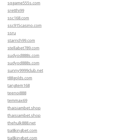
sqgame555s.com
sretthi99
ssc168.com
ssc915casino.com
ssru
starrich99.com
stellabet789.com
sudyod888s.com
sudyod888s.com
sunny9999club.net
t88golds.com
tangtem168
teenoi888
temmax69
thaisiambet.shop
thaisiambet.shop
thehulk888.net
tia8kingbet.com
tia8kingbet.com