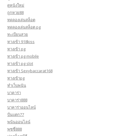
ดูหนังใหม่
ถูกหวย88
ทดลองเล่นสล็อต
ทดลองเล่นสล็อต pg
ทะเบียนสวย
ทางเข้า 918kiss
ทางเข้า pg
ทางเข้า pg mobile
ทางเข้า pg slot
ทางเข้า Sexybaccarat168
ทางเข้าpg
ทำเว็บพนัน
บาคาร่า
บาคาร่า888
บาคาร่าออนไลน์
ปั่นแตก77
พนันออนไลน์
พุซซี่888