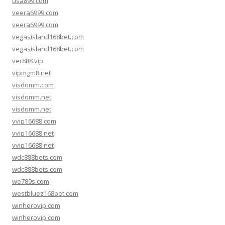
usa899.com
veera6999.com
veera6999.com
vegasisland168bet.com
vegasisland168bet.com
ver888.vip
vipmgm8.net
visdomm.com
visdomm.net
visdomm.net
vvip16688.com
vvip16688.net
vvip16688.net
wdc888bets.com
wdc888bets.com
we789s.com
westbluez168bet.com
winherovip.com
winherovip.com