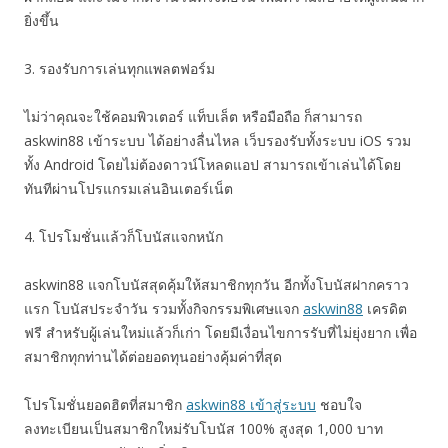
ยิ่งขึ้น
3. รองรับการเล่นทุกแพลตฟอร์ม
ไม่ว่าคุณจะใช้คอมพิวเตอร์ แท็บเล็ต หรือมือถือ ก็สามารถ
askwin88 เข้าระบบ ได้อย่างลื่นไหล เว็บรองรับทั้งระบบ iOS รวม
ทั้ง Android โดยไม่ต้องดาวน์โหลดแอป สามารถเข้าเล่นได้โดย
ทันทีผ่านโปรแกรมเล่นอินเตอร์เน็ต
4. โปรโมชั่นแล้วก็โบนัสแจกหนัก
askwin88 แจกโบนัสสุดคุ้มให้สมาชิกทุกวัน อีกทั้งโบนัสฝากคราว
แรก โบนัสประจำวัน รวมทั้งกิจกรรมพิเศษแจก
askwin88
เครดิต
ฟรี สำหรับผู้เล่นใหม่แล้วก็เก่า โดยมีเงื่อนไขการรับที่ไม่ยุ่งยาก เพื่อ
สมาชิกทุกท่านได้ต่อยอดทุนอย่างคุ้มค่าที่สุด
โปรโมชั่นยอดฮิตที่สมาชิก
askwin88 เข้าสู่ระบบ
ชอบใจ
ลงทะเบียนเป็นสมาชิกใหม่รับโบนัส 100% สูงสุด 1,000 บาท