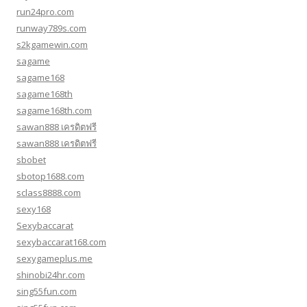
run24pro.com
runway789s.com
s2kgamewin.com
sagame
sagame168
sagame168th
sagame168th.com
sawan888 เครดิตฟรี
sawan888 เครดิตฟรี
sbobet
sbotop1688.com
sclass8888.com
sexy168
Sexybaccarat
sexybaccarat168.com
sexygameplus.me
shinobi24hr.com
sing55fun.com