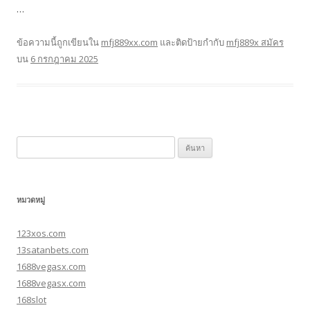
…
ข้อความนี้ถูกเขียนใน
mfj889xx.com
และติดป้ายกำกับ
mfj889x สมัคร
บน
6 กรกฎาคม 2025
ค้นหา
สำหรับ:
หมวดหมู่
123xos.com
13satanbets.com
1688vegasx.com
1688vegasx.com
168slot