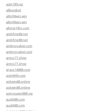
adm789.vip
allbestbet
allin99win.win
allin99win.win
allone745s.com
ambfine88.net
ambfine88.net
ambnovabet.com
ambnovabet.com
aress77.shop
aress77.shop
argus16888.com
asb9999.com
askwin88.online
askwin88.online
askyouwin888 vip
audi688.com
audi688.com