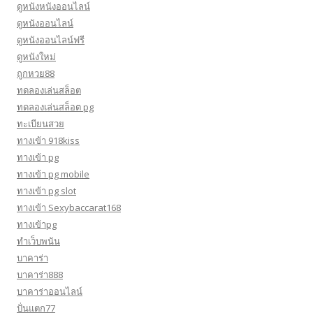
ดูหนังหนังออนไลน์
ดูหนังออนไลน์
ดูหนังออนไลน์ฟรี
ดูหนังใหม่
ถูกหวย88
ทดลองเล่นสล็อต
ทดลองเล่นสล็อต pg
ทะเบียนสวย
ทางเข้า 918kiss
ทางเข้า pg
ทางเข้า pg mobile
ทางเข้า pg slot
ทางเข้า Sexybaccarat168
ทางเข้าpg
ทำเว็บพนัน
บาคาร่า
บาคาร่า888
บาคาร่าออนไลน์
ปั่นแตก77