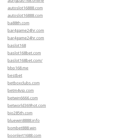
aungpao168.online
autoslot16888.com
autoslot16888.com
ba88th.com
bar4game24hr.com
bar4game24hr.com
baslot168
baslot168bet.com
baslot168bet.com/
bbp168.me
bestbet
betboxclubs.com
betm4vip.com
betwin6666.com
betworld369hot.com
bio285th.com
bluewin8888.info
bombet888.win
boonlert1688.com