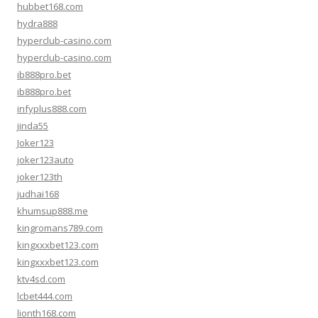
hubbet168.com
hydra888
hyperclub-casino.com
hyperclub-casino.com
ib888pro.bet
ib888pro.bet
infyplus888.com
jinda55
Joker123
joker123auto
joker123th
judhai168
khumsup888.me
kingromans789.com
kingxxxbet123.com
kingxxxbet123.com
ktv4sd.com
lcbet444.com
lionth168.com