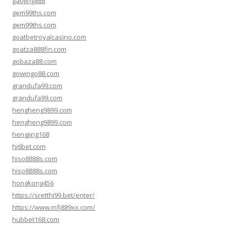
gaojing888
gem99ths.com
gem99ths.com
goatbetroyalcasino.com
goatza888fin.com
gobaza88.com
gowingo88.com
grandufa99.com
grandufa99.com
hengheng9899.com
hengheng9899.com
hengjing168
hi6bet.com
hiso8888s.com
hiso8888s.com
hongkong456
https://sretthi99.bet/enter/
https://www.mfj889xx.com/
hubbet168.com