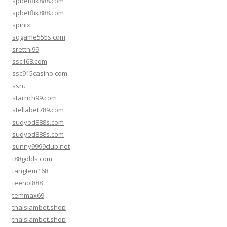
spbetflik888.com
spbetflik888.com
spinix
sqgame555s.com
sretthi99
ssc168.com
ssc915casino.com
ssru
starrich99.com
stellabet789.com
sudyod888s.com
sudyod888s.com
sunny9999club.net
t88golds.com
tangtem168
teenoi888
temmax69
thaisiambet.shop
thaisiambet.shop