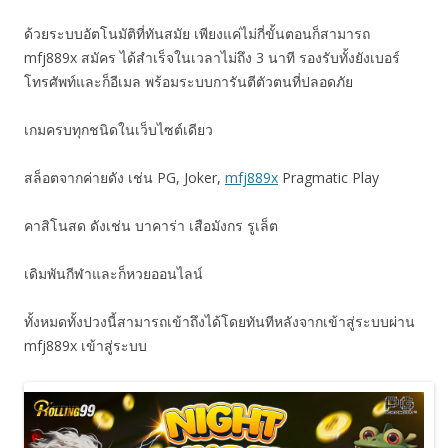
ด้วยระบบอัตโนมัติที่ทันสมัย เพียงแค่ไม่กี่ขั้นตอนก็สามารถ
mfj889x สมัคร ได้สำเร็จในเวลาไม่ถึง 3 นาที รองรับทั้งยังเบอร์
โทรศัพท์และก็อีเมล พร้อมระบบการันตีตัวตนที่ปลอดภัย
เกมครบทุกชนิดในเว็บไซต์เดียว
สล็อตจากค่ายดัง เช่น PG, Joker,
mfj889x
Pragmatic Play
คาสิโนสด ดังเช่น บาคาร่า เสือมังกร รูเล็ต
เดิมพันกีฬาและก็หวยออนไลน์
ทั้งหมดทั้งปวงนี้สามารถเข้าถึงได้โดยทันทีหลังจากเข้าสู่ระบบผ่าน
mfj889x เข้าสู่ระบบ