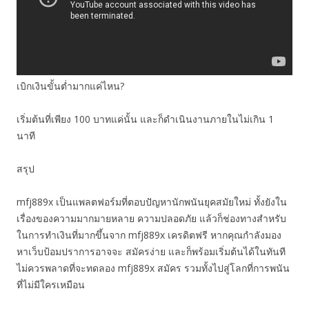
เบิกเงินขั้นต่ำมากแค่ไหน?
เริ่มต้นที่เพียง 100 บาทแค่นั้น และก็ดำเนินงานภายในไม่เกิน 1
นาที
สรุป
mfj889x เป็นแพลตฟอร์มที่ตอบปัญหานักพนันยุคสมัยใหม่ ทั้งยังใน
เรื่องของความมากมายหลาย ความปลอดภัย แล้วก็ช่องทางสำหรับ
ในการทำเงินที่มากขึ้นจาก mfj889x เครดิตฟรี หากคุณกำลังมอง
หาเว็บป้อมปราการอาจจะ สมัครง่าย และก็พร้อมเริ่มต้นได้ในทันที
ไม่ควรพลาดที่จะทดลอง mfj889x สมัคร รวมทั้งไปสู่โลกที่การพนัน
ที่ไม่มีใครเหมือน