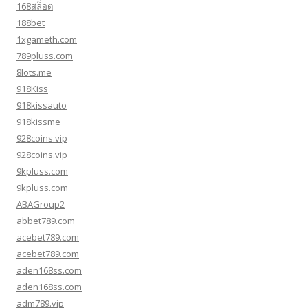
168สล็อต
188bet
1xgameth.com
789pluss.com
8lots.me
918Kiss
918kissauto
918kissme
928coins.vip
928coins.vip
9kpluss.com
9kpluss.com
ABAGroup2
abbet789.com
acebet789.com
acebet789.com
aden168ss.com
aden168ss.com
adm789.vip