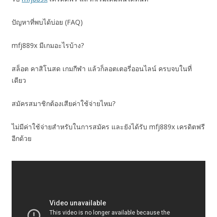
ปัญหาที่พบได้บ่อย (FAQ)
mfj889x มีเกมอะไรบ้าง?
สล็อต คาสิโนสด เกมกีฬา แล้วก็ลอตเตอรี่ออนไลน์ ครบจบในที่
เดียว
สมัครสมาชิกต้องเสียค่าใช้จ่ายไหม?
ไม่มีค่าใช้จ่ายสำหรับในการสมัคร และยังได้รับ mfj889x เครดิตฟรี
อีกด้วย