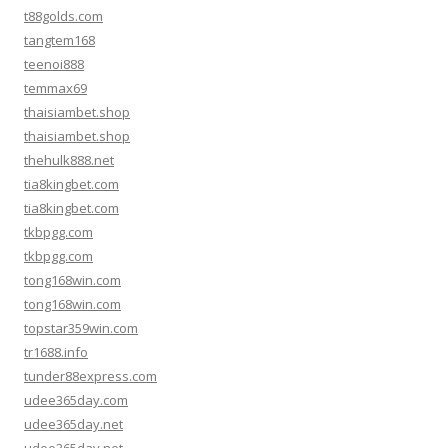
t88golds.com
tangtem168
teenoi888
temmax69
thaisiambet.shop
thaisiambet.shop
thehulk888.net
tia8kingbet.com
tia8kingbet.com
tkbpgg.com
tkbpgg.com
tong168win.com
tong168win.com
topstar359win.com
tr1688.info
tunder88express.com
udee365day.com
udee365day.net