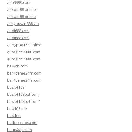
asb9999.com
askwin88.online
askwin88.online
askyouwin888 vip
audi688.com
audi688.com
aungpao168.online
autoslot16888.com
autoslot16888.com
ba88th.com
bar4game24hr.com
bar4game24hr.com
baslot168
baslot168bet.com
baslot168bet.com/
bbp168.me
bestbet
betboxclubs.com
betm4vip.com