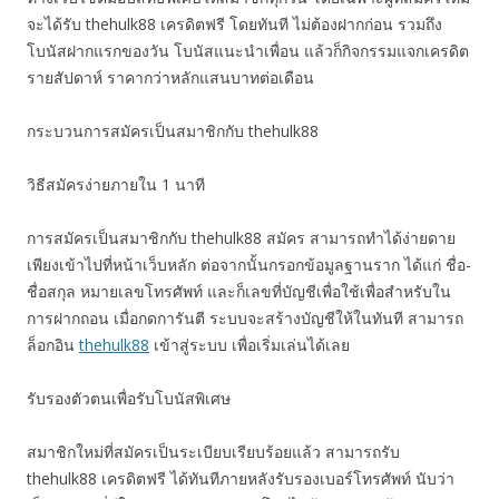
จะได้รับ thehulk88 เครดิตฟรี โดยทันที ไม่ต้องฝากก่อน รวมถึง
โบนัสฝากแรกของวัน โบนัสแนะนำเพื่อน แล้วก็กิจกรรมแจกเครดิต
รายสัปดาห์ ราคากว่าหลักแสนบาทต่อเดือน
กระบวนการสมัครเป็นสมาชิกกับ thehulk88
วิธีสมัครง่ายภายใน 1 นาที
การสมัครเป็นสมาชิกกับ thehulk88 สมัคร สามารถทำได้ง่ายดาย
เพียงเข้าไปที่หน้าเว็บหลัก ต่อจากนั้นกรอกข้อมูลฐานราก ได้แก่ ชื่อ-
ชื่อสกุล หมายเลขโทรศัพท์ และก็เลขที่บัญชีเพื่อใช้เพื่อสำหรับใน
การฝากถอน เมื่อกดการันตี ระบบจะสร้างบัญชีให้ในทันที สามารถ
ล็อกอิน
thehulk88
เข้าสู่ระบบ เพื่อเริ่มเล่นได้เลย
รับรองตัวตนเพื่อรับโบนัสพิเศษ
สมาชิกใหม่ที่สมัครเป็นระเบียบเรียบร้อยแล้ว สามารถรับ
thehulk88 เครดิตฟรี ได้ทันทีภายหลังรับรองเบอร์โทรศัพท์ นับว่า