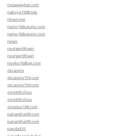
nagawaybet.com
nakoya1688.site
nbwin.me
nemo168casino.com
nemo168casino.com
news
nextgen99.win
nextgen99.win
niseko168bet.com
okcasino
okcasino159.com
okcasino159.com
omg369.shop
omg369.shop
onoplus168.com
pananthai99.com
pananthai99.com
panda555