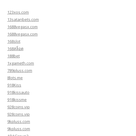
123xos.com
13satanbets.com
1688vegasx.com
1688vegasx.com
168slot
168สล็อต
188bet
1xgameth.com
789pluss.com
8lots.me
918Kiss
918kissauto
918kissme
928coins.vip
928coins.vip
9kpluss.com
9kpluss.com