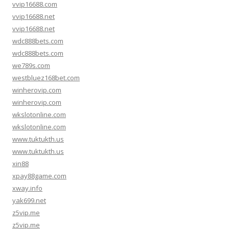
vvip16688.com
vvip16688.net
vvip16688.net
wdc888bets.com
wdc888bets.com
we789s.com
westbluez168bet.com
winherovip.com
winherovip.com
wkslotonline.com
wkslotonline.com
www.tuktukth.us
www.tuktukth.us
xin88
xpay88game.com
xway.info
yak699.net
z5vip.me
z5vip.me