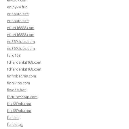
ek4567.com
enjoy24.fun
erisauto.site
erisauto.site
etbet16888.com
etbet16888.com
eu369clubs.com
eu369clubs.com
faro168
fcharoenkit168.com
fcharoenkit168.com
finfinbet789.com
finnivips.com
fiwdee.bet
fortune99vip.com
fox689ok.com
fox689ok.com
fullslot
fullslotpg