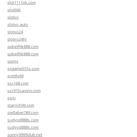
slot1111ok.com
slot666
slotxo
slotxo auto
slotxo24
slotxo24hr
spbetflik888.com
spbetflik888.com
spinix
sqgame555s.com
sretthi99
ssc168.com
ssc915casino.com
ssru
starrich99.com
stellabet789.com
sudyod888s.com
sudyod888s.com
sunny9999club.net