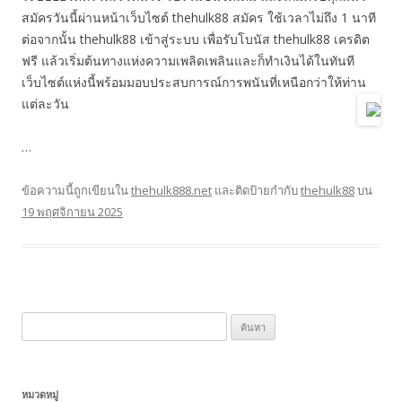
สมัครวันนี้ผ่านหน้าเว็บไซต์ thehulk88 สมัคร ใช้เวลาไม่ถึง 1 นาที
ต่อจากนั้น thehulk88 เข้าสู่ระบบ เพื่อรับโบนัส thehulk88 เครดิต
ฟรี แล้วเริ่มต้นทางแห่งความเพลิดเพลินและก็ทำเงินได้ในทันที
เว็บไซต์แห่งนี้พร้อมมอบประสบการณ์การพนันที่เหนือกว่าให้ท่าน
แต่ละวัน
…
ข้อความนี้ถูกเขียนใน
thehulk888.net
และติดป้ายกำกับ
thehulk88
บน
19 พฤศจิกายน 2025
ค้นหา
สำหรับ:
หมวดหมู่