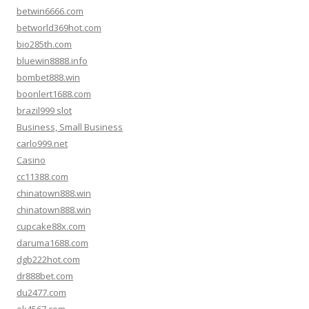
betwin6666.com
betworld369hot.com
bio285th.com
bluewin8888.info
bombet888.win
boonlert1688.com
brazil999 slot
Business, Small Business
carlo999.net
Casino
cc11388.com
chinatown888.win
chinatown888.win
cupcake88x.com
daruma1688.com
dgb222hot.com
dr888bet.com
du2477.com