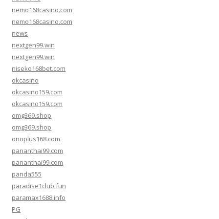
nemo168casino.com
nemo168casino.com
news
nextgen99.win
nextgen99.win
niseko168bet.com
okcasino
okcasino159.com
okcasino159.com
omg369.shop
omg369.shop
onoplus168.com
pananthai99.com
pananthai99.com
panda555
paradise1club.fun
paramax1688.info
PG