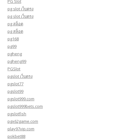
PG Slot
pg slot เว็บตรง
pg slot เว็บตรง
pg สล็อต
pg สล็อต
pg168
pg99
pgheng
pgheng99
PGSlot
pgslot เว็บตรง
pgslot77
pgslot99
pgslot999.com
pgslot999bets.com
pgslotfish
pgx62game.com
play97vip.com
pokbet88