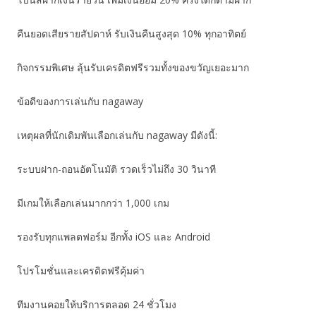
คืนยอดเสียรายสัปดาห์ รับเงินคืนสูงสุด 10% ทุกอาทิตย์
กิจกรรมพิเศษ ลุ้นรับเครดิตฟรีรวมทั้งของขวัญเยอะมาก
ข้อดีของการเล่นกับ nagaway
เหตุผลที่นักเดิมพันเลือกเล่นกับ nagaway มีดังนี้:
ระบบฝาก-ถอนอัตโนมัติ รวดเร็วไม่ถึง 30 วินาที
มีเกมให้เลือกเล่นมากกว่า 1,000 เกม
รองรับทุกแพลตฟอร์ม อีกทั้ง iOS และ Android
โปรโมชั่นและเครดิตฟรีคุ้มค่า
ทีมงานคอยให้บริการตลอด 24 ชั่วโมง