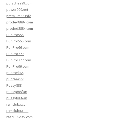
porsche999.com
power999.net
premium66.info
proded888x.com
proded888x.com
PunPro555
PunPro555.com
PunPro66.com
PunPro777
PunPro777.com
PunPro99.com
puntaek66
puntaek77
Pussy888
pussy888fun
pussy888win
ramclubx.com
ramclubx.com
rasri365day.com