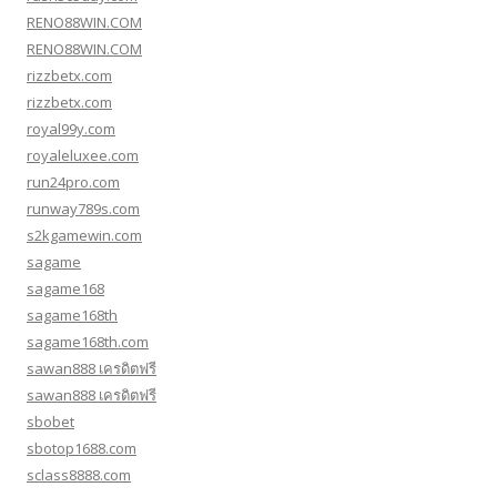
RENO88WIN.COM
RENO88WIN.COM
rizzbetx.com
rizzbetx.com
royal99y.com
royaleluxee.com
run24pro.com
runway789s.com
s2kgamewin.com
sagame
sagame168
sagame168th
sagame168th.com
sawan888 เครดิตฟรี
sawan888 เครดิตฟรี
sbobet
sbotop1688.com
sclass8888.com