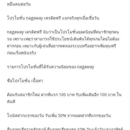
หมื่นคนต่อวัน
โปรโมชั่น nagaway เครดิตฟรี แจกจริงทุกเมื่อเชื่อวัน
nagaway เครดิตฟรี นับว่าเป็นโปรโมชั่นยอดนิยมที่สมาชิกทุกคน
รอ เพราะเหตุว่าสามารถใช้ประโยชน์เดิมพันได้ทุกเกมโดยไม่ต้อง
ฝากก่อน เหมาะกับผู้เล่นที่อยากทดลองระบบหรืออยากเพิ่มทุนฟรี
ก่อนเริ่มพนันจริง
รายการโปรโมชั่นที่ได้รับความนิยมของ nagaway
ชื่อโปรโมชั่น เนื้อหา
ต้อนรับสมาชิกใหม่ ฝากทีแรก 100 บาท รับเพิ่มเติมอีก 100 บาท ใน
ทันที
โบนัสฝากแรกของวัน รับเพิ่ม 50% จากยอดฝากทีแรกของวัน
คืนยอดเสียรายสัปดาห์ คืนยอดเสียสูงสุด 10% วันแล้ววันเล่าอาทิตย์