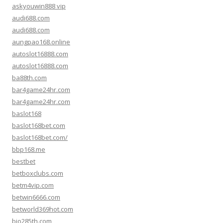
askyouwin888 vip
audi688.com
audi688.com
aungpao168.online
autoslot16888.com
autoslot16888.com
ba88th.com
bar4game24hr.com
bar4game24hr.com
baslot168
baslot168bet.com
baslot168bet.com/
bbp168.me
bestbet
betboxclubs.com
betm4vip.com
betwin6666.com
betworld369hot.com
bio285th.com