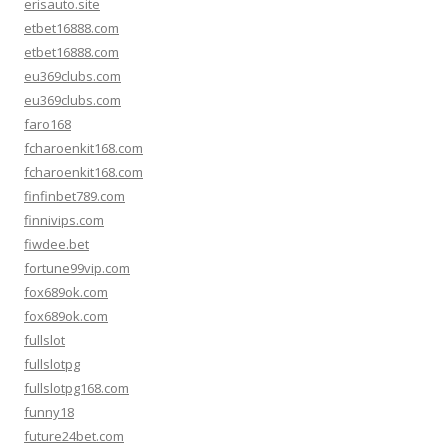
erisauto.site
etbet16888.com
etbet16888.com
eu369clubs.com
eu369clubs.com
faro168
fcharoenkit168.com
fcharoenkit168.com
finfinbet789.com
finnivips.com
fiwdee.bet
fortune99vip.com
fox689ok.com
fox689ok.com
fullslot
fullslotpg
fullslotpg168.com
funny18
future24bet.com