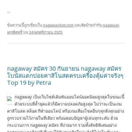
…
ข้อความนี้ถูกเขียนใน
nagawaybet.com
และติดป้ายกำกับ
nagaway
เครดิตฟรี
บน
24 พฤศจิกายน 2025
nagaway สมัคร 30 กันยายน nagaway สมัคร
โบนัสแตกบ่อยคาสิโนสดครบเครื่องคุ้มค่าจริงๆ
Top 19 by Petra
nagaway เป็นเว็บไซต์เดิมพันออนไลน์ยอดนิยมสูงสุดในขณะนี้
ด้วยระบบที่ล้ำยุคแล้วก็มีความปลอดภัยสูงสุด ไม่ว่าจะเป็นเกม
คาสิโนสด สล็อต กีฬาออนไลน์ หรือเกมเสี่ยงโชคอื่นๆทุกสิ่งทุกอย่าง
ถูกรวบรวมไว้ภายในที่เดียว พร้อมตอบปัญหาผู้เล่นทุกระดับ ด้วย
กระบวนการ nagaway สมัคร ที่ง่ายมาก รวมทั้งสิทธิพิเศษอย่าง