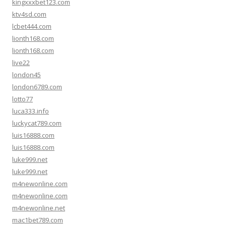
kingxxxbet123.com
ktv4sd.com
lcbet444.com
lionth168.com
lionth168.com
live22
london45
london6789.com
lotto77
luca333.info
luckycat789.com
luis16888.com
luis16888.com
luke999.net
luke999.net
m4newonline.com
m4newonline.com
m4newonline.net
mac1bet789.com