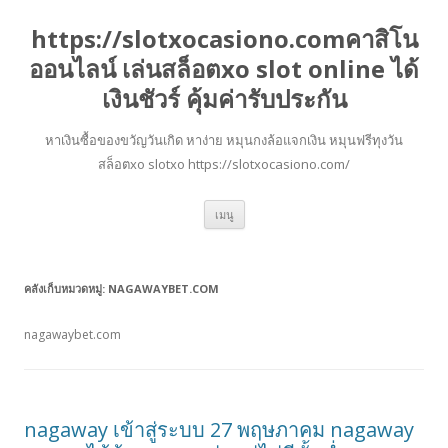
https://slotxocasiono.comคาสิโน
ออนไลน์ เล่นสล็อตxo slot online ได้
เงินชัวร์ คุ้มค่ารับประกัน
หาเงินซื้อของขวัญวันเกิด หาง่าย หมุนกงล้อแจกเงิน หมุนฟรีทุงวัน
สล็อตxo slotxo https://slotxocasiono.com/
ข้าม
เมนู
ไป
ยัง
เนื้อหา
คลังเก็บหมวดหมู่:
NAGAWAYBET.COM
nagawaybet.com
nagaway เข้าสู่ระบบ 27 พฤษภาคม nagaway