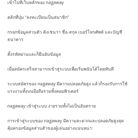
เข้าไปที่เว็บหลักของ nagaway
คลิกที่ปุ่ม “ลงทะเบียนเป็นสมาชิก”
กรอกข้อมูลส่วนตัว ดังเช่นว่า ชื่อ-สกุล เบอร์โทรศัพท์ และบัญชี
ธนาคาร
ตั้งรหัสผ่านและก็ยืนยันข้อมูล
เมื่อสมัครเสร็จสามารถเข้าสู่ระบบเพื่อเริ่มพนันได้โดยทันที
ระบบสมัครของ nagaway มีความปลอดภัยสูง แล้วก็รองรับการใช้
แรงงานทั้งบนมือถือรวมทั้งคอมพิวเตอร์
nagaway เข้าสู่ระบบ ง่ายรวมทั้งไม่เป็นอันตราย
การเข้าสู่ระบบของ nagaway มีความสะดวกและปลอดภัยสูงสุด
คุ้มครองข้อมูลส่วนตัวของผู้เล่นอย่างแน่นหนา: