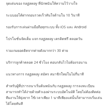
จุดเด่นของ nagaway ที่นักพนันให้ความไว้วางใจ
ระบบออโต้ฝากถอนรวดเร็วทันใจด้านใน 10 วินาที
รองรับการเล่นผ่านมือถือทุกระบบ ทั้ง iOS และ Android
โปรโมชั่นจัดเต็ม แจก nagaway เครดิตฟรี ตลอดวัน
รวมเกมยอดฮิตจากค่ายดังมากกว่า 30 ค่าย
บริการลูกค้าตลอด 24 ชั่วโมง ตอบกลับไวไม่ต้องรอนาน
แนวทางการ nagaway สมัคร สมาชิกใหม่ในไม่กี่นาที
สำหรับผู้ที่ปรารถนาเริ่มต้นพนันกับ nagaway การลงทะเบียน
สามารถทำได้ง่ายด้วยตัวเองผ่านระบบอัตโนมัติ โดยไม่ต้องติดต่อ
ทีมงานให้ยุ่งยาก ใช้เวลาเพียง 1 นาทีเพียงแค่นั้นก็สามารถเริ่มเล่น
ได้โดยทันที