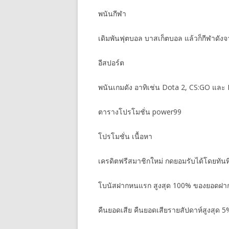
พนันกีฬา
เดิมพันฟุตบอล บาสเก็ตบอล แล้วก็กีฬาดังจ
อีสปอร์ต
พนันเกมดัง อาทิเช่น Dota 2, CS:GO และ
ตารางโปรโมชั่น power99
โปรโมชั่น เนื้อหา
เครดิตฟรีสมาชิกใหม่ กดยอมรับได้โดยทันท
โบนัสฝากหนแรก สูงสุด 100% ของยอดฝา
คืนยอดเสีย คืนยอดเสียรายสัปดาห์สูงสุด 5