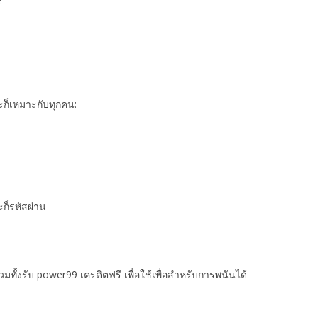
ี
ก็เหมาะกับทุกคน:
ะก็รหัสผ่าน
ทั้งรับ power99 เครดิตฟรี เพื่อใช้เพื่อสำหรับการพนันได้