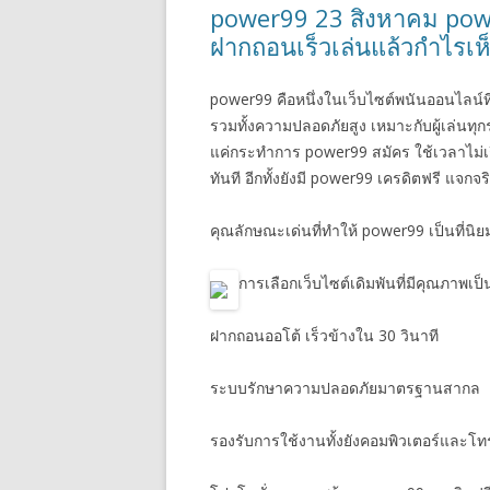
power99 23 สิงหาคม powe
ฝากถอนเร็วเล่นแล้วกำไรเห
power99 คือหนึ่งในเว็บไซต์พนันออนไลน์ท
รวมทั้งความปลอดภัยสูง เหมาะกับผู้เล่นทุก
แค่กระทำการ power99 สมัคร ใช้เวลาไม่เกิ
ทันที อีกทั้งยังมี power99 เครดิตฟรี แจกจริ
คุณลักษณะเด่นที่ทำให้ power99 เป็นที่นิย
การเลือกเว็บไซต์เดิมพันที่มีคุณภาพเ
ฝากถอนออโต้ เร็วข้างใน 30 วินาที
ระบบรักษาความปลอดภัยมาตรฐานสากล
รองรับการใช้งานทั้งยังคอมพิวเตอร์และโทรศ