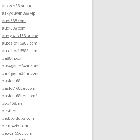
askwin88.online
askyouwin888 vip
audi688.com
audi688.com
aungpao168.online
autoslot16888.com
autoslot16888.com
ba88th.com
bar4game24hr.com
bar4game24hr.com
baslot168
baslot168bet.com
baslot168bet.com/
bbp168.me
bestbet
betboxclubs.com
betm4vip.com
betwin6666.com