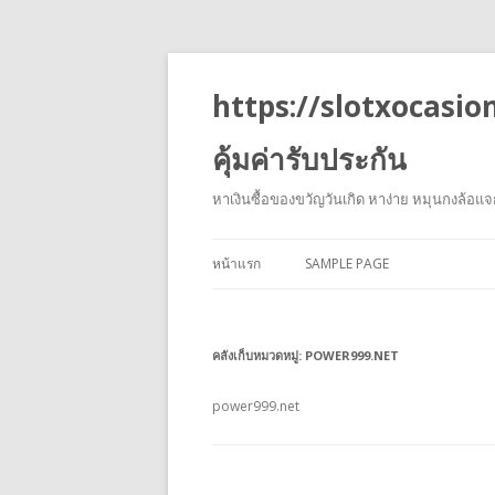
https://slotxocasion
คุ้มค่ารับประกัน
หาเงินซื้อของขวัญวันเกิด หาง่าย หมุนกงล้อแจ
หน้าแรก
SAMPLE PAGE
คลังเก็บหมวดหมู่:
POWER999.NET
power999.net