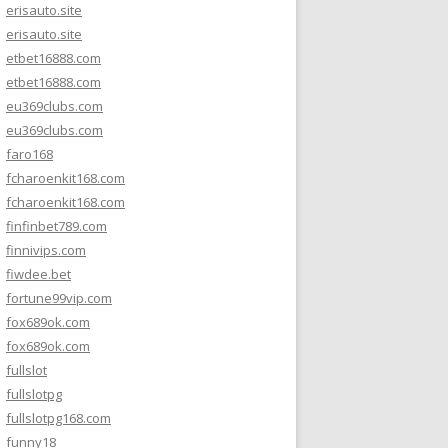
erisauto.site
erisauto.site
etbet16888.com
etbet16888.com
eu369clubs.com
eu369clubs.com
faro168
fcharoenkit168.com
fcharoenkit168.com
finfinbet789.com
finnivips.com
fiwdee.bet
fortune99vip.com
fox689ok.com
fox689ok.com
fullslot
fullslotpg
fullslotpg168.com
funny18