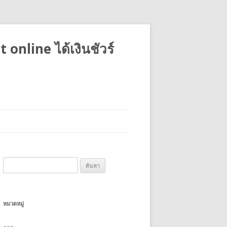
online ได้เงินชัวร์
ค้นหา
สำหรับ:
หมวดหมู่