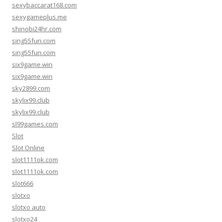
sexybaccarat168.com
sexygameplus.me
shinobi24hr.com
sing55fun.com
sing55fun.com
six9game.win
six9game.win
sky2899.com
skylix99.club
skylix99.club
sl99games.com
Slot
Slot Online
slot1111ok.com
slot1111ok.com
slot666
slotxo
slotxo auto
slotxo24