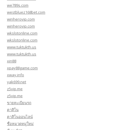
we789s.com
westbluez168bet.com
winherovip.com
winherovip.com
wkslotonline.com
wkslotonline.com
www.tuktukth.us
www.tuktukth.us
xin88
xpay88game.com
xway.info
yak699.net
z5vip.me
z5vip.me
ขายทะเบียนรถ
คาสิโน
คาสิโนออนไลน์
ชื่อหมวดหมู่ใหม่