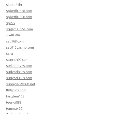
slotxo24hr
spbetflik888.com
spbetflik888.com
spinix
sqgame555s.com
sretthi99
ssc168.com
ssc915casino.com
ssru
starrich99.com
stellabet789.com
sudyod888s.com
sudyod888s.com
sunny9999club.net
t88golds.com
tangtem168
teenoi888
temmax69