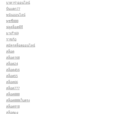
บาคาร่าออนไลน์
ปั่นแตก77
พนันออนไลน์
พุซซี่888
ฟลูสล็อตพีจี
มาเก๊า69
ราชภัฏ
สมัครสล็อตออนไลน์
สล็อต
สล็อต168
สล็อต24
สล็อต456
สล็อต55
สล็อต66
สล็อต777
สล็อต888
สล็อต888เว็บตรง
สล็อต918
สล็อตpg