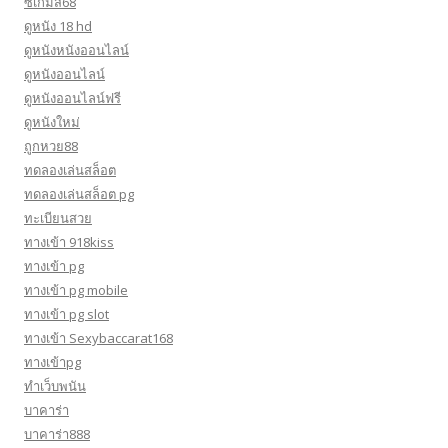
ซีเกมส์68
ดูหนัง 18 hd
ดูหนังหนังออนไลน์
ดูหนังออนไลน์
ดูหนังออนไลน์ฟรี
ดูหนังใหม่
ถูกหวย88
ทดลองเล่นสล็อต
ทดลองเล่นสล็อต pg
ทะเบียนสวย
ทางเข้า 918kiss
ทางเข้า pg
ทางเข้า pg mobile
ทางเข้า pg slot
ทางเข้า Sexybaccarat168
ทางเข้าpg
ทำเว็บพนัน
บาคาร่า
บาคาร่า888