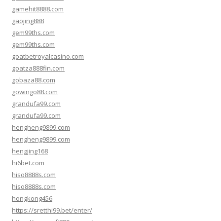
gamehit8888.com
gaojing888
gem99ths.com
gem99ths.com
goatbetroyalcasino.com
goatza888fin.com
gobaza88.com
gowingo88.com
grandufa99.com
grandufa99.com
hengheng9899.com
hengheng9899.com
hengjing168
hi6bet.com
hiso8888s.com
hiso8888s.com
hongkong456
https://sretthi99.bet/enter/