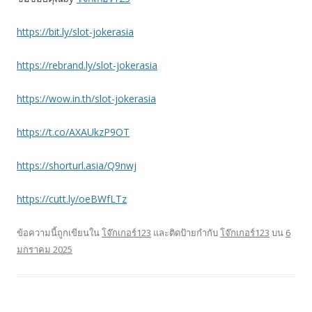
https://bit.ly/slot-jokerasia
https://rebrand.ly/slot-jokerasia
https://wow.in.th/slot-jokerasia
https://t.co/AXAUkzP9OT
https://shorturl.asia/Q9nwj
https://cutt.ly/oeBWfLTz
ข้อความนี้ถูกเขียนใน
โจ๊กเกอร์123
และติดป้ายกำกับ
โจ๊กเกอร์123
บน
6
มกราคม 2025