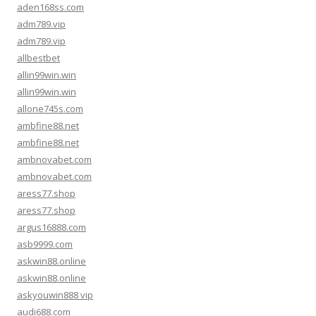
aden168ss.com
adm789.vip
adm789.vip
allbestbet
allin99win.win
allin99win.win
allone745s.com
ambfine88.net
ambfine88.net
ambnovabet.com
ambnovabet.com
aress77.shop
aress77.shop
argus16888.com
asb9999.com
askwin88.online
askwin88.online
askyouwin888 vip
audi688.com