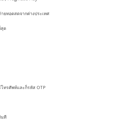
ล ถ่ายทอดสดจากต่างประเทศ
่สุด
ร์โทรศัพท์และก็รหัส OTP
ันที