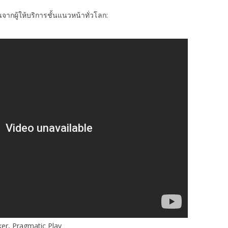
จากผู้ให้บริการชั้นแนวหน้าทั่วโลก:
er, Pragmatic Play