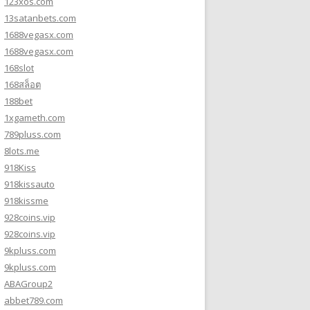
123xos.com
13satanbets.com
1688vegasx.com
1688vegasx.com
168slot
168สล็อต
188bet
1xgameth.com
789pluss.com
8lots.me
918Kiss
918kissauto
918kissme
928coins.vip
928coins.vip
9kpluss.com
9kpluss.com
ABAGroup2
abbet789.com