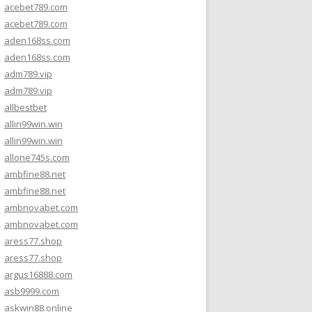
acebet789.com
acebet789.com
aden168ss.com
aden168ss.com
adm789.vip
adm789.vip
allbestbet
allin99win.win
allin99win.win
allone745s.com
ambfine88.net
ambfine88.net
ambnovabet.com
ambnovabet.com
aress77.shop
aress77.shop
argus16888.com
asb9999.com
askwin88.online