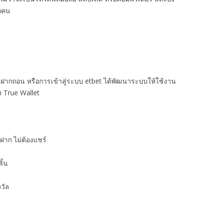
กคน
รฝากถอน หรือการเข้าสู่ระบบ etbet ได้พัฒนาระบบให้ใช้งาน
้ง True Wallet
ฝาก ไม่ต้องแชร์
ั้น
วัล