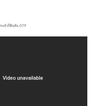
ครแล้วก็ยืนยัน OTP