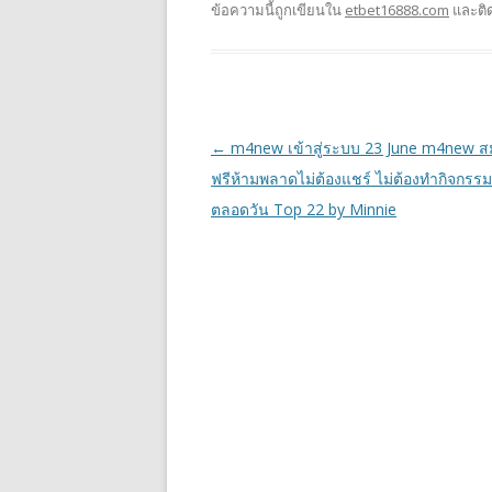
ข้อความนี้ถูกเขียนใน
etbet16888.com
และติ
เมนู
←
m4new เข้าสู่ระบบ 23 June m4new ส
นำทาง
ฟรีห้ามพลาดไม่ต้องแชร์ ไม่ต้องทำกิจกรร
เรื่อง
ตลอดวัน Top 22 by Minnie