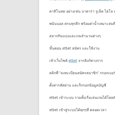
คาสิโนสด อย่างเช่น บาคาร่า รูเล็ต ไฮโ
พนันบอล ครบทุกลีก พร้อมค่าน้ำเหมาะสมที
สลากกินแบ่งและเกมจำนวนต่างๆ
ขั้นตอน etbet สมัคร และใช้งาน
เข้าเว็บไซต์
etbet
จากลิงก์ทางการ
คลิกที่ “ลงทะเบียนสมัครสมาชิก” กรอกเบอ
ตั้งค่ารหัสผ่าน และก็กรอกข้อมูลบัญชี
etbet เข้าระบบ รวมทั้งเริ่มเล่นเกมได้โดยท
etbet เข้าสู่ระบบได้ทุกๆที่ ตลอดเวลา