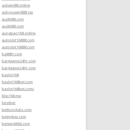
askwin88.online
askyouwin888 vip
audi688.com
audi688.com
aungpao168.online
autoslot16888.com
autoslot16888.com
ba88th.com
bar4game24hr.com
bar4game24hr.com
baslot168
baslot168bet.com
baslot168bet.com/
bbp168.me
bestbet
betboxclubs.com
betm4vip.com
betwin6666.com