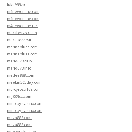
luke999.net
m4newonline.com
m4newonline.com
m4newonline.net
mac1bet789.com
macau888.win
marinapluss.com
marinapluss.com
mario678.club
mario678.info
medee989.com
meekin365day.com
mercyrosa168.com
mfj889xx.com
mmplay-casino.com
mmplay-casino.com
moza888.com
moza888.com
mun789slot.com