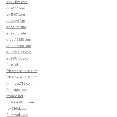
dr888bet.com
du2477.com
ek4567.com
enjoy24.fun
erisauto.site
erisauto.site
etbet16888.com
etbet16888.com
eu369clubs.com
eu369clubs.com
faro168
fcharoenkit168.com
fcharoenkit168.com
finfinbet789.com
finnivips.com
fiwdee.bet
fortune99vip.com
fox689ok.com
fox689ok.com