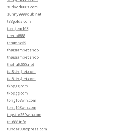
sudyod888s.com
sunny9999club.net
t88golds.com
tangtem168
teenoi888
temmax69
thaisiambet.shop
thaisiambet.shop
thehulk888.net
tia8kingbet.com
tia8kingbet.com
tkbpgg.com
tkbpgg.com
tong168win.com
tong168win.com
topstar359win.com
tr1688.info
tunder88express.com