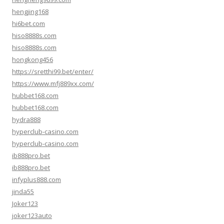
hengjing168
hi6bet.com
hiso8888s.com
hiso8888s.com
hongkong456
https://sretthi99.bet/enter/
https://www.mfj889xx.com/
hubbet168.com
hubbet168.com
hydra888
hyperclub-casino.com
hyperclub-casino.com
ib888pro.bet
ib888pro.bet
infyplus888.com
jinda55
Joker123
joker123auto