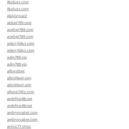
9kpluss.com
9kpluss.com
ABAGroup2
abbet789.com
acebet789.com
acebet789.com
aden168ss.com
aden168ss.com
adm789.vip
adm789.vip
allbestbet
allin99win.win
allin99win.win
allone745s.com
ambfine88.net
ambfine88.net
ambnovabet.com
ambnovabet.com
aress77.shop