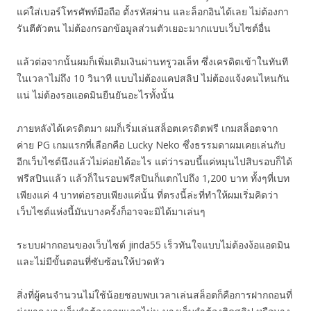
แค่ใส่เบอร์โทรศัพท์มือถือ ตั้งรหัสผ่าน และล็อกอินได้เลย ไม่ต้องกา
รันตีตัวตน ไม่ต้องกรอกข้อมูลส่วนตัวเยอะมากแบบเว็บไซต์อื่น
แล้วต่อจากนั้นผมก็เพิ่มเติมเงินผ่านทรูวอเล็ท ซึ่งเครดิตเข้าในทันที
ในเวลาไม่ถึง 10 วินาที แบบไม่ต้องแคปสลิป ไม่ต้องแจ้งคนไหนกัน
แน่ ไม่ต้องรอแอดมินยืนยันอะไรทั้งนั้น
ภายหลังได้เครดิตมา ผมก็เริ่มเล่นสล็อตเครดิตฟรี เกมสล็อตจาก
ค่าย PG เกมแรกที่เลือกคือ Lucky Neko ซึ่งธรรมดาผมเคยเล่นกับ
อีกเว็บไซต์นึงแล้วไม่ค่อยได้อะไร แต่ว่ารอบนี้แค่หมุนไปสิบรอบก็ได้
ฟรีสปินแล้ว แล้วก็ในรอบฟรีสปินก็แตกไปถึง 1,200 บาท ทั้งๆที่เบท
เพียงแค่ 4 บาทต่อรอบเพียงแค่นั้น ที่ตรงนี้ล่ะที่ทำให้ผมเริ่มคิดว่า
เว็บไซต์แห่งนี้มันบางครั้งก็อาจจะมิได้มาเล่นๆ
ระบบฝากถอนของเว็บไซต์ jinda55 เร็วทันใจแบบไม่ต้องง้อแอดมิน
และไม่มีขั้นตอนที่ซับซ้อนให้ปวดหัว
สิ่งที่ผู้คนจำนวนไม่ใช้น้อยชอบพบเวลาเล่นสล็อตก็คือการฝากถอนที่