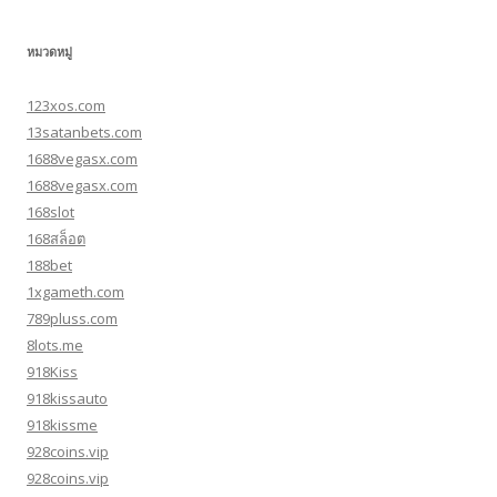
หมวดหมู่
123xos.com
13satanbets.com
1688vegasx.com
1688vegasx.com
168slot
168สล็อต
188bet
1xgameth.com
789pluss.com
8lots.me
918Kiss
918kissauto
918kissme
928coins.vip
928coins.vip