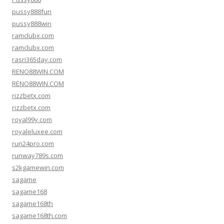
pussy888fun
pussy888win
ramclubx.com
ramclubx.com
rasri365day.com
RENO88WIN.COM
RENO88WIN.COM
rizzbetx.com
rizzbetx.com
royal99y.com
royaleluxee.com
run24pro.com
runway789s.com
s2kgamewin.com
sagame
sagame168
sagame168th
sagame168th.com