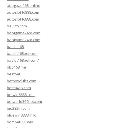
aungpao168.online
autoslot16888.com
autoslot16888.com
ba88th.com
bar4game24hr.com
bar4game24hr.com
baslot168
baslot168bet.com
baslot168bet.com/
bbp168.me
bestbet
betboxclubs.com
betm4vip.com
betwin6666.com
betworld369hot.com
bio285th.com
bluewin8888.info
bombet888.win