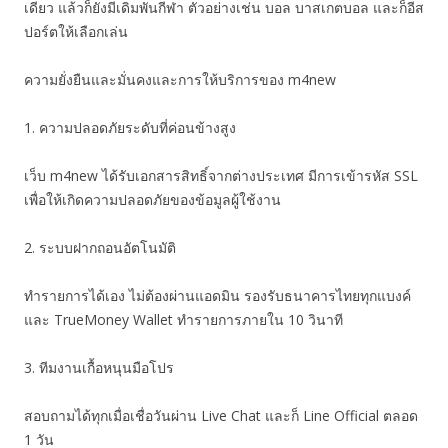
เดียว แล้วก็ยังมีเดิมพันกีฬา ตัวอย่างเช่น บอล บาสเกตบอล และก็อีส
ปอร์ตให้เลือกเล่น
ความยั่งยืนและมั่นคงและการให้บริการของ m4new
1. ความปลอดภัยระดับที่ค่อนข้างสูง
เว็บ m4new ได้รับเอกสารสิทธิ์จากต่างประเทศ มีการเข้ารหัส SSL
เพื่อให้เกิดความปลอดภัยของข้อมูลผู้ใช้งาน
2. ระบบฝากถอนอัตโนมัติ
ทำรายการได้เอง ไม่ต้องผ่านแอดมิน รองรับธนาคารไทยทุกแบงค์
และ TrueMoney Wallet ทำรายการภายใน 10 วินาที
3. ทีมงานเกื้อหนุนมือโปร
สอบถามได้ทุกเมื่อเชื่อวันผ่าน Live Chat และก็ Line Official ตลอด
1 วัน