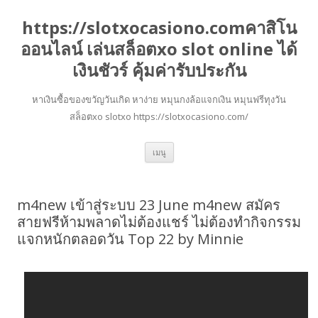
https://slotxocasiono.comคาสิโน
ออนไลน์ เล่นสล็อตxo slot online ได้
เงินชัวร์ คุ้มค่ารับประกัน
หาเงินซื้อของขวัญวันเกิด หาง่าย หมุนกงล้อแจกเงิน หมุนฟรีทุงวัน
สล็อตxo slotxo https://slotxocasiono.com/
ข้าม
เมนู
ไป
ยัง
เนื้อหา
m4new เข้าสู่ระบบ 23 June m4new สมัคร
สายฟรีห้ามพลาดไม่ต้องแชร์ ไม่ต้องทำกิจกรรม
แจกหนักตลอดวัน Top 22 by Minnie