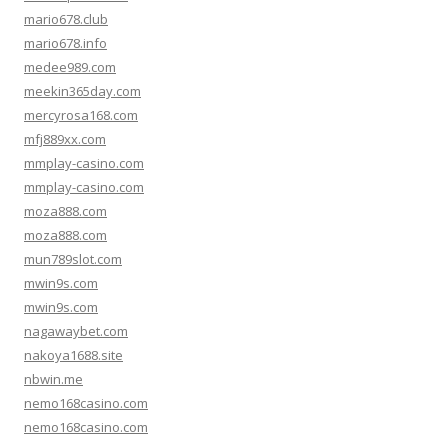
mario678.club
mario678.info
medee989.com
meekin365day.com
mercyrosa168.com
mfj889xx.com
mmplay-casino.com
mmplay-casino.com
moza888.com
moza888.com
mun789slot.com
mwin9s.com
mwin9s.com
nagawaybet.com
nakoya1688.site
nbwin.me
nemo168casino.com
nemo168casino.com