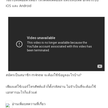
iOS และ Android
สมัครเป็นสมาชิก m4new จะต้องใช้ข้อมูลอะไรบ้าง?
เพียงแต่ใช้เบอร์โทรศัพท์แล้วก็ตั้งรหัสผ่าน ไม่จำเป็นที่จะต้องใช้
เอกสารอะไรก็แล้วแต่
อ่านเพิ่มบทความที่เกี่ยว