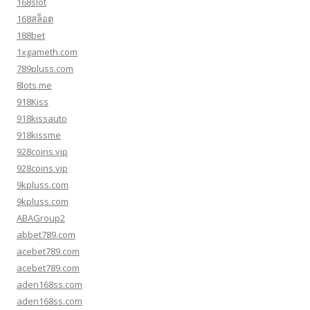
168slot
168สล็อต
188bet
1xgameth.com
789pluss.com
8lots.me
918Kiss
918kissauto
918kissme
928coins.vip
928coins.vip
9kpluss.com
9kpluss.com
ABAGroup2
abbet789.com
acebet789.com
acebet789.com
aden168ss.com
aden168ss.com