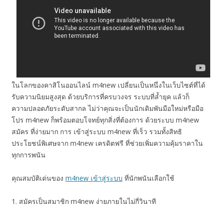
ในโลกของคาสิโนออนไลน์ m4new เปลี่ยนเป็นหนึ่งในเว็บไซต์ที่ได้
รับความนิยมสูงสุด ด้วยบริการที่ครบวงจร ระบบที่ล้ำยุค แล้วก็
ความปลอดภัยระดับสากล ไม่ว่าคุณจะเป็นนักเดิมพันมือใหม่หรือมือ
โปร m4new ก็พร้อมตอบโจทย์ทุกสิ่งที่ต้องการ ด้วยระบบ m4new
สมัคร ที่ง่ายมาก การ เข้าสู่ระบบ m4new ที่เร็ว รวมทั้งสิทธิ
ประโยชน์พิเศษจาก m4new เครดิตฟรี ที่ช่วยเพิ่มความคุ้มราคาใน
ทุกการพนัน
คุณสมบัติเด่นของ
m4new เข้าสู่ระบบ
ที่นักพนันเลือกใช้
1. สมัครเป็นสมาชิก m4new ง่ายภายในไม่กี่วินาที