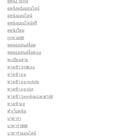
ดูหนัง 18 hd
ดูหนังหนังออนไลน์
ดูหนังออนไลน์
ดูหนังออนไลน์ฟรี
ดูหนังใหม่
ถูกหวย88
ทดลองเล่นสล็อต
ทดลองเล่นสล็อต pg
ทะเบียนสวย
ทางเข้า 918kiss
ทางเข้า pg
ทางเข้า pg mobile
ทางเข้า pg slot
ทางเข้า Sexybaccarat168
ทางเข้าpg
ทำเว็บพนัน
บาคาร่า
บาคาร่า888
บาคาร่าออนไลน์