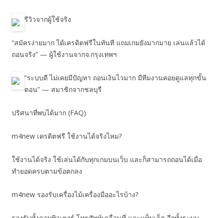
รีวิวจากผู้ใช้จริง
“สมัครง่ายมาก ได้เครดิตฟรีในทันที แถมเกมยังมากมาย เล่นแล้วได้
ถอนจริง” — ผู้ใช้งานจากจ.กรุงเทพฯ
“ระบบดี ไม่เคยมีปัญหา ถอนเงินไวมาก มีทีมงานคอยดูแลทุกขั้น
ตอน” — สมาชิกจากชลบุรี
ปริศนาที่พบได้มาก (FAQ)
m4new เครดิตฟรี ใช้งานได้จริงไหม?
ใช้งานได้จริง ใช้เล่นได้กับทุกเกมบนเว็บ และก็สามารถถอนได้เมื่อ
ทำยอดครบตามข้อตกลง
m4new รองรับเครื่องไม้เครื่องมืออะไรบ้าง?
รองรับทั้งคอมพิวเตอร์ โทรศัพท์เคลื่อนที่ และแท็บเล็ต อีกทั้งระบบ