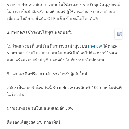
ระบบ m4new สมัคร วางแบบให้ใช้งานง่าย รองรับทุกวัสดุอุปกรณ์
ไม่ว่าจะเป็นมือถือหรือคอมพิวเตอร์ ผู้ใช้งานสามารถกรอกข้อมูล
เพียงแต่ไม่กี่ช่อง ยืนยัน OTP แล้วเข้าเล่นได้โดยทันที
2. m4new เข้าระบบได้ทุกแพลตฟอร์ม
ไม่ว่าคุณจะอยู่ที่แหน่งใด ก็สามารถ เข้าสู่ระบบ
m4new
ได้ตลอด
ระยะเวลา ผ่านโปรแกรมเล่นอินเตอร์เน็ตโดยไม่ต้องดาวน์โหลด
แอป พร้อมระบบจำบัญชี ปลอดภัย ไม่ต้องกรอกใหม่ทุกหน
3. แจกเครดิตฟรีจาก m4new สำหรับผู้เล่นใหม่
สมัครเป็นสมาชิกใหม่วันนี้ รับ m4new เครดิตฟรี 100 บาท ในทันที
ไม่ต้องฝาก
ฝากเงินทีแรก รับโบนัสเพิ่มเติมอีก 50%
คืนยอดเสียสูงสุด 5% ทุกอาทิตย์