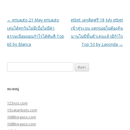
เมนู
←
erisauto 21 May erisauto
etbet เครดิตฟรี 18 July etbet
นำทาง
เล่นได้ทุกวันไม่มีเบื่อไม่มีค่า
เข้าสู่ระบบ แตกบ่อยไม่ต้องลุ้น
เรื่อง
ธรรมเนียมถอนกำไรได้ทันที Top
นานไม่มีขั้นต่ำเล่นแล้วมีกำไร
60 by Blanca
Top 53 by Lavonda
→
ค้นหา
สำหรับ:
หมวดหมู่
123xos.com
13satanbets.com
1688vegasx.com
1688vegasx.com