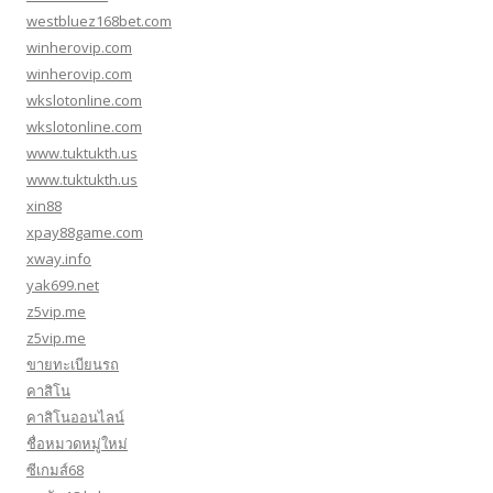
westbluez168bet.com
winherovip.com
winherovip.com
wkslotonline.com
wkslotonline.com
www.tuktukth.us
www.tuktukth.us
xin88
xpay88game.com
xway.info
yak699.net
z5vip.me
z5vip.me
ขายทะเบียนรถ
คาสิโน
คาสิโนออนไลน์
ชื่อหมวดหมู่ใหม่
ซีเกมส์68