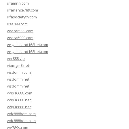
ufamnn.com
ufanance789.com
ufasocietyth.com
usa899.com
veera6999.com
veera6999.com
vegasisland168bet.com
vegasisland168bet.com
ver888.vip
vipmgm8.net
visdomm.com
visdomm.net
visdomm.net
vvip16688.com
vvip16688.net
vvip16688.net
wdc888bets.com
wdc888bets.com
we789s.com