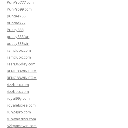
PunPro777.com
PunPro99.com
puntaek66
puntaek77
Pussy888
pussy888fun
pussy888win
ramclubx.com
ramclubx.com
rasri365day.com
RENO88WIN.COM
RENO88WIN.COM
rizzbetx.com
rizzbetx.com
royal99y.com
royaleluxee.com
run24pro.com
runway789s.com
s2kgamewin.com