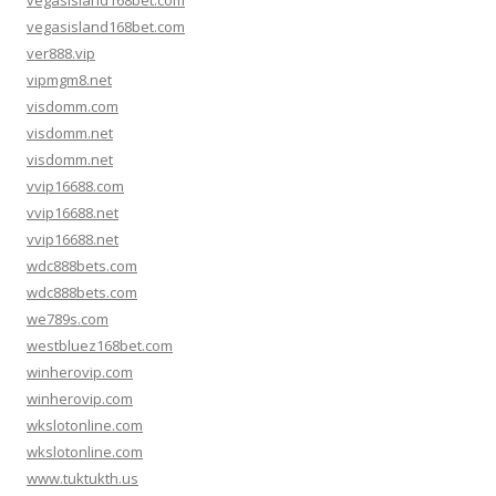
vegasisland168bet.com
vegasisland168bet.com
ver888.vip
vipmgm8.net
visdomm.com
visdomm.net
visdomm.net
vvip16688.com
vvip16688.net
vvip16688.net
wdc888bets.com
wdc888bets.com
we789s.com
westbluez168bet.com
winherovip.com
winherovip.com
wkslotonline.com
wkslotonline.com
www.tuktukth.us