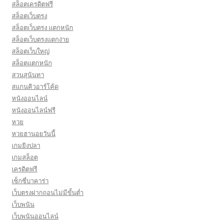
สล็อตเครดิตฟรี
สล็อตเว็บตรง
สล็อตเว็บตรง แตกหนัก
สล็อตเว็บตรงแตกง่าย
สล็อตเว็บใหญ่
สล็อตแตกหนัก
สวนสุนันทา
สแกนคิวอาร์โค้ด
หนังออนไลน์
หนังออนไลน์ฟรี
หวย
หวยฮานอยวันนี้
เกมยิงปลา
เกมสล็อต
เครดิตฟรี
เซ็กซี่บาคาร่า
เว็บตรงฝากถอนไม่มีขั้นต่ำ
เว็บพนัน
เว็บพนันออนไลน์