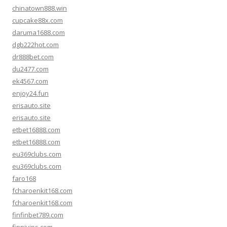
chinatown888.win
cupcake88x.com
daruma1688.com
dgb222hot.com
dr888bet.com
du2477.com
ek4567.com
enjoy24.fun
erisauto.site
erisauto.site
etbet16888.com
etbet16888.com
eu369clubs.com
eu369clubs.com
faro168
fcharoenkit168.com
fcharoenkit168.com
finfinbet789.com