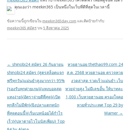
คุณเองว่า meekin365 เป็นหนึ่งในเว็บที่ดีที่สุดในเวลานี้
ข้อความนี้ถูกเขียนใน
meekin365day.com
และติดป้ายกำกับ
meekin365 สมัคร
บน
5 สิงหาคม 2025
เมนู
←
shinobi24 สมัคร 26 กันยายน
หวยฮานอย thethao99.com 24
นำทาง
shinobi24 สมัคร {สูตรสล็อตแจก
ส.ค. 2568 หวยฮานอย ตรวจหวย
เรื่อง
ฟรีทุกวัน}แม่นยำสูงมากกว่า 95%
งวดล่าสุด รวดเร็วแม่นยำ เว็บ
{รองรับทุกค่ายเกม}{แทงบอลสด
หวยจ่ายสูง ไม่มีเลขอั้น ให้บาทละ
แทงง่าย}{อัตราจ่ายดีที่สุด}{เปิด
1,000 เว็บหวยฮานอย ครองใจคอ
ทุกลีกไม่มีพัก}{ยิงปลาแตกหนัก
หวยทั่วประเทศ Top 29 by
ที่สุดตอนนี้}{เริ่มเบทน้อยได้กำไร
Warner
→
เร็ว}{ปลาตายไวโบนัสเพียบ} Top
84 by Alana