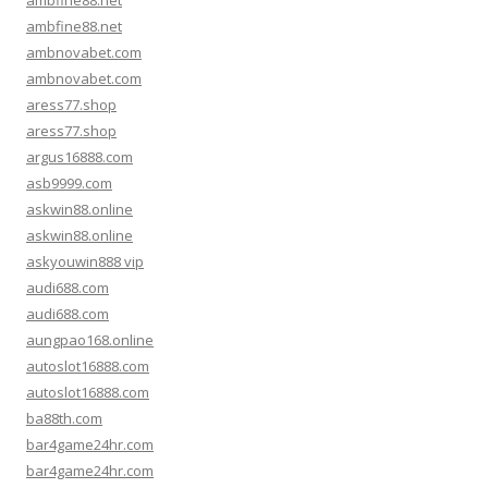
ambfine88.net
ambfine88.net
ambnovabet.com
ambnovabet.com
aress77.shop
aress77.shop
argus16888.com
asb9999.com
askwin88.online
askwin88.online
askyouwin888 vip
audi688.com
audi688.com
aungpao168.online
autoslot16888.com
autoslot16888.com
ba88th.com
bar4game24hr.com
bar4game24hr.com