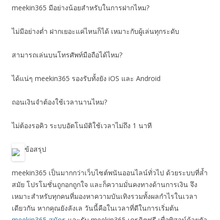
meekin365 มีอย่างน้อยสำหรับในการฝากไหม?
ไม่มีอย่างต่ำ ฝากเยอะแค่ไหนก็ได้ เหมาะกับผู้เล่นทุกระดับ
สามารถเล่นบนโทรศัพท์มือถือได้ไหม?
ได้แน่ๆ meekin365 รองรับทั้งยัง iOS และ Android
ถอนเงินจำต้องใช้เวลานานไหม?
ไม่ต้องรอคิว ระบบอัตโนมัติใช้เวลาไม่ถึง 1 นาที
ข้อสรุป
meekin365 เป็นมากกว่าเว็บไซต์พนันออนไลน์ทั่วไป ด้วยระบบที่ล้ำ
สมัย โปรโมชั่นถูกอกถูกใจ และก็ความมั่นคงทางด้านการเงิน จึง
เหมาะสำหรับทุกคนที่มองหาความบันเทิงรวมทั้งผลกำไรในเวลา
เดียวกัน หากคุณยังลังเล วันนี้คือในเวลาที่ดีในการเริ่มต้น
meekin365 สมัคร
และรับ meekin365 เครดิตฟรี เพื่อพิสูจน์ด้วยตัว