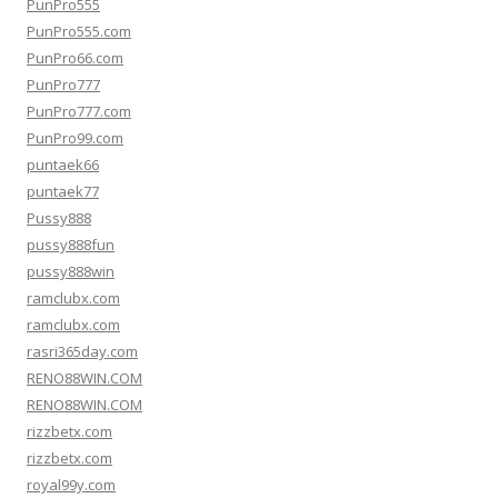
PunPro555
PunPro555.com
PunPro66.com
PunPro777
PunPro777.com
PunPro99.com
puntaek66
puntaek77
Pussy888
pussy888fun
pussy888win
ramclubx.com
ramclubx.com
rasri365day.com
RENO88WIN.COM
RENO88WIN.COM
rizzbetx.com
rizzbetx.com
royal99y.com