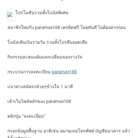
โปรโมชั่นรวมทั้งโบนัสพิเศษ
สมาชิกใหม่รับ paramax168 เครดิตฟรี โดยทันที ไม่ต้องฝากก่อน
โบนัสเติมเงินรายวัน รวมทั้งโปรคืนยอดเสีย
กิจกรรมสะสมแต้มแลกเปลี่ยนของรางวัล
กระบวนการลงทะเบียน
paramax168
แนวทางสมัครกล้วยๆข้างใน 1 นาที
เข้าเว็บไซต์หลักของ paramax168
คลิกปุ่ม “ลงทะเบียน”
กรอกข้อมูลพื้นฐาน อาทิเช่น หมายเลขโทรศัพท์ บัญชีธนาคาร แล้ว