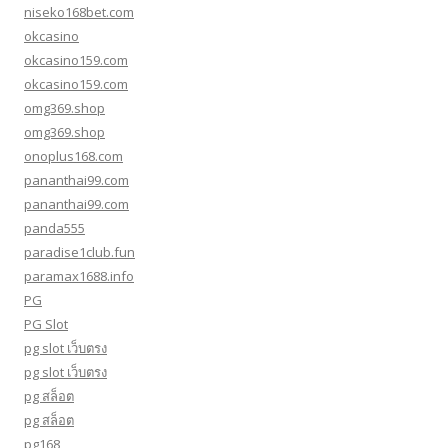
niseko168bet.com
okcasino
okcasino159.com
okcasino159.com
omg369.shop
omg369.shop
onoplus168.com
pananthai99.com
pananthai99.com
panda555
paradise1club.fun
paramax1688.info
PG
PG Slot
pg slot เว็บตรง
pg slot เว็บตรง
pg สล็อต
pg สล็อต
pg168