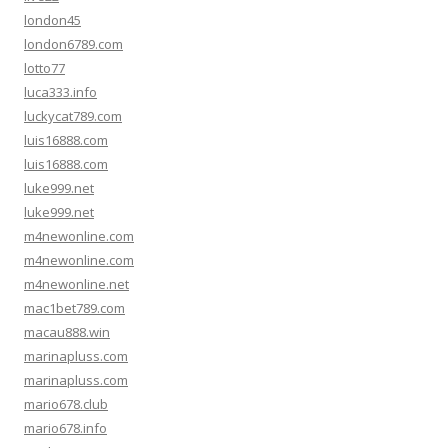
london45
london6789.com
lotto77
luca333.info
luckycat789.com
luis16888.com
luis16888.com
luke999.net
luke999.net
m4newonline.com
m4newonline.com
m4newonline.net
mac1bet789.com
macau888.win
marinapluss.com
marinapluss.com
mario678.club
mario678.info