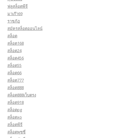
ฟลูสล็อตพีจี
มาเก๊า69
ราชภัฏ
สมัครสล็อตออนไลน์
สล็อต
สล็อต168
สล็อต24
สล็อต456
สล็อต55
สล็อต66
สล็อต777
สล็อต888
สล็อต888เว็บตรง
สล็อต918
สล็อตpg
สล็อตxo
สล็อตพีจี
สล็อตพุซซี่