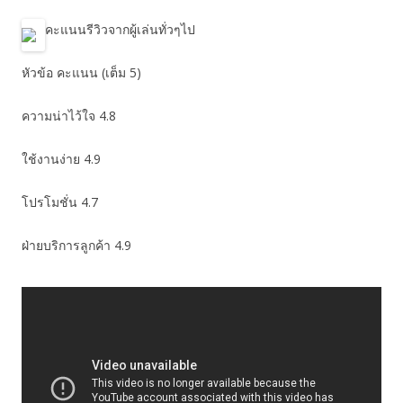
คะแนนรีวิวจากผู้เล่นทั่วๆไป
หัวข้อ คะแนน (เต็ม 5)
ความน่าไว้ใจ 4.8
ใช้งานง่าย 4.9
โปรโมชั่น 4.7
ฝ่ายบริการลูกค้า 4.9