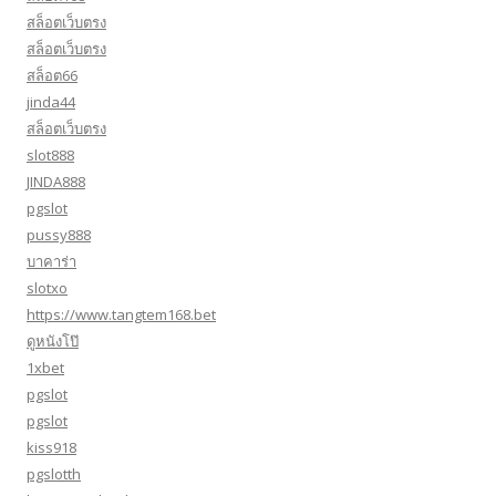
สล็อตเว็บตรง
สล็อตเว็บตรง
สล็อต66
jinda44
สล็อตเว็บตรง
slot888
JINDA888
pgslot
pussy888
บาคาร่า
slotxo
https://www.tangtem168.bet
ดูหนังโป๊
1xbet
pgslot
pgslot
kiss918
pgslotth