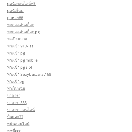
ดูหนังออนไลน์ฟรี
ดูหนังใหม่
ถูกหวย88
ทดลองเล่นสล็อต
ทดลองเล่นสล็อต pg
ทะเบียนสวย
ทางเข้า 918kiss
ทางเข้า pg
ทางเข้า pg mobile
ทางเข้า pg slot
ทางเข้า Sexybaccarat168
ทางเข้าpg
ทำเว็บพนัน
บาคาร่า
บาคาร่า888
บาคาร่าออนไลน์
ปั่นแตก77
พนันออนไลน์
พุซซี่888