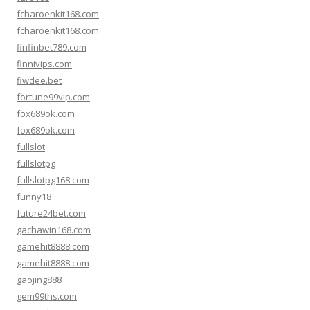
fcharoenkit168.com
fcharoenkit168.com
finfinbet789.com
finnivips.com
fiwdee.bet
fortune99vip.com
fox689ok.com
fox689ok.com
fullslot
fullslotpg
fullslotpg168.com
funny18
future24bet.com
gachawin168.com
gamehit8888.com
gamehit8888.com
gaojing888
gem99ths.com