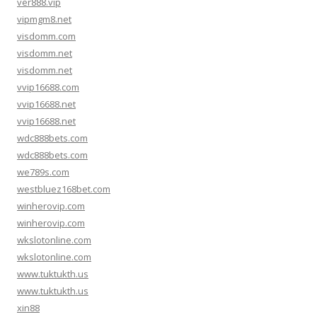
ver888.vip
vipmgm8.net
visdomm.com
visdomm.net
visdomm.net
vvip16688.com
vvip16688.net
vvip16688.net
wdc888bets.com
wdc888bets.com
we789s.com
westbluez168bet.com
winherovip.com
winherovip.com
wkslotonline.com
wkslotonline.com
www.tuktukth.us
www.tuktukth.us
xin88