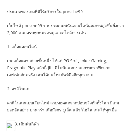
ประเภทของเกมที่มีให้บริการใน porsche99
เว็บไซต์ porsche99 รวบรวมเกมพนันออนไลน์คุณภาพสูงขึ้นยิ่งกว่า
2,000 เกม ครบทุกหมวดหมู่และสไตล์การเล่น
1. สล็อตออนไลน์
เกมสล็อตจากค่ายชั้นหนึ่ง ได้แก่ PG Soft, Joker Gaming,
Pragmatic Play แล้วก็ JILI มีโบนัสแตกง่าย ภาพกราฟิกสวย
เอฟเฟกต์สมจริง เล่นได้บนโทรศัพท์มือถือทุกระบบ
2. คาสิโนสด
คาสิโนสดแบบเรียลไทม์ ถ่ายทอดสดจากบ่อนจริงทั่วทั้งโลก มีเกม
ยอดฮิตอย่าง บาคาร่า เสือมังกร รูเล็ต แล้วก็ไฮโล เล่นได้ทุกเมื่อ
3. เดิมพันกีฬา