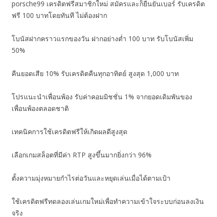
porsche99 เครดิตฟรีสมาชิกใหม่ สมัครและก็ยืนยันเบอร์ รับเครดิต
ฟรี 100 บาทโดยทันที ไม่ต้องฝาก
โบนัสฝากคราวแรกของวัน ฝากอย่างต่ำ 100 บาท รับโบนัสเพิ่ม
50%
คืนยอดเสีย 10% รับเครดิตคืนทุกอาทิตย์ สูงสุด 1,000 บาท
โปรแนะนำเพื่อนพ้อง รับค่าคอมมิชชั่น 1% จากยอดเดิมพันของ
เพื่อนพ้องตลอดชาติ
เทคนิคการใช้เครดิตฟรีให้เกิดผลดีสูงสุด
เลือกเกมสล็อตที่มีค่า RTP สูงขึ้นมากยิ่งกว่า 96%
ตั้งความมุ่งหมายกำไรต่อวันและหยุดเล่นเมื่อได้ตามเป้า
ใช้เครดิตฟรีทดลองเล่นเกมใหม่เพื่อทำความเข้าใจระบบก่อนลงเงิน
จริง