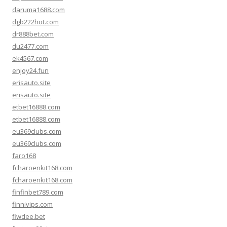
daruma1688.com
dgb222hot.com
dr888bet.com
du2477.com
ek4567.com
enjoy24.fun
erisauto.site
erisauto.site
etbet16888.com
etbet16888.com
eu369clubs.com
eu369clubs.com
faro168
fcharoenkit168.com
fcharoenkit168.com
finfinbet789.com
finnivips.com
fiwdee.bet