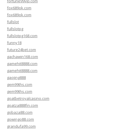
fortune99vip.com
fox689ok.com
fox689ok.com
fullslot
fullslotpg
fullslotpg168.com
funny18
future24bet.com
gachawin168.com
gamehit8888.com
gamehit8888.com
gaojing888
gem99ths.com
gem99ths.com
goatbetroyalcasino.com
goatza888fin.com
gobaza88.com
gowingo88.com
grandufa99.com