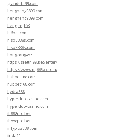
grandufa99.com
hengheng9899.com
hengheng9899.com
hengjing168
hi6bet.com
hiso8888s.com
hiso8888s.com
hongkong456
https://sretthi99.bet/enter/
https://www.mfj889xx.com/
hubbet168.com
hubbet168.com
hydra888
hyperclub-casino.com
hyperclub-casino.com
ib888pro.bet
ib888pro.bet
infyplus888.com
jinda55