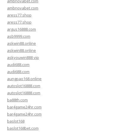
ambnovabet.com
ambnovabet.com
aress77.shop
aress77.shop
argus16888.com
asb9999.com
askwin88.online
askwin88.online
askyouwin888 vip
audi688.com
audi688.com
aungpao168.online
autoslot16888.com
autoslot16888.com
ba88th.com
bar4game24hr.com
bar4game24hr.com
baslot168
baslot168bet.com