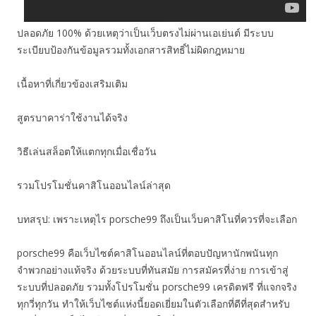
ปลอดภัย 100% ด้วยเหตุว่าเป็นเว็บตรงไม่ผ่านเอเย่นต์ มีระบบ
ระเบียบป้องกันข้อมูลรวมทั้งเอกสารสิทธิ์ไม่ผิดกฎหมาย
เนื้อหาที่เกี่ยวข้องเสริมเติม
สูตรบาคาร่าใช้งานได้จริง
วิธีเล่นสล็อตให้แตกทุกเมื่อเชื่อวัน
รวมโปรโมชั่นคาสิโนออนไลน์ล่าสุด
บทสรุป: เพราะเหตุไร porsche99 ถึงเป็นเว็บคาสิโนที่ควรที่จะเลือก
porsche99 คือเว็บไซต์คาสิโนออนไลน์ที่ตอบปัญหานักพนันทุก
จำพวกอย่างแท้จริง ด้วยระบบที่ทันสมัย การสมัครที่ง่าย การเข้าสู่
ระบบที่ปลอดภัย รวมทั้งโปรโมชั่น porsche99 เครดิตฟรี ที่แจกจริง
ทุกวี่ทุกวัน ทำให้เว็บไซต์แห่งนี้ยอดเยี่ยมในตัวเลือกที่ดีที่สุดสำหรับ