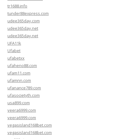
tr1688.info
tunder88express.com
udee365day.com
udee365day.net
udee365day.net
UFA11k
Ufabet
ufabetxx
ufaheno88.com
ufam11.com
ufamnn.com
ufanance789.com
ufasocietyth.com
usa899.com
veera6999.com
veera6999.com
vegasisland168bet.com
vegasisland168bet.com