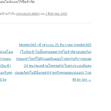
มออนไลน์แบบไร้ขีดจำกัด
ดป้ายกำกับ
shinobi24 สมัคร
บน
2 สิงหาคม 2025
Meekin365 เข้าสู่ระบบ 25 ธันวาคม meekin365
}{แค่โอน
{โบนัสเข้าไม่อั้นทุกยอดฝาก}{ไม่จำกัดรอบต่อวัน}
{ฝากถอน
{ถอนเท่าไหร่ก็ได้}{แอดมินตอบไวสุดๆ}บริการตลอด
เงินเข้า
24 ชม.{ดูแลด้วยใจทุกยูส}{เว็บตรงระบบมั่นคง
รองรับทุก
ปลอดภัย}{ไม่มีล็อกยูส}{จ่ายจริงทุกยอดแน่นอน} Top
80 by
49 by Jon
→