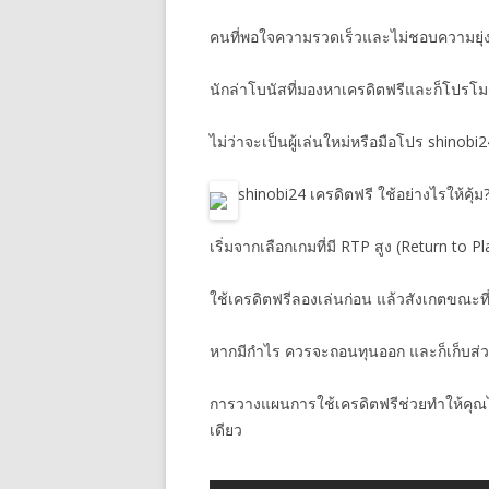
คนที่พอใจความรวดเร็วและไม่ชอบความยุ่
นักล่าโบนัสที่มองหาเครดิตฟรีและก็โปรโมช
ไม่ว่าจะเป็นผู้เล่นใหม่หรือมือโปร shinobi
shinobi24 เครดิตฟรี ใช้อย่างไรให้คุ้ม
เริ่มจากเลือกเกมที่มี RTP สูง (Return to Pl
ใช้เครดิตฟรีลองเล่นก่อน แล้วสังเกตขณะท
หากมีกำไร ควรจะถอนทุนออก และก็เก็บส่วน
การวางแผนการใช้เครดิตฟรีช่วยทำให้คุณได
เดียว