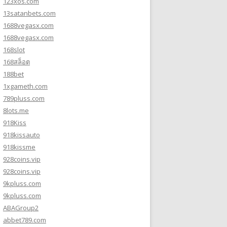
123xos.com
13satanbets.com
1688vegasx.com
1688vegasx.com
168slot
168สล็อต
188bet
1xgameth.com
789pluss.com
8lots.me
918Kiss
918kissauto
918kissme
928coins.vip
928coins.vip
9kpluss.com
9kpluss.com
ABAGroup2
abbet789.com