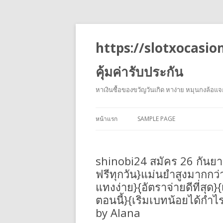
https://slotxocasion
คุ้มค่ารับประกัน
หาเงินซื้อของขวัญวันเกิด หาง่าย หมุนกงล้อแจ
หน้าแรก
SAMPLE PAGE
shinobi24 สมัคร 26 กันย
ฟรีทุกวัน}แม่นยำสูงมากกว
แทงง่าย}{อัตราจ่ายดีที่สุด}
ตอนนี้}{เริ่มเบทน้อยได้กำ
by Alana