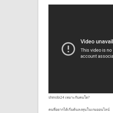
shinobi24 เหมาะกับคนใด?
คนที่อยากได้เริ่มต้นลงทุนในเกมออนไลน์