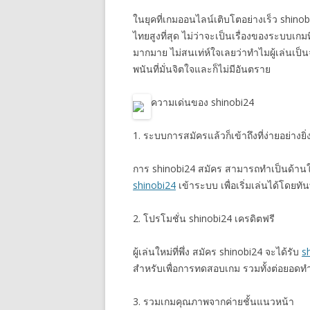
ในยุคที่เกมออนไลน์เติบโตอย่างเร็ว shino
ไทยสูงที่สุด ไม่ว่าจะเป็นเรื่องของระบบเกมท
มากมาย ไม่สนเท่ห์ใจเลยว่าทำไมผู้เล่นเป็
พนันที่มั่นจิตใจและก็ไม่มีอันตราย
ความเด่นของ shinobi24
1. ระบบการสมัครแล้วก็เข้าถึงที่ง่ายอย่างยิ่
การ shinobi24 สมัคร สามารถทำเป็นด้านในไ
shinobi24
เข้าระบบ เพื่อเริ่มเล่นได้โดยทัน
2. โปรโมชั่น shinobi24 เครดิตฟรี
ผู้เล่นใหม่ที่พึ่ง สมัคร shinobi24 จะได้รับ
s
สำหรับเพื่อการทดสอบเกม รวมทั้งต่อยอดทำ
3. รวมเกมคุณภาพจากค่ายชั้นแนวหน้า