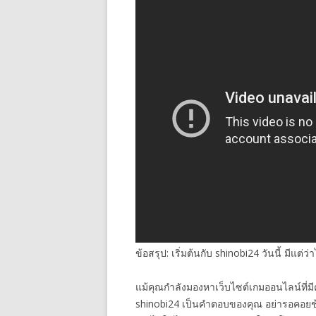
ข้อสรุป: เริ่มต้นกับ shinobi24 วันนี้ มีแต่ว่า
แม้คุณกำลังมองหาเว็บไซต์เกมออนไลน์ที่ม
shinobi24 เป็นคำตอบของคุณ อย่ารอคอยช้า 