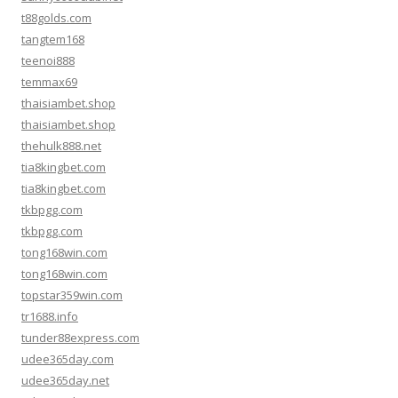
t88golds.com
tangtem168
teenoi888
temmax69
thaisiambet.shop
thaisiambet.shop
thehulk888.net
tia8kingbet.com
tia8kingbet.com
tkbpgg.com
tkbpgg.com
tong168win.com
tong168win.com
topstar359win.com
tr1688.info
tunder88express.com
udee365day.com
udee365day.net