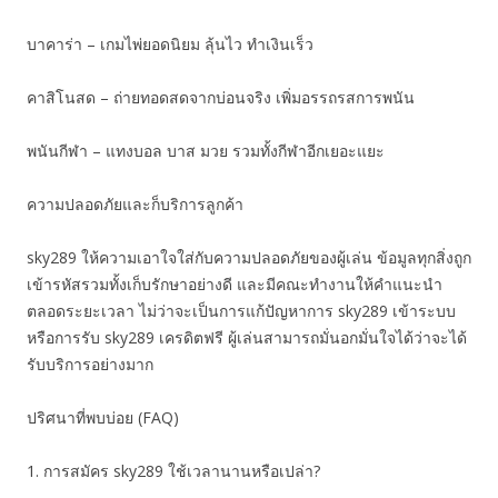
บาคาร่า – เกมไพ่ยอดนิยม ลุ้นไว ทำเงินเร็ว
คาสิโนสด – ถ่ายทอดสดจากบ่อนจริง เพิ่มอรรถรสการพนัน
พนันกีฬา – แทงบอล บาส มวย รวมทั้งกีฬาอีกเยอะแยะ
ความปลอดภัยและก็บริการลูกค้า
sky289 ให้ความเอาใจใส่กับความปลอดภัยของผู้เล่น ข้อมูลทุกสิ่งถูก
เข้ารหัสรวมทั้งเก็บรักษาอย่างดี และมีคณะทำงานให้คำแนะนำ
ตลอดระยะเวลา ไม่ว่าจะเป็นการแก้ปัญหาการ sky289 เข้าระบบ
หรือการรับ sky289 เครดิตฟรี ผู้เล่นสามารถมั่นอกมั่นใจได้ว่าจะได้
รับบริการอย่างมาก
ปริศนาที่พบบ่อย (FAQ)
1. การสมัคร sky289 ใช้เวลานานหรือเปล่า?