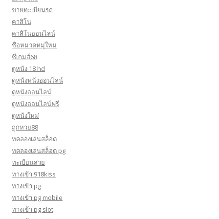
ขายทะเบียนรถ
คาสิโน
คาสิโนออนไลน์
ชื่อหมวดหมู่ใหม่
ซีเกมส์68
ดูหนัง 18 hd
ดูหนังหนังออนไลน์
ดูหนังออนไลน์
ดูหนังออนไลน์ฟรี
ดูหนังใหม่
ถูกหวย88
ทดลองเล่นสล็อต
ทดลองเล่นสล็อต pg
ทะเบียนสวย
ทางเข้า 918kiss
ทางเข้า pg
ทางเข้า pg mobile
ทางเข้า pg slot