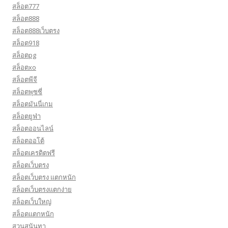
สล็อต777
สล็อต888
สล็อต888เว็บตรง
สล็อต918
สล็อตpg
สล็อตxo
สล็อตพีจี
สล็อตพุซซี่
สล็อตมันนี่เกม
สล็อตยูฟ่า
สล็อตออนไลน์
สล็อตออโต้
สล็อตเครดิตฟรี
สล็อตเว็บตรง
สล็อตเว็บตรง แตกหนัก
สล็อตเว็บตรงแตกง่าย
สล็อตเว็บใหญ่
สล็อตแตกหนัก
สวนสุนันทา