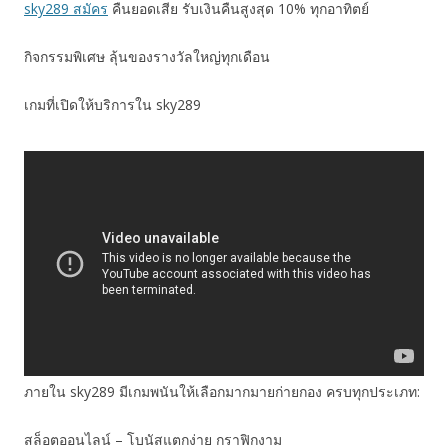
sky289 สมัคร
คืนยอดเสีย รับเงินคืนสูงสุด 10% ทุกอาทิตย์
กิจกรรมพิเศษ ลุ้นของรางวัลใหญ่ทุกเดือน
เกมที่เปิดให้บริการใน sky289
ภายใน sky289 มีเกมพนันให้เลือกมากมายก่ายกอง ครบทุกประเภท:
สล็อตออนไลน์ – โบนัสแตกง่าย กราฟิกงาม