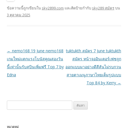
ข้อความนี้ถูกเขียนใน
sky2899.com
และติดป้ายกำกับ
sky289 สมัคร
บน
3 ตุลาคม 2025
เมนู
←
nemo168 19 June nemo168
tuktukth สมัคร 7 June tuktukth
นำทาง
เกมใหม่แตกแรงโบนัสคูณสองวัน
สมัคร หน้าจออินเตอร์เฟซถูก
เรื่อง
นี้เท่านั้นรับสปินเพิ่มฟรี Top 7 by
ออกแบบมาอย่างดีสีสันไม่รบกวน
Edna
สายตาเมนูภาษาไทยเต็มรูปแบบ
Top 84 by Kerry
→
ค้นหา
สำหรับ:
หมวดหมู่