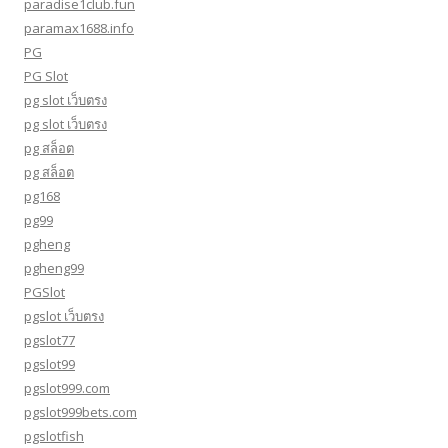
paradise1club.fun
paramax1688.info
PG
PG Slot
pg slot เว็บตรง
pg slot เว็บตรง
pg สล็อต
pg สล็อต
pg168
pg99
pgheng
pgheng99
PGSlot
pgslot เว็บตรง
pgslot77
pgslot99
pgslot999.com
pgslot999bets.com
pgslotfish