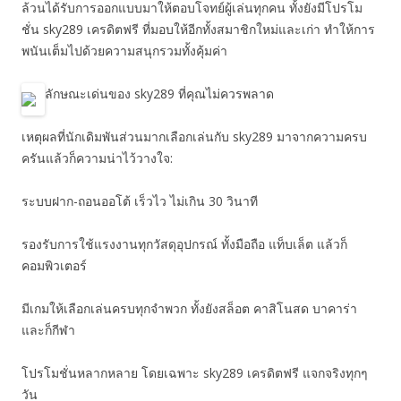
ล้วนได้รับการออกแบบมาให้ตอบโจทย์ผู้เล่นทุกคน ทั้งยังมีโปรโม
ชั่น sky289 เครดิตฟรี ที่มอบให้อีกทั้งสมาชิกใหม่และเก่า ทำให้การ
พนันเต็มไปด้วยความสนุกรวมทั้งคุ้มค่า
ลักษณะเด่นของ sky289 ที่คุณไม่ควรพลาด
เหตุผลที่นักเดิมพันส่วนมากเลือกเล่นกับ sky289 มาจากความครบ
ครันแล้วก็ความน่าไว้วางใจ:
ระบบฝาก-ถอนออโต้ เร็วไว ไม่เกิน 30 วินาที
รองรับการใช้แรงงานทุกวัสดุอุปกรณ์ ทั้งมือถือ แท็บเล็ต แล้วก็
คอมพิวเตอร์
มีเกมให้เลือกเล่นครบทุกจำพวก ทั้งยังสล็อต คาสิโนสด บาคาร่า
และก็กีฬา
โปรโมชั่นหลากหลาย โดยเฉพาะ sky289 เครดิตฟรี แจกจริงทุกๆ
วัน