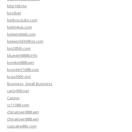
bbp168.me
bestbet
betboxclubs.com
betm4vip.com
betwin6666.com
betworld369hot.com
bio285th.com
bluewin8888.info
bombet888.win
boonlert1688.com
brazil999 slot
Business, Small Business
carlo999.net
Casino
cc11388.com
chinatown888.win
chinatown888.win
cupcake88x.com