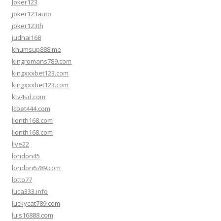
Joker123
joker123auto
joker123th
judhai168
khumsup888.me
kingromans789.com
kingxxxbet123.com
kingxxxbet123.com
ktv4sd.com
lcbet444.com
lionth168.com
lionth168.com
live22
london45
london6789.com
lotto77
luca333.info
luckycat789.com
luis16888.com