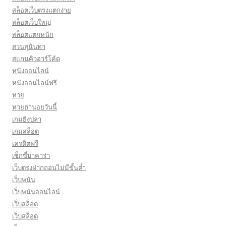
สล็อตเว็บตรงแตกง่าย
สล็อตเว็บใหญ่
สล็อตแตกหนัก
สวนสุนันทา
สแกนคิวอาร์โค้ด
หนังออนไลน์
หนังออนไลน์ฟรี
หวย
หวยฮานอยวันนี้
เกมยิงปลา
เกมสล็อต
เครดิตฟรี
เซ็กซี่บาคาร่า
เว็บตรงฝากถอนไม่มีขั้นต่ำ
เว็บพนัน
เว็บพนันออนไลน์
เว็บสล็อต
เว็บสล็อต