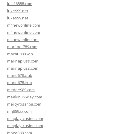
luis16888.com
luke999.net
luke999.net
m4newonline.com
m4newonline.com
m4newonline.net
mac1bet789.com
macau888.win
marinapluss.com
marinapluss.com
mario678.club
mario678.info
medee989.com
meekin365day.com
mercyrosa168.com
mfj889xx.com
mmplay-casino.com
mmplay-casino.com
moza888.com