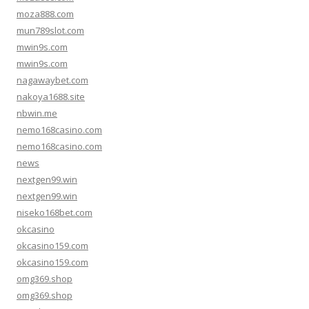
moza888.com
mun789slot.com
mwin9s.com
mwin9s.com
nagawaybet.com
nakoya1688.site
nbwin.me
nemo168casino.com
nemo168casino.com
news
nextgen99.win
nextgen99.win
niseko168bet.com
okcasino
okcasino159.com
okcasino159.com
omg369.shop
omg369.shop