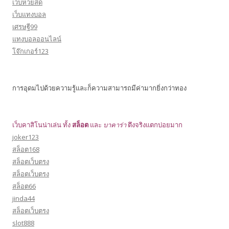
เว็บหวยสด
เว็บแทงบอล
เศรษฐี99
แทงบอลออนไลน์
โจ๊กเกอร์123
การอุดมไปด้วยความรู้และก็ความสามารถมีค่ามากยิ่งกว่าทอง
เว็บคาสิโนน่าเล่น ทั้ง
สล็อต
และ
บาคาร่า
ตึงจริงแตกบ่อยมาก
joker123
สล็อต168
สล็อตเว็บตรง
สล็อตเว็บตรง
สล็อต66
jinda44
สล็อตเว็บตรง
slot888