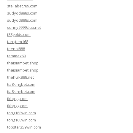
stellabet789.com
sudyod888s.com
sudyod888s.com
sunny9999club.net
t88golds.com
tangtem168
teenoi888
temmax69
thaisiambet.shop
thaisiambet.shop
thehulk888.net
tia8kingbet.com
tia8kingbet.com
tkbpgg.com
tkbpgg.com
tong168win.com
tong168win.com
topstar359win.com