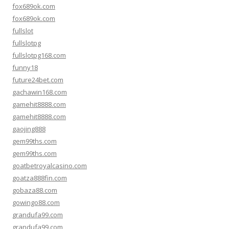
fox689ok.com
fox689ok.com
fullslot
fullslotpg
fullslotpg168.com
funny18
future24bet.com
gachawin168.com
gamehit8888.com
gamehit8888.com
gaojing888
gem99ths.com
gem99ths.com
goatbetroyalcasino.com
goatza888fin.com
gobaza88.com
gowingo88.com
grandufa99.com
grandufa99.com