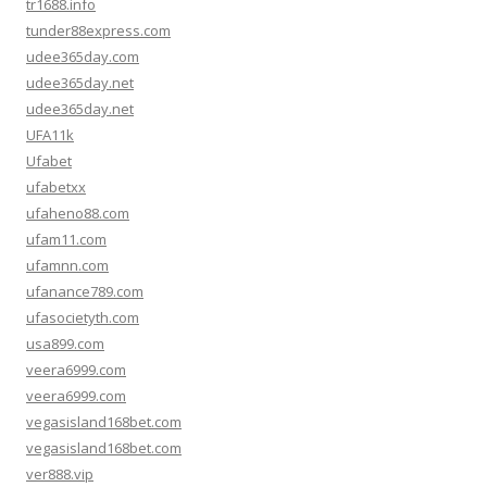
tr1688.info
tunder88express.com
udee365day.com
udee365day.net
udee365day.net
UFA11k
Ufabet
ufabetxx
ufaheno88.com
ufam11.com
ufamnn.com
ufanance789.com
ufasocietyth.com
usa899.com
veera6999.com
veera6999.com
vegasisland168bet.com
vegasisland168bet.com
ver888.vip