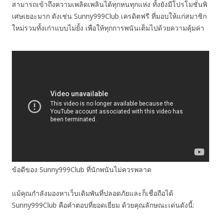
สามารถเข้าถึงความเพลิดเพลินได้ทุกหนทุกแห่ง ทั้งยังมีโปรโมชั่นพิ
เศษเยอะมาก ดังเช่น Sunny999Club เครดิตฟรี ที่มอบให้แก่สมาชิก
ใหม่รวมทั้งเก่าแบบไม่ยั้ง เพื่อให้ทุกการพนันเต็มไปด้วยความคุ้มค่า
ข้อดีของ Sunny999Club ที่นักพนันไม่ควรพลาด
แม้คุณกำลังมองหาเว็บเดิมพันที่ปลอดภัยและก็เชื่อถือได้
Sunny999Club คือคำตอบที่ยอดเยี่ยม ด้วยคุณลักษณะเด่นดังนี้: