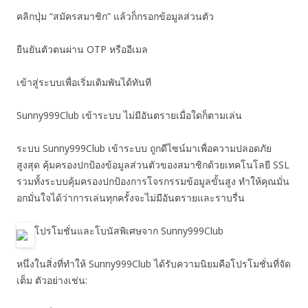
คลิกปุ่ม “สมัครสมาชิก” แล้วก็กรอกข้อมูลส่วนตัว
ยืนยันตัวตนผ่าน OTP หรืออีเมล
เข้าสู่ระบบเพื่อเริ่มเดิมพันได้ทันที
Sunny999Club เข้าระบบ ไม่มีอันตรายเมื่อใดก็ตามเล่น
ระบบ Sunny999Club เข้าระบบ ถูกดีไซน์มาเพื่อความปลอดภัย
สูงสุด คุ้มครองปกป้องข้อมูลส่วนตัวของสมาชิกด้วยเทคโนโลยี SSL
รวมทั้งระบบคุ้มครองปกป้องการโจรกรรมข้อมูลขั้นสูง ทำให้คุณมั่น
อกมั่นใจได้ว่าการเล่นทุกครั้งจะไม่มีอันตรายและราบรื่น
โปรโมชั่นและโบนัสพิเศษจาก Sunny999Club
หนึ่งในสิ่งที่ทำให้ Sunny999Club ได้รับความนิยมคือโปรโมชั่นที่จัด
เต็ม ตัวอย่างเช่น: