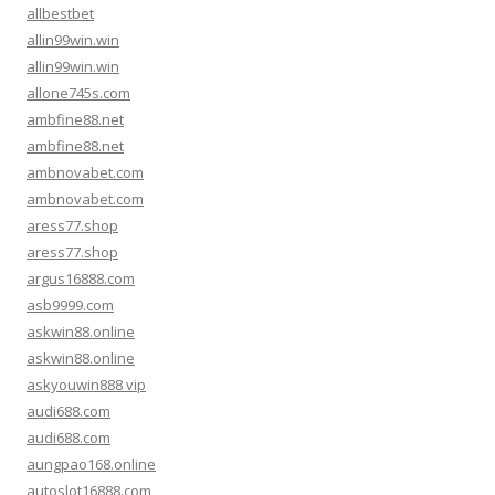
allbestbet
allin99win.win
allin99win.win
allone745s.com
ambfine88.net
ambfine88.net
ambnovabet.com
ambnovabet.com
aress77.shop
aress77.shop
argus16888.com
asb9999.com
askwin88.online
askwin88.online
askyouwin888 vip
audi688.com
audi688.com
aungpao168.online
autoslot16888.com