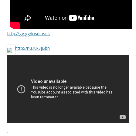
http://gg.gg/losdioses
http://rlu.ru/3jBbn
…