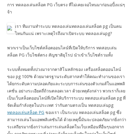
การ ทดลองเล่นสล็อต PG เว็บตรง ที่ไม่เคยเจอไหนมาก่อนอปิ้งแน่ๆ
จ้า
เรา ทีมงานทำระบบ ทดลองเล่นทดลองเล่นสล็อต pg เป็นคน
ไหนกันแน่ เพราะเหตุไรถึงมาเปิดระบบ ทดลองเล่นpg?
พวกเราเป็นเว็บไซต์สล็อตออนไลน์ที่เปิดให้บริการ ทดสอบเล่น
สล็อต PG เว็บไซต์ตรง สัญชาติยุโรป นำเข้าเว็บไซต์รวมทั้ง
ระบบทั้งหมดทั้งปวงมาจากคาสิโนหลักของ เครื่องสล็อตออนไลน์
ของ pg 100% ด้วยมาตรฐานระดับสากลทำให้คณะทำงานของเรา
ได้ยกระดับความปลอดภัยและระบบการเล่นของตัวเกมส์ในแอพพลิ
เคชั่น อย่างระเอียดถี่ถ้วนตลอดเวลา ด้วยเหตุดังกล่าว พวกเราก็เลย
เป็นเว็บสล็อตออนไลน์ที่เปิดให้บริการระบบ ทดสอบเล่นสล็อต pg ที่
จัดเต็มกำลังสุดในประเทศ ว่ากันตามตรงเป็น ทดสอบเล่นpg
ทดลองเล่นสล็อต PG
ของเรา เป็นระบบ ทดลองเล่นสล็อต pg ซึ่ง
สามารถเล่นในแอพพลิเคชันได้ ด้วยเหตุนี้มันจะปลอดภัยมากยิ่งกว่า
ระเสถียรมากยิ่งกว่าเล่นการเล่นสล็อตในเว็บเหมือนที่อื่นๆนอกจาก
นั้น การอัพเดทระบบยิ่งง่ายแล้วก็รวดเร็วทันใจกว่าในเว็บไซต์