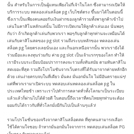
นั้น สำหรับในการเป็นผู้แทนเพียงไม่กี่เจ้าในโลก ซึ่งสามารถเปิดให้
บริการระบบ ทดลองเล่นสล็อต pg เว็บไซต์ตรง ขึ้นมาได้ในตอนนี้
ซึ่งเราเป็นเพียงคนคอยรับเงินฝากของลูกค้ารวมทั้งพาลูกค้าเข้าไป
เล่นในคาสิโนหลักแค่นั้น ไม่มีการเปิดเกมให้ลูกค้าเล่นเอง นั่นพอๆ
กับว่า ถ้าเกิดลูกค้าเล่นกับพวกเรา พอๆกับลูกค้าทุกท่านจะเหมือนได้
เล่นกับคาสิโนสดของ pg slot รวมถึงระบบหลักของ ทดลองเล่น
สล็อต pg โดยตรงเลยนั่นเอง และก็นอกเหนือจากนั้น พวกเรายังได้
ร่วมมือและลงทุนร่วมกับ ค่าย pg slot เป็นเจ้าแรกๆของโลก ทำให้
เรามีระบบระเบียบป้อมปราการคงจะรวมทั้งทันสมัย ตามทันคาสิโน
สดเยอะที่สุด รวมถึงโปรโมชันจากเว็บตรงที่ได้รับมาจากค่ายหลักอีก
ด้วย เล่นง่ายครบจบในที่เดียว มั่นคง มั่นอกมั่นใจ ไม่มีอันตรายแน่ๆ!
แต่ที่พวกเรามาเปิดระบบ ทดสอบเล่นทดลองเล่นสล็อต pg ใน
ประเทศไทยช้า เพราะเราไปทำการตลาดทั่วทั้งโลกมาเป็นระเบียบ
แล้วแล้วก็ผ่านไปได้ด้วยดี ในตอนนี้ถึงเวลาที่คนไทยทุกท่านจะต้อง
ยอมรับได้ราวกับที่ทั่วโลกมั่งมีกันไปเป็นล้านๆแล้ว!
รวมโปรโมชั่นของจริงจากคาสิโนสล็อตสด ที่ทุกคนสามารถเลือก
ใช้ได้ตามใจชอบ ถ้าหากมั่นอกมั่นใจจากการ ทดสอบเล่นสล็อต PG
เว็บตรง กับพวกเราแล้ว!