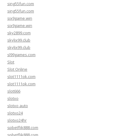
sing55fun.com
sing55fun.com
six9game.win
six9game.win
sky2899.com
skylix99.club
skylix99.club
sl99games.com
Slot
Slot Online
slot1111ok.com
slot1111ok.com
slot666
slotxo
slotxo auto
slotxo24
slotxo24hr
spbetflik888.com
spbetflik888.com