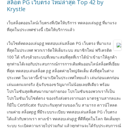
สล็อต PG เว็บตรง ใหม่ล่าสุด Top 42 by
Krystle
เว็บสล็อตออนไลน์เว็บตรงที่เปิดให้บริการ ทดลองเล่นpg ที่มาแรง
ที่สุดในประเทศช่วงนี้ เปิดให้บริการแล้ว
เว็บไซต์ทดลองเล่นpg ทดสอบเล่นสล็อต PG เว็บตรง ที่มาแรง
ที่สุดในประเทศ พวกเราจัดให้เต็มระบบ สมาชิกใหม่ ฟรีเครดิต
100 ได้ จริงๆด้วยระบบที่เหมาะสมที่สุดที่เราได้นำเข้ามาให้ลูกค้า
ทุกท่านได้เจอกับประสบการณ์การการเดิมพันออนไลน์สล็อตที่เยี่ยม
ที่สุด ทดสอบเล่นสล็อต pg สล็อตค่ายใหญ่จัดเต็ม ดังที่สุดในต่าง
ประเทศ ในเวลานี้เข้ามาเปิดในประเทศไทยแล้ว เล่นก่อนแตกก่อน
เล่นแตกแจกจริง ลุ้นรับของขวัญมากไม่น้อยเลยทีเดียว พร้อม
โปรโมชันสุดพิเศษมากมายก่ายกอง โปรโมชันของพวกเราก็เป็น
โปรโมชันเว็บไซต์ตรง ของจริงส่งตรงจากนอก มาตรฐานสากลและ
ก็มีใบ Certificate รับประกันทุกส่วนของเว็บ สามารถ ดาวน์โหลด
เกมค่าย สล็อตpg ที่มีระบบระเบียบ ทดสอบเล่นสล็อต PG เว็บตรง
ได้แล้วกับพวกเรา ทางเข้า ทดสอบเล่นpg ที่ดีที่สุดในโลก จัดเต็มทุก
ระบบ ระเบิดความรวยไปร่วมกัน! แล้วทุกท่านจะได้รับประสบการณ์