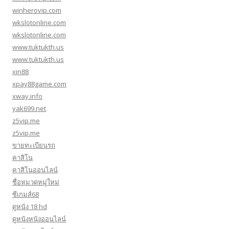
winherovip.com
wkslotonline.com
wkslotonline.com
www.tuktukth.us
www.tuktukth.us
xin88
xpay88game.com
xway.info
yak699.net
z5vip.me
z5vip.me
ขายทะเบียนรถ
คาสิโน
คาสิโนออนไลน์
ชื่อหมวดหมู่ใหม่
ซีเกมส์68
ดูหนัง 18 hd
ดูหนังหนังออนไลน์