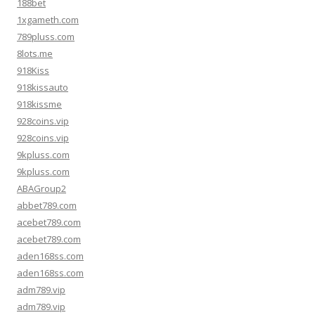
188bet
1xgameth.com
789pluss.com
8lots.me
918Kiss
918kissauto
918kissme
928coins.vip
928coins.vip
9kpluss.com
9kpluss.com
ABAGroup2
abbet789.com
acebet789.com
acebet789.com
aden168ss.com
aden168ss.com
adm789.vip
adm789.vip