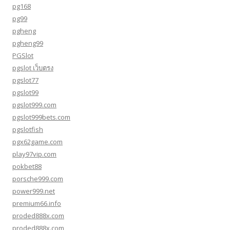
pg168
pg99
pgheng
pgheng99
PGSlot
pgslot เว็บตรง
pgslot77
pgslot99
pgslot999.com
pgslot999bets.com
pgslotfish
pgx62game.com
play97vip.com
pokbet88
porsche999.com
power999.net
premium66.info
proded888x.com
proded888x.com