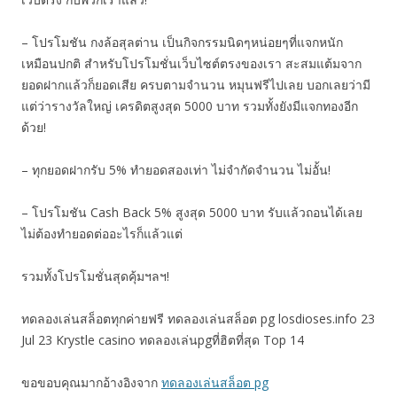
– โปรโมชัน กงล้อสุลต่าน เป็นกิจกรรมนิดๆหน่อยๆที่แจกหนัก
เหมือนปกติ สำหรับโปรโมชั่นเว็บไซต์ตรงของเรา สะสมแต้มจาก
ยอดฝากแล้วก็ยอดเสีย ครบตามจำนวน หมุนฟรีไปเลย บอกเลยว่ามี
แต่ว่ารางวัลใหญ่ เครดิตสูงสุด 5000 บาท รวมทั้งยังมีแจกทองอีก
ด้วย!
– ทุกยอดฝากรับ 5% ทำยอดสองเท่า ไม่จำกัดจำนวน ไม่อั้น!
– โปรโมชัน Cash Back 5% สูงสุด 5000 บาท รับแล้วถอนได้เลย
ไม่ต้องทำยอดต่ออะไรก็แล้วแต่
รวมทั้งโปรโมชั่นสุดคุ้มฯลฯ!
ทดลองเล่นสล็อตทุกค่ายฟรี ทดลองเล่นสล็อต pg losdioses.info 23
Jul 23 Krystle casino ทดลองเล่นpgที่ฮิตที่สุด Top 14
ขอขอบคุณมากอ้างอิงจาก
ทดลองเล่นสล็อต pg