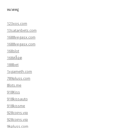
หมวดหมู่
123xos.com
13satanbets.com
1688vegasx.com
1688vegasx.com
168slot
168สล็อต
188bet
1xgameth.com
789pluss.com
8lots.me
918Kiss
918kissauto
918kissme
928coins.vip
928coins.vip
9kpluss.com