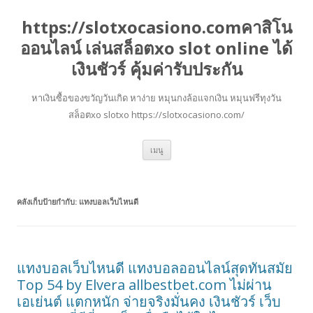
https://slotxocasiono.comคาสิโน
ออนไลน์ เล่นสล็อตxo slot online ได้
เงินชัวร์ คุ้มค่ารับประกัน
หาเงินซื้อของขวัญวันเกิด หาง่าย หมุนกงล้อแจกเงิน หมุนฟรีทุงวัน
สล็อตxo slotxo https://slotxocasiono.com/
ข้าม
เมนู
ไป
ยัง
เนื้อหา
คลังเก็บป้ายกำกับ:
แทงบอลเว็บไหนดี
แทงบอลเว็บไหนดี แทงบอลออนไลน์สุดทันสมัย
Top 54 by Elvera allbestbet.com ไม่ผ่าน
เอเย่นต์ แตกหนัก จ่ายจริงมั่นคง เงินชัวร์ เว็บ