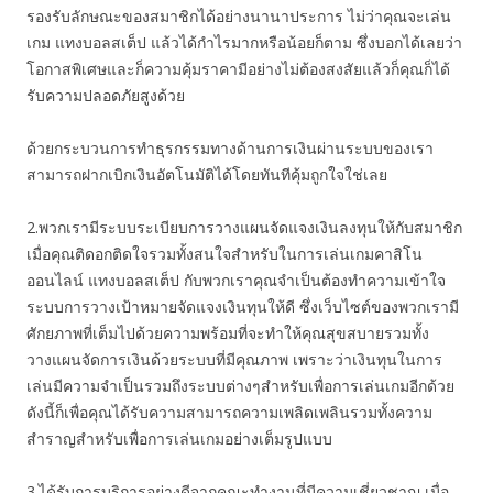
รองรับลักษณะของสมาชิกได้อย่างนานาประการ ไม่ว่าคุณจะเล่น
เกม แทงบอลสเต็ป แล้วได้กำไรมากหรือน้อยก็ตาม ซึ่งบอกได้เลยว่า
โอกาสพิเศษและก็ความคุ้มราคามีอย่างไม่ต้องสงสัยแล้วก็คุณก็ได้
รับความปลอดภัยสูงด้วย
ด้วยกระบวนการทำธุรกรรมทางด้านการเงินผ่านระบบของเรา
สามารถฝากเบิกเงินอัตโนมัติได้โดยทันทีคุ้มถูกใจใช่เลย
2.พวกเรามีระบบระเบียบการวางแผนจัดแจงเงินลงทุนให้กับสมาชิก
เมื่อคุณติดอกติดใจรวมทั้งสนใจสำหรับในการเล่นเกมคาสิโน
ออนไลน์ แทงบอลสเต็ป กับพวกเราคุณจำเป็นต้องทำความเข้าใจ
ระบบการวางเป้าหมายจัดแจงเงินทุนให้ดี ซึ่งเว็บไซต์ของพวกเรามี
ศักยภาพที่เต็มไปด้วยความพร้อมที่จะทำให้คุณสุขสบายรวมทั้ง
วางแผนจัดการเงินด้วยระบบที่มีคุณภาพ เพราะว่าเงินทุนในการ
เล่นมีความจำเป็นรวมถึงระบบต่างๆสำหรับเพื่อการเล่นเกมอีกด้วย
ดังนี้ก็เพื่อคุณได้รับความสามารถความเพลิดเพลินรวมทั้งความ
สำราญสำหรับเพื่อการเล่นเกมอย่างเต็มรูปแบบ
3.ได้รับการบริการอย่างดีจากคณะทำงานที่มีความเชี่ยวชาญ เมื่อ