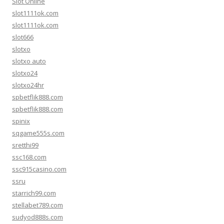
Slot Online
slot1111ok.com
slot1111ok.com
slot666
slotxo
slotxo auto
slotxo24
slotxo24hr
spbetflik888.com
spbetflik888.com
spinix
sqgame555s.com
sretthi99
ssc168.com
ssc915casino.com
ssru
starrich99.com
stellabet789.com
sudyod888s.com