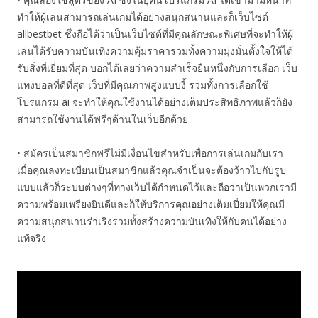
ทำให้ผู้เล่นสามารถเล่นเกมได้อย่างสนุกสนานและก็เว็บไซต์
allbestbet ซึ่งถือได้ว่าเป็นเว็บไซต์ที่มีคุณลักษณะพิเศษที่จะทำให้ผู้
เล่นได้รับความบันเทิงความคุ้มราคารวมทั้งความมุ่งมั่นตั้งใจให้ได้
รับสิ่งที่เยี่ยมที่สุด บอกได้เลยว่าความสำเร็จยืนหนึ่งกับการเลือก เว็บ
แทงบอลที่ดีที่สุด เว็บที่มีคุณภาพสูงแบบงี้ รวมทั้งการเลือกใช้
โปรแกรม ai จะทำให้คุณใช้งานได้อย่างเต็มประสิทธิภาพแล้วก็ยัง
สามารถใช้งานได้ฟรีๆด้านในเว็บอีกด้วย
• สมัครเป็นสมาชิกฟรีไม่มีเงื่อนไขสำหรับเพื่อการเล่นเกมกับเรา
เมื่อคุณลงทะเบียนเป็นสมาชิกแล้วคุณจำเป็นจะต้องว้าวไปกับรูป
แบบแล้วก็ระบบต่างๆที่ทางเว็บได้กำหนดไว้และถือว่าเป็นพวกเรามี
ความพร้อมเพรียงยินดีและก็ให้บริการคุณอย่างเต็มเปี่ยมให้คุณมี
ความสนุกสนานร่าเริงรวมทั้งสร้างความบันเทิงให้กับคนได้อย่าง
แท้จริง