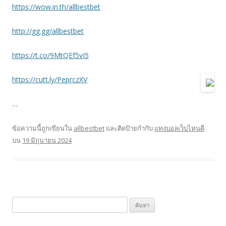
https://wow.in.th/allbestbet
http://gg.gg/allbestbet
https://t.co/9MtQEf5vI5
https://cutt.ly/PeprczXV
…
ข้อความนี้ถูกเขียนใน
allbestbet
และติดป้ายกำกับ
แทงบอลเว็บไหนดี
บน
19 มิถุนายน 2024
ค้นหา
สำหรับ: