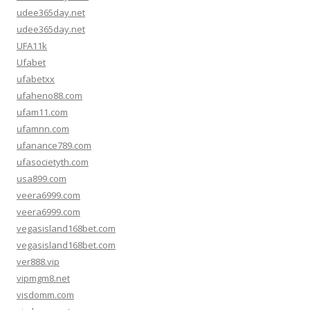
udee365day.net
udee365day.net
UFA11k
Ufabet
ufabetxx
ufaheno88.com
ufam11.com
ufamnn.com
ufanance789.com
ufasocietyth.com
usa899.com
veera6999.com
veera6999.com
vegasisland168bet.com
vegasisland168bet.com
ver888.vip
vipmgm8.net
visdomm.com