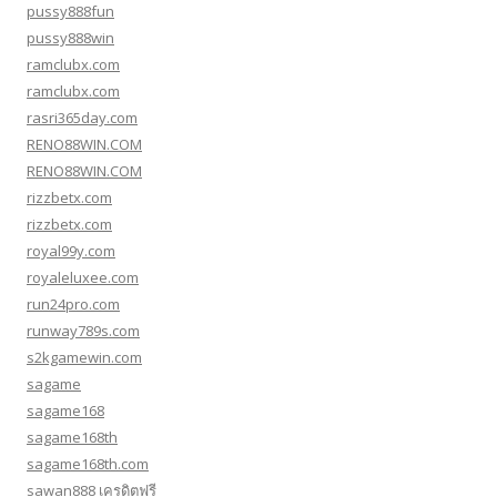
pussy888fun
pussy888win
ramclubx.com
ramclubx.com
rasri365day.com
RENO88WIN.COM
RENO88WIN.COM
rizzbetx.com
rizzbetx.com
royal99y.com
royaleluxee.com
run24pro.com
runway789s.com
s2kgamewin.com
sagame
sagame168
sagame168th
sagame168th.com
sawan888 เครดิตฟรี