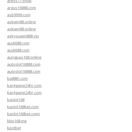
aress77.shop
argus16888.com
asb9999.com
askwin88.online
askwin88.online
askyouwin888 vip
audi688.com
audi688.com
aungpao168.online
autoslot16888.com
autoslot16888.com
ba88th.com
bar4game24hr.com
bar4game24hr.com
baslot168
baslot168bet.com
baslot168bet.com/
bbp168.me
bestbet