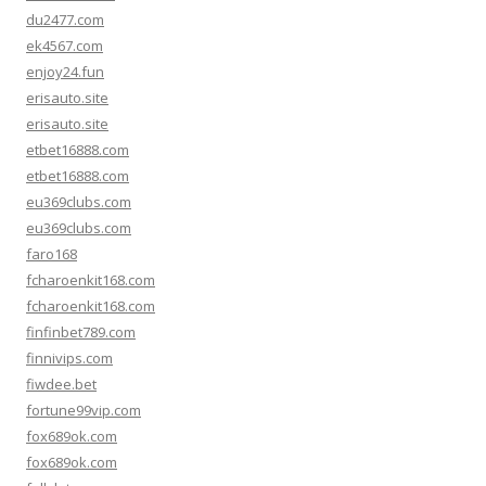
du2477.com
ek4567.com
enjoy24.fun
erisauto.site
erisauto.site
etbet16888.com
etbet16888.com
eu369clubs.com
eu369clubs.com
faro168
fcharoenkit168.com
fcharoenkit168.com
finfinbet789.com
finnivips.com
fiwdee.bet
fortune99vip.com
fox689ok.com
fox689ok.com