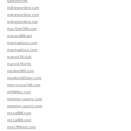
luke999.net
m4newonline.com
m4newonline.com
m4newonline.net
mac1bet789.com
macau888.win
marinapluss.com
marinapluss.com
mario678.club
mario678.info
medee989.com
meekin365day.com
mercyrosa168.com
mfj889xx.com
mmplay-casino.com
mmplay-casino.com
moza888.com
moza888.com
mun789slot.com