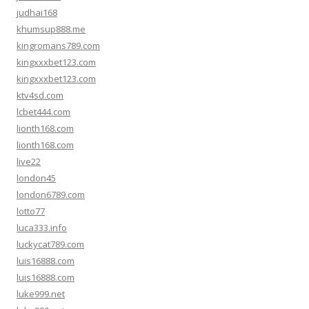
judhai168
khumsup888.me
kingromans789.com
kingxxxbet123.com
kingxxxbet123.com
ktv4sd.com
lcbet444.com
lionth168.com
lionth168.com
live22
london45
london6789.com
lotto77
luca333.info
luckycat789.com
luis16888.com
luis16888.com
luke999.net