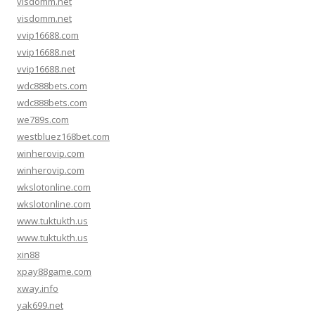
visdomm.net
visdomm.net
vvip16688.com
vvip16688.net
vvip16688.net
wdc888bets.com
wdc888bets.com
we789s.com
westbluez168bet.com
winherovip.com
winherovip.com
wkslotonline.com
wkslotonline.com
www.tuktukth.us
www.tuktukth.us
xin88
xpay88game.com
xway.info
yak699.net