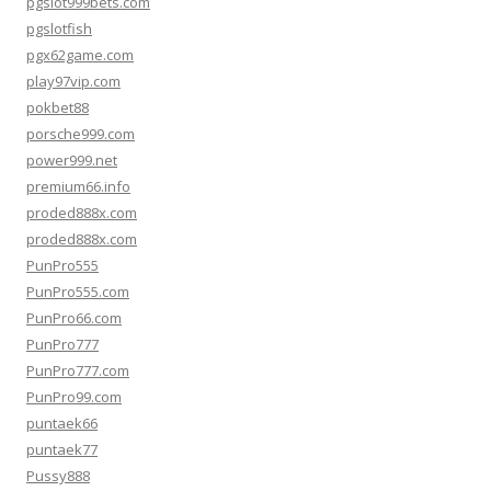
pgslot999bets.com
pgslotfish
pgx62game.com
play97vip.com
pokbet88
porsche999.com
power999.net
premium66.info
proded888x.com
proded888x.com
PunPro555
PunPro555.com
PunPro66.com
PunPro777
PunPro777.com
PunPro99.com
puntaek66
puntaek77
Pussy888