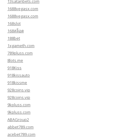
13satanbets.com
1688vegasx.com
1688vegasx.com
168slot
168สล็อต
188bet
1xgameth.com
789pluss.com
8lots.me
918Kiss
918kissauto
918kissme
928coins.vip
928coins.vip
9kpluss.com
9kpluss.com
ABAGroup2
abbet789.com
acebet789.com