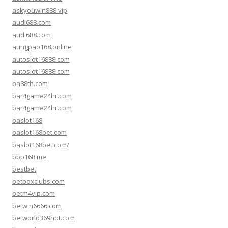
askyouwin888 vip
audi688.com
audi688.com
aungpao168.online
autoslot16888.com
autoslot16888.com
ba88th.com
bar4game24hr.com
bar4game24hr.com
baslot168
baslot168bet.com
baslot168bet.com/
bbp168.me
bestbet
betboxclubs.com
betm4vip.com
betwin6666.com
betworld369hot.com