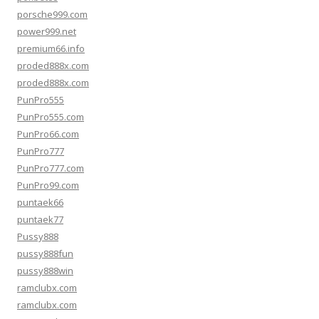
porsche999.com
power999.net
premium66.info
proded888x.com
proded888x.com
PunPro555
PunPro555.com
PunPro66.com
PunPro777
PunPro777.com
PunPro99.com
puntaek66
puntaek77
Pussy888
pussy888fun
pussy888win
ramclubx.com
ramclubx.com