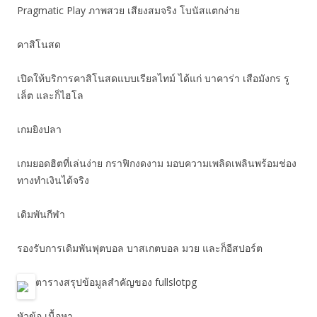
Pragmatic Play ภาพสวย เสียงสมจริง โบนัสแตกง่าย
คาสิโนสด
เปิดให้บริการคาสิโนสดแบบเรียลไทม์ ได้แก่ บาคาร่า เสือมังกร รู
เล็ต และก็ไฮโล
เกมยิงปลา
เกมยอดฮิตที่เล่นง่าย กราฟิกงดงาม มอบความเพลิดเพลินพร้อมช่อง
ทางทำเงินได้จริง
เดิมพันกีฬา
รองรับการเดิมพันฟุตบอล บาสเกตบอล มวย และก็อีสปอร์ต
ตารางสรุปข้อมูลสำคัญของ fullslotpg
หัวข้อ เนื้อหา