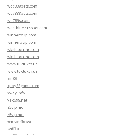
wdc888bets.com
wdc888bets.com
we789s.com
westbluez168bet.com
winherovip.com
winherovip.com
wkslotonline.com
wkslotonline.com
www.tuktukth.us
www.tuktukth.us
xin88
xpay88game.com
xway.info
yak699.net
z5vip.me
z5vip.me
ขายทะเบียนรถ
คาสิโน