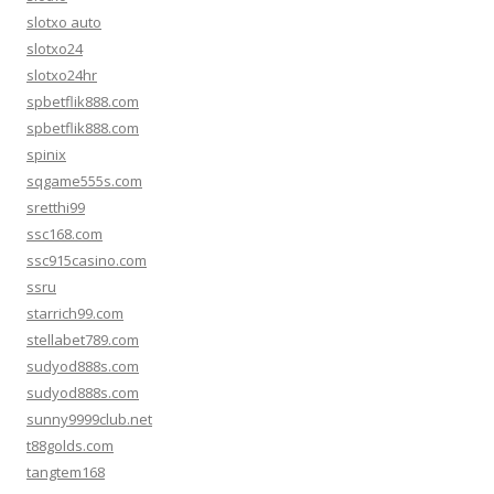
slotxo auto
slotxo24
slotxo24hr
spbetflik888.com
spbetflik888.com
spinix
sqgame555s.com
sretthi99
ssc168.com
ssc915casino.com
ssru
starrich99.com
stellabet789.com
sudyod888s.com
sudyod888s.com
sunny9999club.net
t88golds.com
tangtem168