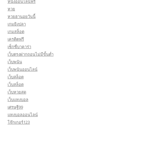
หนังออนไลน์ฟรี
หวย
หวยฮานอยวันนี้
เกมยิงปลา
เกมสล็อต
เครดิตฟรี
เซ็กซี่บาคาร่า
เว็บตรงฝากถอนไม่มีขั้นต่ำ
เว็บพนัน
เว็บพนันออนไลน์
เว็บสล็อต
เว็บสล็อต
เว็บหวยสด
เว็บแทงบอล
เศรษฐี99
แทงบอลออนไลน์
โจ๊กเกอร์123