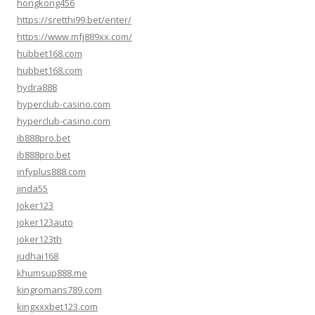
hongkong456
https://sretthi99.bet/enter/
https://www.mfj889xx.com/
hubbet168.com
hubbet168.com
hydra888
hyperclub-casino.com
hyperclub-casino.com
ib888pro.bet
ib888pro.bet
infyplus888.com
jinda55
Joker123
joker123auto
joker123th
judhai168
khumsup888.me
kingromans789.com
kingxxxbet123.com