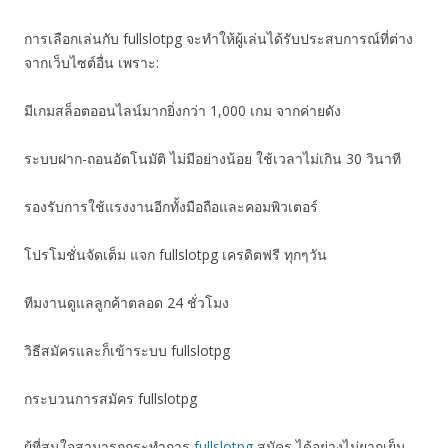
การเลือกเล่นกับ fullslotpg จะทำให้ผู้เล่นได้รับประสบการณ์ที่ต่าง
จากเว็บไซต์อื่น เพราะ:
มีเกมสล็อตออนไลน์มากยิ่งกว่า 1,000 เกม จากค่ายดัง
ระบบฝาก-ถอนอัตโนมัติ ไม่มีอย่างน้อย ใช้เวลาไม่เกิน 30 วินาที
รองรับการใช้แรงงานอีกทั้งมือถือและคอมพิวเตอร์
โปรโมชั่นจัดเต็ม แจก fullslotpg เครดิตฟรี ทุกๆวัน
ทีมงานดูแลลูกค้าตลอด 24 ชั่วโมง
วิธีสมัครและก็เข้าระบบ fullslotpg
กระบวนการสมัคร fullslotpg
ผู้ที่สนใจสามารถกระทำการ
fullslotpg
สมัคร ได้อย่างไม่ยากเย็น