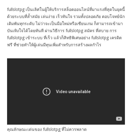
fullslotpg เป็นเลิศในผู้ให้บริการสล็อตออนไลน์ที่มาแรงที่สุดในยุคนี้
ด้วยระบบที่ล้ำสมัย เล่นง่าย เร็วทันใจ รวมทั้งปลอดภัย ตอบโจทย์นัก
เดิมพันทุกระดับ ไม่ว่าจะเป็นมือใหม่หรือเซียนเกม ก็สามารถเข้ามา
บันเทิงใจได้โดยทันที ผ่านวิธีการ fullslotpg สมัคร ที่สบาย การ
fullslotpg เข้าระบบ ที่เร็ว แล้วก็สิทธิพิเศษอย่าง fullslotpg เครดิต
ฟรี ที่ช่วยทำให้ผู้เล่นมีทุนเพิ่มสำหรับการสร้างผลกำไร
คุณลักษณะเด่นของ fullslotpg ที่ไม่ควรพลาด