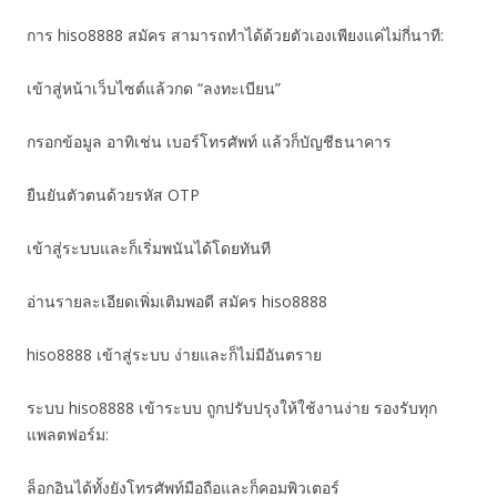
การ hiso8888 สมัคร สามารถทำได้ด้วยตัวเองเพียงแค่ไม่กี่นาที:
เข้าสู่หน้าเว็บไซต์แล้วกด “ลงทะเบียน”
กรอกข้อมูล อาทิเช่น เบอร์โทรศัพท์ แล้วก็บัญชีธนาคาร
ยืนยันตัวตนด้วยรหัส OTP
เข้าสู่ระบบและก็เริ่มพนันได้โดยทันที
อ่านรายละเอียดเพิ่มเติมพอดี สมัคร hiso8888
hiso8888 เข้าสู่ระบบ ง่ายและก็ไม่มีอันตราย
ระบบ hiso8888 เข้าระบบ ถูกปรับปรุงให้ใช้งานง่าย รองรับทุก
แพลตฟอร์ม:
ล็อกอินได้ทั้งยังโทรศัพท์มือถือและก็คอมพิวเตอร์