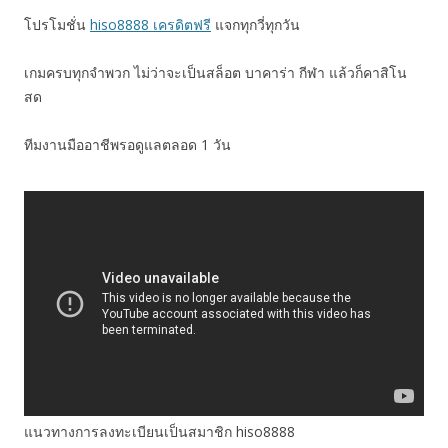
โปรโมชั่น
hiso8888 เครดิตฟรี
แจกทุกวี่ทุกวัน
เกมครบทุกจำพวก ไม่ว่าจะเป็นสล็อต บาคาร่า กีฬา แล้วก็คาสิโน
สด
ทีมงานมืออาชีพรอดูแลตลอด 1 วัน
แนวทางการลงทะเบียนเป็นสมาชิก hiso8888