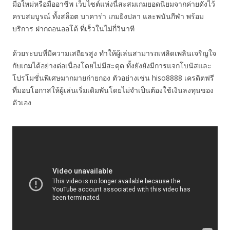
มือใหม่หรือมืออาชีพ เว็บไซต์แห่งนี้สะสมเกมยอดนิยมจากค่ายดังไว้
ครบสมบูรณ์ ทั้งสล็อต บาคาร่า เกมยิงปลา และพนันกีฬา พร้อม
บริการ ฝากถอนออโต้ ที่เร็วในไม่กี่วินาที
ด้วยระบบที่มีความเสถียรสูง ทำให้ผู้เล่นสามารถเพลิดเพลินเจริญใจ
กับเกมได้อย่างต่อเนื่องโดยไม่มีสะดุด ทั้งยังยังมีการแจกโบนัสและ
โปรโมชั่นพิเศษมากมายก่ายกอง ตัวอย่างเช่น hiso8888 เครดิตฟรี
ที่มอบโอกาสให้ผู้เล่นเริ่มเดิมพันโดยไม่จำเป็นต้องใช้เงินลงทุนของ
ตัวเอง