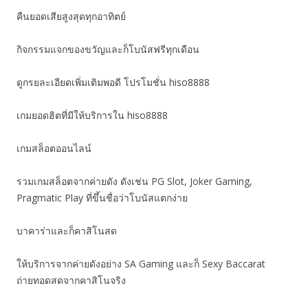
คืนยอดเสียสูงสุดทุกอาทิตย์
กิจกรรมแจกของขวัญและก็โบนัสฟรีทุกเดือน
ดูกรยละเอียดเพิ่มเติมพอดี โปรโมชั่น hiso8888
เกมยอดฮิตที่มีให้บริการใน hiso8888
เกมสล็อตออนไลน์
รวมเกมสล็อตจากค่ายดัง ดังเช่น PG Slot, Joker Gaming,
Pragmatic Play ที่ขึ้นชื่อว่าโบนัสแตกง่าย
บาคาร่าและก็คาสิโนสด
ให้บริการจากค่ายดังอย่าง SA Gaming และก็ Sexy Baccarat
ถ่ายทอดสดจากคาสิโนจริง