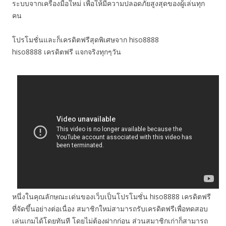
ระบบจากเครื่องมือใหม่ เพื่อให้มีความปลอดภัยสูงสุดของผู้เล่นทุก
คน
โปรโมชั่นและก็เครดิตฟรีสุดพิเศษจาก hiso8888
hiso8888 เครดิตฟรี แจกจริงทุกๆวัน
หนึ่งในคุณลักษณะเด่นของเว็บเป็นโปรโมชั่น hiso8888 เครดิตฟรี
ที่จัดขึ้นอย่างต่อเนื่อง สมาชิกใหม่สามารถรับเครดิตฟรีเพื่อทดสอบ
เล่นเกมได้โดยทันที โดยไม่ต้องฝากก่อน ส่วนสมาชิกเก่าก็สามารถ