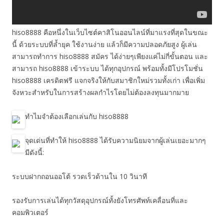
hiso8888 คือหนึ่งในเว็บไซต์คาสิโนออนไลน์ที่มาแรงที่สุดในขณะ
นี้ ด้วยระบบที่ล้ำยุค ใช้งานง่าย แล้วก็มีความปลอดภัยสูง ผู้เล่น
สามารถทำการ hiso8888 สมัคร ได้ง่ายๆเพียงแค่ไม่กี่ขั้นตอน และ
สามารถ hiso8888 เข้าระบบ ได้ทุกอุปกรณ์ พร้อมทั้งมีโปรโมชั่น
hiso8888 เครดิตฟรี แจกจริงให้กับสมาชิกใหม่รวมทั้งเก่า เพื่อเพิ่ม
จังหวะสำหรับในการสร้างผลกำไรโดยไม่ต้องลงทุนมากมาย
ทำไมจำต้องเลือกเล่นกับ hiso8888
จุดเด่นที่ทำให้ hiso8888 ได้รับความนิยมจากผู้เล่นเยอะมากๆ
มีดังนี้:
ระบบฝากถอนออโต้ รวดเร็วด้านใน 10 วินาที
รองรับการเล่นได้ทุกวัสดุอุปกรณ์ทั้งยังโทรศัพท์เคลื่อนที่และ
คอมพิวเตอร์