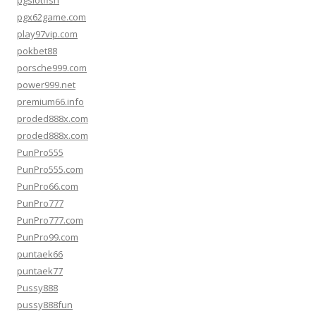
pgslotfish
pgx62game.com
play97vip.com
pokbet88
porsche999.com
power999.net
premium66.info
proded888x.com
proded888x.com
PunPro555
PunPro555.com
PunPro66.com
PunPro777
PunPro777.com
PunPro99.com
puntaek66
puntaek77
Pussy888
pussy888fun