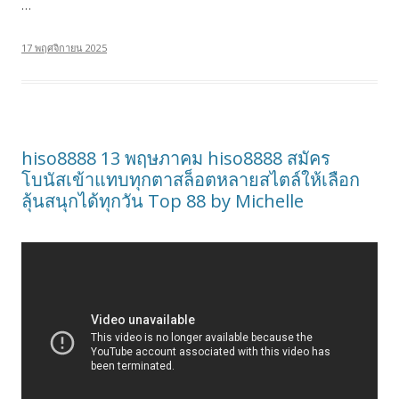
…
17 พฤศจิกายน 2025
hiso8888 13 พฤษภาคม hiso8888 สมัคร
โบนัสเข้าแทบทุกตาสล็อตหลายสไตล์ให้เลือก
ลุ้นสนุกได้ทุกวัน Top 88 by Michelle