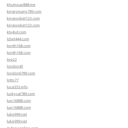
khumsup888.me
kingromans789.com
kingxxxbet123.com
kingxxxbet123.com
ktv4sd.com
lcbet444.com
lionth168.com
lionth168.com
live22
london45
london6789.com
lotto77
luca333.info
luckycat789.com
luis16888.com
luis16888.com
luke999.net
luke999.net