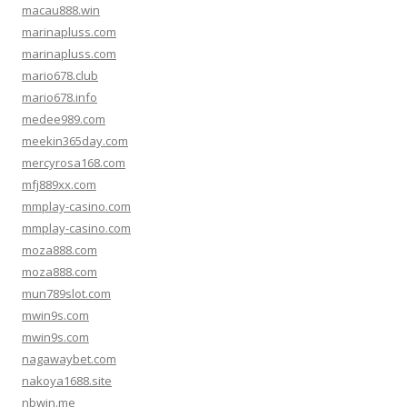
macau888.win
marinapluss.com
marinapluss.com
mario678.club
mario678.info
medee989.com
meekin365day.com
mercyrosa168.com
mfj889xx.com
mmplay-casino.com
mmplay-casino.com
moza888.com
moza888.com
mun789slot.com
mwin9s.com
mwin9s.com
nagawaybet.com
nakoya1688.site
nbwin.me