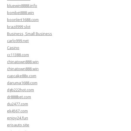
bluewin8888.info
bombet888.win
boonlert1688.com
brazil999 slot
Business, Small Business
carlo999.net
Casino
cc11388.com
chinatown888.win
chinatown888.win
cupcake88x.com
daruma1688.com
dgb222hot.com
dr888bet.com
du2477.com
ek4567.com
enjoy24.fun
erisauto.site