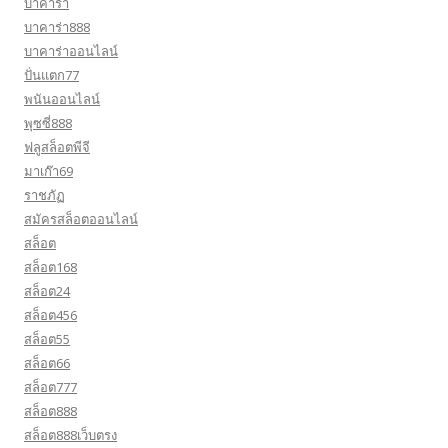
บาคาร่า
บาคาร่า888
บาคาร่าออนไลน์
ปั่นแตก77
พนันออนไลน์
พุซซี่888
ฟลูสล็อตพีจี
มาเก๊า69
ราชภัฏ
สมัครสล็อตออนไลน์
สล็อต
สล็อต168
สล็อต24
สล็อต456
สล็อต55
สล็อต66
สล็อต777
สล็อต888
สล็อต888เว็บตรง