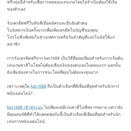
ฟรีกลุ่มนี้สำหรับเพื่อการทดสอบเล่นเกมโดยไม่จำเป็นต้องใช้เงิน
ของตัวเอง:
รับเครดิตฟรีในทันทีเมื่อสมัครและยืนยันตัวตน
โบนัสฝากเงินครั้งแรกเพื่อเพิ่มเครดิตในบัญชีของคุณ
โปรโมชั่นพิเศษในช่วงเทศกาลหรือวันสำคัญที่แจกโบนัสให้แก่
สมาชิก
การรับเครดิตฟรีจาก luis1688 เป็นวิธีที่ยอดเยี่ยมสำหรับการเริ่มต้น
เล่นเกมคาสิโนโดยไม่ต้องเสี่ยงเงินของตนเองในตอนแรก นอกนั้น
ยังเพิ่มช่องทางในการชนะโดยที่คุณไม่ต้องลงทุนมาก
เพราะเหตุใด
luis1688
ถึงเป็นตัวเลือกที่ดีเยี่ยมที่สุดสำหรับนักการ
พนันออนไลน์?
luis1688 เข้าสู่ระบบ
ไม่เพียงแค่มีเกมคาสิโนที่หลากหลาย แต่ว่ายัง
มีคุณสมบัติที่ทำให้แพลตฟอร์มนี้เป็นตัวเลือกที่เยี่ยมที่สุดสำหรับนัก
เล่นการพนันออนไลน์: