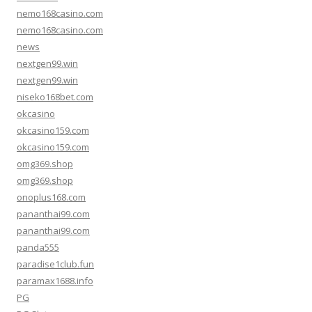
nemo168casino.com
nemo168casino.com
news
nextgen99.win
nextgen99.win
niseko168bet.com
okcasino
okcasino159.com
okcasino159.com
omg369.shop
omg369.shop
onoplus168.com
pananthai99.com
pananthai99.com
panda555
paradise1club.fun
paramax1688.info
PG