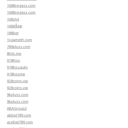
1688vegasx.com
1688vegasx.com
168slot
168สล็อต
188bet
1xgameth.com
789pluss.com
8lots.me
918Kiss
918kissauto
918kissme
928coins.vip
928coins.vip
9kpluss.com
9kpluss.com
ABAGroup2
abbet789.com
acebet789.com