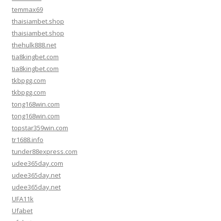
temmax69
thaisiambet.shop
thaisiambet.shop
thehulk888.net
tia8kingbet.com
tia8kingbet.com
tkbpgg.com
tkbpgg.com
tong168win.com
tong168win.com
topstar359win.com
tr1688.info
tunder88express.com
udee365day.com
udee365day.net
udee365day.net
UFA11k
Ufabet