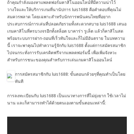
ถ้าคุณกำลังมองหาแพลตฟอร์มคาสิโนออนไลน์ที่มีความน่าไว้
วางใจและให้บริการเกมที่นานัปการ luis1688 คือคำตอบที่คุณไม่
สมควรพลาด โดยเฉพาะสำหรับนักการพนันคนไทยที่อยาก
ประสบการณ์การเล่นที่ปลอดภัยรวมทั้งสะดวกสบาย luis1688 เสนอ
เกมคาสิโนที่ครบวงจรอีกทั้งสล็อต บาคาร่า รูเล็ต แล้วก็คาสิโนสด
พร้อมระบบการฝาก-ถอนที่เร็วทันใจและก็ไม่มีอันตราย ในบทความ
นี้ เราจะพาคุณไปทำความรู้จักกับ luis1688 ตั้งแต่การสมัครสมาชิก
ไปจนกระทั่งการรับเครดิตฟรีจากแพลตฟอร์มนี้ เพื่อเพิ่มจังหวะ
สำหรับการชนะของคุณสำหรับการเล่นเกมคาสิโนออนไลน์
การสมัครสมาชิกกับ luis1688: ขั้นตอนกล้วยๆที่คุณทำเป็นโดย
ทันที
การลงทะเบียนกับ luis1688 เป็นแนวทางการที่ไม่ยุ่งยาก ใช้เวลาไม่
นาน และก็สามารถทำได้ด้วยตนเองตามขั้นตอนเหล่านี้: