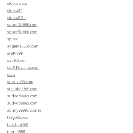
slotxo auto
slotxo24
slotxo24hr
spbetflik888.com
spbetflik888.com
spinix
sqgame555s.com
sretthi99
ssc168.com
ssc915casino.com
ssru
starrich99.com
stellabet789.com
sudyod888s.com
sudyod888s.com
sunny9999club.net
t88golds.com
tangtem168
teenoi888