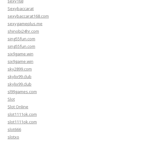
sexy168
Sexybaccarat
sexybaccarat168.com
sexygameplus.me
shinobi24hr.com
sing55fun.com
sing55fun.com
six9game.win
six9game.win
sky2899.com
skylix99.club
skylix99.club
sl99games.com
Slot
Slot Online
slot1111ok.com
slot1111ok.com
slot666
slotxo