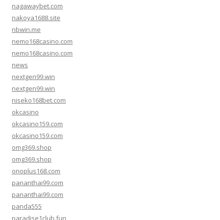
nagawaybet.com
nakoya1688.site
nbwin.me
nemo168casino.com
nemo168casino.com
news
nextgen99.win
nextgen99.win
niseko168bet.com
okcasino
okcasino159.com
okcasino159.com
omg369.shop
omg369.shop
onoplus168.com
pananthai99.com
pananthai99.com
panda555
paradise1club.fun