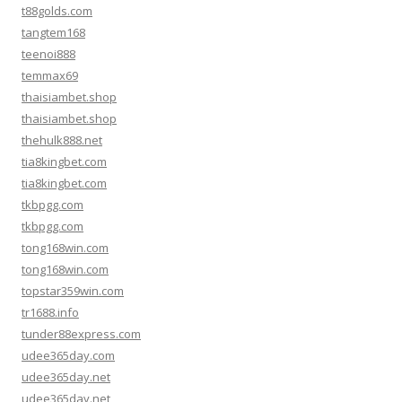
t88golds.com
tangtem168
teenoi888
temmax69
thaisiambet.shop
thaisiambet.shop
thehulk888.net
tia8kingbet.com
tia8kingbet.com
tkbpgg.com
tkbpgg.com
tong168win.com
tong168win.com
topstar359win.com
tr1688.info
tunder88express.com
udee365day.com
udee365day.net
udee365day.net