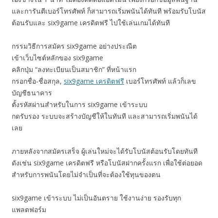
และการันตีเบอร์โทรศัพท์ ก็สามารถเริ่มพนันได้ทันที พร้อมรับโบนัส
ต้อนรับและ six9game เครดิตฟรี ไปใช้เล่นเกมได้ทันที
กรรมวิธีการสมัคร six9game อย่างประณีต
เข้าเว็บไซต์หลักของ six9game
คลิกปุ่ม “ลงทะเบียนเป็นสมาชิก” ที่หน้าแรก
กรอกชื่อ-ชื่อสกุล,
six9game เครดิตฟรี
เบอร์โทรศัพท์ แล้วก็เลข
บัญชีธนาคาร
ตั้งรหัสผ่านสำหรับในการ six9game เข้าระบบ
กดรับรอง ระบบจะสร้างบัญชีให้ในทันที และสามารถเริ่มพนันได้
เลย
ภายหลังจากสมัครเสร็จ ผู้เล่นใหม่จะได้รับโบนัสต้อนรับโดยทันที
ดังเช่น six9game เครดิตฟรี หรือโบนัสฝากครั้งแรก เพื่อใช้ต่อยอด
สำหรับการพนันโดยไม่จำเป็นที่จะต้องใช้ทุนของตน
six9game เข้าระบบ ไม่เป็นอันตราย ใช้งานง่าย รองรับทุก
แพลตฟอร์ม