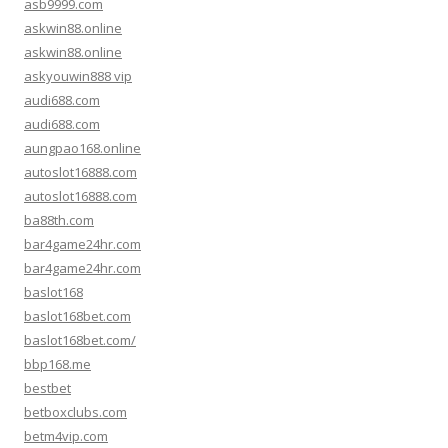
asb9999.com
askwin88.online
askwin88.online
askyouwin888 vip
audi688.com
audi688.com
aungpao168.online
autoslot16888.com
autoslot16888.com
ba88th.com
bar4game24hr.com
bar4game24hr.com
baslot168
baslot168bet.com
baslot168bet.com/
bbp168.me
bestbet
betboxclubs.com
betm4vip.com