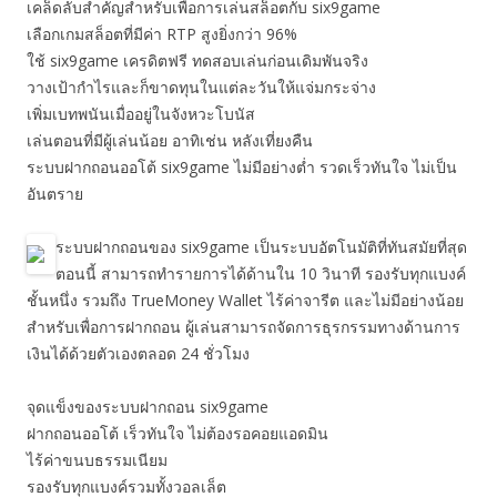
เคล็ดลับสำคัญสำหรับเพื่อการเล่นสล็อตกับ six9game
เลือกเกมสล็อตที่มีค่า RTP สูงยิ่งกว่า 96%
ใช้ six9game เครดิตฟรี ทดสอบเล่นก่อนเดิมพันจริง
วางเป้ากำไรและก็ขาดทุนในแต่ละวันให้แจ่มกระจ่าง
เพิ่มเบทพนันเมื่ออยู่ในจังหวะโบนัส
เล่นตอนที่มีผู้เล่นน้อย อาทิเช่น หลังเที่ยงคืน
ระบบฝากถอนออโต้ six9game ไม่มีอย่างต่ำ รวดเร็วทันใจ ไม่เป็น
อันตราย
ระบบฝากถอนของ six9game เป็นระบบอัตโนมัติที่ทันสมัยที่สุด
ตอนนี้ สามารถทำรายการได้ด้านใน 10 วินาที รองรับทุกแบงค์
ชั้นหนึ่ง รวมถึง TrueMoney Wallet ไร้ค่าจารีต และไม่มีอย่างน้อย
สำหรับเพื่อการฝากถอน ผู้เล่นสามารถจัดการธุรกรรมทางด้านการ
เงินได้ด้วยตัวเองตลอด 24 ชั่วโมง
จุดแข็งของระบบฝากถอน six9game
ฝากถอนออโต้ เร็วทันใจ ไม่ต้องรอคอยแอดมิน
ไร้ค่าขนบธรรมเนียม
รองรับทุกแบงค์รวมทั้งวอลเล็ต