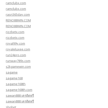
ramclubx.com
ramclubx.com
rasri365day.com
RENO88WIN.COM
RENO88WIN.COM
rizzbetx.com
rizzbetx.com
royal99y.com
royaleluxee.com
run24pro.com
runway789s.com
s2kgamewin.com
sagame
sagame168
sagame168th
sagame168th.com
sawan888 เครดิตฟรี
sawan888 เครดิตฟรี
sbobet