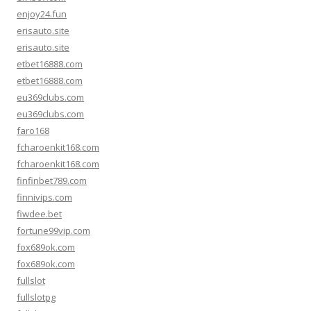
enjoy24.fun
erisauto.site
erisauto.site
etbet16888.com
etbet16888.com
eu369clubs.com
eu369clubs.com
faro168
fcharoenkit168.com
fcharoenkit168.com
finfinbet789.com
finnivips.com
fiwdee.bet
fortune99vip.com
fox689ok.com
fox689ok.com
fullslot
fullslotpg