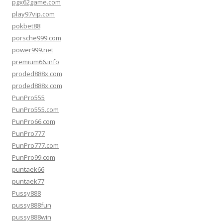
pgx62game.com
play97vip.com
pokbet88
porsche999.com
power999.net
premium66.info
proded888x.com
proded888x.com
PunPro555
PunPro555.com
PunPro66.com
PunPro777
PunPro777.com
PunPro99.com
puntaek66
puntaek77
Pussy888
pussy888fun
pussy888win