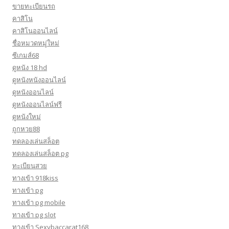
ขายทะเบียนรถ
คาสิโน
คาสิโนออนไลน์
ชื่อหมวดหมู่ใหม่
ซีเกมส์68
ดูหนัง 18 hd
ดูหนังหนังออนไลน์
ดูหนังออนไลน์
ดูหนังออนไลน์ฟรี
ดูหนังใหม่
ถูกหวย88
ทดลองเล่นสล็อต
ทดลองเล่นสล็อต pg
ทะเบียนสวย
ทางเข้า 918kiss
ทางเข้า pg
ทางเข้า pg mobile
ทางเข้า pg slot
ทางเข้า Sexybaccarat168