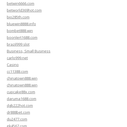
betwin6666.com
betworld369hot.com
bio285th.com
bluewin8888.info
bombet888.win
boonlert1688.com
brazil999 slot
Business, Small Business
carlo999.net
Casino
cc11388.com
chinatown888.win
chinatown888.win
cupcake88x.com
daruma1688.com
dgb222hot.com
dr888bet.com
du2477.com
ek4567.com