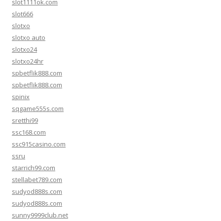
slot1111ok.com
slot666
slotxo
slotxo auto
slotxo24
slotxo24hr
spbetflik888.com
spbetflik888.com
spinix
sqgame555s.com
sretthi99
ssc168.com
ssc915casino.com
ssru
starrich99.com
stellabet789.com
sudyod888s.com
sudyod888s.com
sunny9999club.net