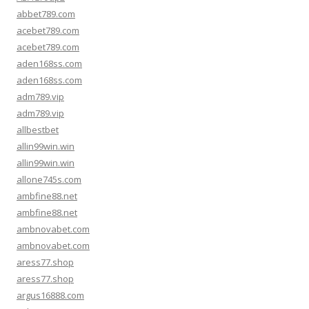
abbet789.com
acebet789.com
acebet789.com
aden168ss.com
aden168ss.com
adm789.vip
adm789.vip
allbestbet
allin99win.win
allin99win.win
allone745s.com
ambfine88.net
ambfine88.net
ambnovabet.com
ambnovabet.com
aress77.shop
aress77.shop
argus16888.com