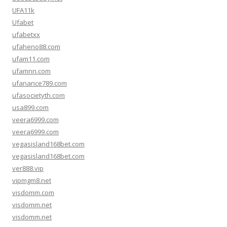
UFA11k
Ufabet
ufabetxx
ufaheno88.com
ufam11.com
ufamnn.com
ufanance789.com
ufasocietyth.com
usa899.com
veera6999.com
veera6999.com
vegasisland168bet.com
vegasisland168bet.com
ver888.vip
vipmgm8.net
visdomm.com
visdomm.net
visdomm.net