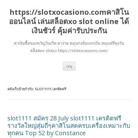
https://slotxocasiono.comคาสิโน
ออนไลน์ เล่นสล็อตxo slot online ได้
เงินชัวร์ คุ้มค่ารับประกัน
หาเงินซื้อของขวัญวันเกิด หาง่าย หมุนกงล้อแจกเงิน หมุนฟรีทุงวัน
สล็อตxo slotxo https://slotxocasiono.com/
ข้าม
เมนู
ไป
ยัง
เนื้อหา
คลังเก็บป้ายกำกับ:
SLOT1111 เครดิตฟรี
slot1111 สมัคร 28 July slot1111 เครดิตฟรี
รางวัลใหญ่สุ่มถี่ๆคาสิโนสดครบเครื่องเหมาะกับ
ทุกคน Top 52 by Constance