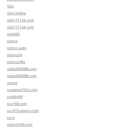
Slot
Slot Online
slot1111ok.com
slot1111ok.com
slot666
slotxo
slotxo auto
slotxo24
slotxo24hr
spbetflik888.com
spbetflik888.com
spinix
sqgame555s.com
sretthi99
ssc168.com
ssc915casino.com
ssru
starrich99.com