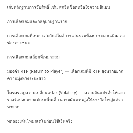
เก็บหลักฐานการรับสิทธิ์ เช่น สกรีนช็อตหรือใจความยืนยัน
การเลือกเกมและกลอุบายฐานราก
การเลือกเกมที่เหมาะสมกับสไตล์การเล่นรวมทั้งงบประมาณมีผลต่อ
ช่องทางชนะ
การเลือกเกมสล็อตที่เหมาะสม
มองค่า RTP (Return to Player) — เลือกเกมที่มี RTP สูงหากอยาก
ความมุ่งหวังระยะยาว
ใคร่ครวญความเปลี่ยนแปลง (Volatility) — ความผันแปรต่ำให้แจก
รางวัลบ่อยมากแม้กระนั้นเล็ก ความผันผวนสูงให้รางวัลใหญ่แต่ว่า
หายาก
ทดลองเล่นโหมดเดโมก่อนใช้เงินจริง