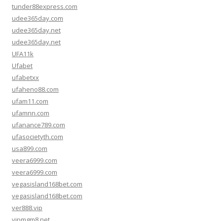
tunder88express.com
udee365day.com
udee365day.net
udee365day.net
UFA11k
Ufabet
ufabetxx
ufaheno88.com
ufam11.com
ufamnn.com
ufanance789.com
ufasocietyth.com
usa899.com
veera6999.com
veera6999.com
vegasisland168bet.com
vegasisland168bet.com
ver888.vip
vipmgm8.net