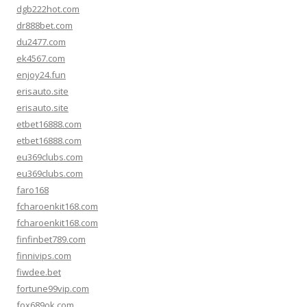
dgb222hot.com
dr888bet.com
du2477.com
ek4567.com
enjoy24.fun
erisauto.site
erisauto.site
etbet16888.com
etbet16888.com
eu369clubs.com
eu369clubs.com
faro168
fcharoenkit168.com
fcharoenkit168.com
finfinbet789.com
finnivips.com
fiwdee.bet
fortune99vip.com
fox689ok.com