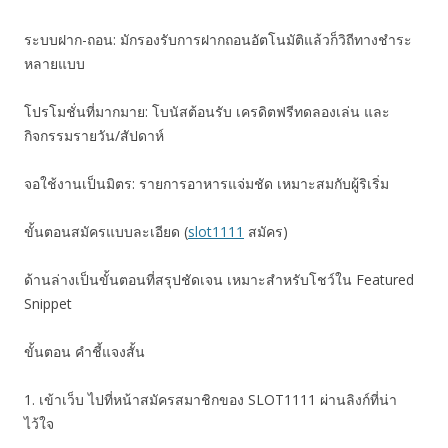
ระบบฝาก-ถอน: มักรองรับการฝากถอนอัตโนมัติแล้วก็วิถีทางชำระ
หลายแบบ
โปรโมชั่นที่มากมาย: โบนัสต้อนรับ เครดิตฟรีทดลองเล่น และ
กิจกรรมรายวัน/สัปดาห์
จอใช้งานเป็นมิตร: รายการอาหารแจ่มชัด เหมาะสมกับผู้ริเริ่ม
ขั้นตอนสมัครแบบละเอียด (
slot1111
สมัคร)
ด้านล่างเป็นขั้นตอนที่สรุปชัดเจน เหมาะสำหรับโชว์ใน Featured
Snippet
ขั้นตอน คำชี้แจงสั้น
1. เข้าเว็บ ไปที่หน้าสมัครสมาชิกของ SLOT1111 ผ่านลิงก์ที่น่า
ไว้ใจ