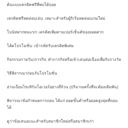
ต้นแบบเครดิตฟรีที่พบได้บ่อย
เครดิตฟรีทดสอบเล่น: เหมาะสำหรับผู้ริเริ่มทดสอบเกมใหม่
โบนัสฝากหนแรก: เครดิตเพิ่มตามเปอร์เซ็นต์ของยอดฝาก
โค้ดโปรโมชั่น: เข้ารหัสรับเครดิตพิเศษ
กิจกรรมรายวัน/ภารกิจ: ทำภารกิจหรือเข้าเล่นต่อเนื่องเพื่อรับรางวัล
วิธีพิจารณาก่อนรับโปรโมชั่น
อ่านเงื่อนไขเทิร์นโอเวอร์อย่างถี่ถ้วน (ปริมาณครั้งที่จะต้องเดิมพัน)
พิจารณาข้อกำหนดการถอน ได้แก่ ยอดขั้นต่ำหรือยอดสูงสุดที่ถอน
ได้
ดูว่าข้อเสนอแนะสำหรับสมาชิกใหม่หรือสมาชิกเก่า