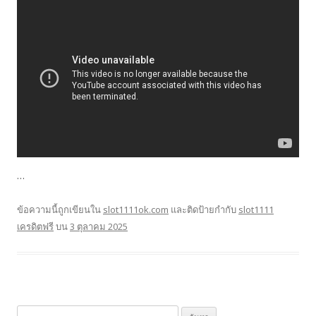
…
ข้อความนี้ถูกเขียนใน
slot1111ok.com
และติดป้ายกำกับ
slot1111
เครดิตฟรี
บน
3 ตุลาคม 2025
ค้นหา