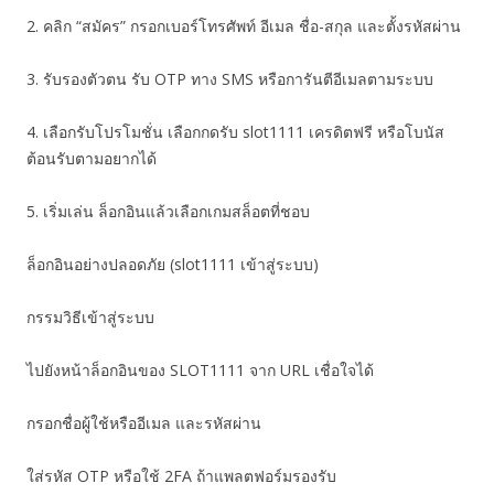
2. คลิก “สมัคร” กรอกเบอร์โทรศัพท์ อีเมล ชื่อ-สกุล และตั้งรหัสผ่าน
3. รับรองตัวตน รับ OTP ทาง SMS หรือการันตีอีเมลตามระบบ
4. เลือกรับโปรโมชั่น เลือกกดรับ slot1111 เครดิตฟรี หรือโบนัส
ต้อนรับตามอยากได้
5. เริ่มเล่น ล็อกอินแล้วเลือกเกมสล็อตที่ชอบ
ล็อกอินอย่างปลอดภัย (slot1111 เข้าสู่ระบบ)
กรรมวิธีเข้าสู่ระบบ
ไปยังหน้าล็อกอินของ SLOT1111 จาก URL เชื่อใจได้
กรอกชื่อผู้ใช้หรืออีเมล และรหัสผ่าน
ใส่รหัส OTP หรือใช้ 2FA ถ้าแพลตฟอร์มรองรับ