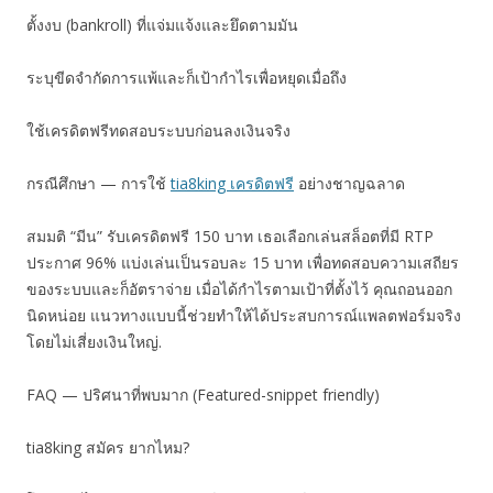
ตั้งงบ (bankroll) ที่แจ่มแจ้งและยึดตามมัน
ระบุขีดจำกัดการแพ้และก็เป้ากำไรเพื่อหยุดเมื่อถึง
ใช้เครดิตฟรีทดสอบระบบก่อนลงเงินจริง
กรณีศึกษา — การใช้
tia8king เครดิตฟรี
อย่างชาญฉลาด
สมมติ “มีน” รับเครดิตฟรี 150 บาท เธอเลือกเล่นสล็อตที่มี RTP
ประกาศ 96% แบ่งเล่นเป็นรอบละ 15 บาท เพื่อทดสอบความเสถียร
ของระบบและก็อัตราจ่าย เมื่อได้กำไรตามเป้าที่ตั้งไว้ คุณถอนออก
นิดหน่อย แนวทางแบบนี้ช่วยทำให้ได้ประสบการณ์แพลตฟอร์มจริง
โดยไม่เสี่ยงเงินใหญ่.
FAQ — ปริศนาที่พบมาก (Featured-snippet friendly)
tia8king สมัคร ยากไหม?