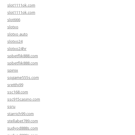
slot1111ok.com
slot1111ok.com
slot666
slotxo
slotxo auto
slotxo24
slotxo24hr
spbetflik888.com
spbetflik888.com
spinix
sqgame555s.com
sretthi99
ssc168.com
ssc915casino.com
ssru
starrich99.com
stellabet789.com
sudyod888s.com