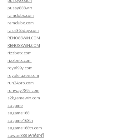
pussy888fun
pussy888win
ramclubx.com
ramclubx.com
rasri365day.com
RENO88WIN.COM
RENO88WIN.COM
rizzbetx.com
rizzbetx.com
royal99y.com
royaleluxee.com
run24pro.com
runway789s.com
s2kgamewin.com
sagame
sagame168
sagame168th
sagame168th.com
sawan888 เครดิตฟรี