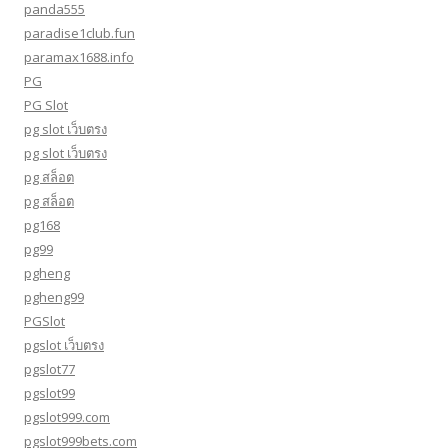
panda555
paradise1club.fun
paramax1688.info
PG
PG Slot
pg slot เว็บตรง
pg slot เว็บตรง
pg สล็อต
pg สล็อต
pg168
pg99
pgheng
pgheng99
PGSlot
pgslot เว็บตรง
pgslot77
pgslot99
pgslot999.com
pgslot999bets.com