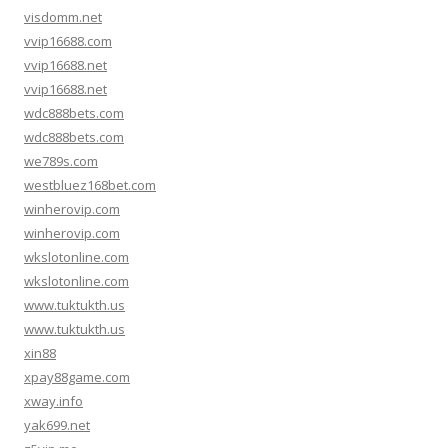
visdomm.net
vvip16688.com
vvip16688.net
vvip16688.net
wdc888bets.com
wdc888bets.com
we789s.com
westbluez168bet.com
winherovip.com
winherovip.com
wkslotonline.com
wkslotonline.com
www.tuktukth.us
www.tuktukth.us
xin88
xpay88game.com
xway.info
yak699.net