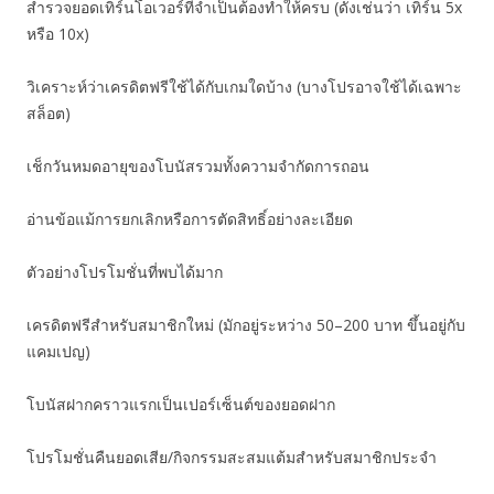
สำรวจยอดเทิร์นโอเวอร์ที่จำเป็นต้องทำให้ครบ (ดังเช่นว่า เทิร์น 5x
หรือ 10x)
วิเคราะห์ว่าเครดิตฟรีใช้ได้กับเกมใดบ้าง (บางโปรอาจใช้ได้เฉพาะ
สล็อต)
เช็กวันหมดอายุของโบนัสรวมทั้งความจำกัดการถอน
อ่านข้อแม้การยกเลิกหรือการตัดสิทธิ์อย่างละเอียด
ตัวอย่างโปรโมชั่นที่พบได้มาก
เครดิตฟรีสำหรับสมาชิกใหม่ (มักอยู่ระหว่าง 50–200 บาท ขึ้นอยู่กับ
แคมเปญ)
โบนัสฝากคราวแรกเป็นเปอร์เซ็นต์ของยอดฝาก
โปรโมชั่นคืนยอดเสีย/กิจกรรมสะสมแต้มสำหรับสมาชิกประจำ