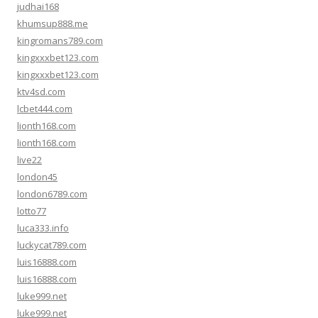
judhai168
khumsup888.me
kingromans789.com
kingxxxbet123.com
kingxxxbet123.com
ktv4sd.com
lcbet444.com
lionth168.com
lionth168.com
live22
london45
london6789.com
lotto77
luca333.info
luckycat789.com
luis16888.com
luis16888.com
luke999.net
luke999.net