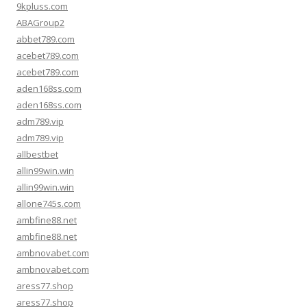
9kpluss.com
ABAGroup2
abbet789.com
acebet789.com
acebet789.com
aden168ss.com
aden168ss.com
adm789.vip
adm789.vip
allbestbet
allin99win.win
allin99win.win
allone745s.com
ambfine88.net
ambfine88.net
ambnovabet.com
ambnovabet.com
aress77.shop
aress77.shop