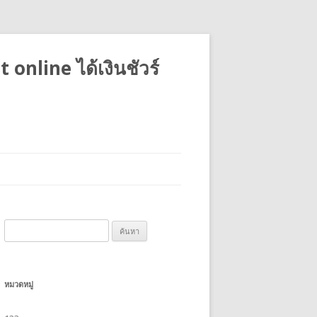
online ได้เงินชัวร์
ค้นหา
สำหรับ:
หมวดหมู่