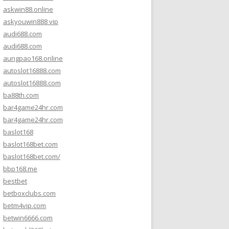
askwin88.online
askyouwin888 vip
audi688.com
audi688.com
aungpao168.online
autoslot16888.com
autoslot16888.com
ba88th.com
bar4game24hr.com
bar4game24hr.com
baslot168
baslot168bet.com
baslot168bet.com/
bbp168.me
bestbet
betboxclubs.com
betm4vip.com
betwin6666.com