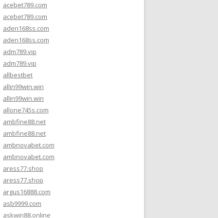
acebet789.com
acebet789.com
aden168ss.com
aden168ss.com
adm789.vip
adm789.vip
allbestbet
allin99win.win
allin99win.win
allone745s.com
ambfine88.net
ambfine88.net
ambnovabet.com
ambnovabet.com
aress77.shop
aress77.shop
argus16888.com
asb9999.com
askwin88.online