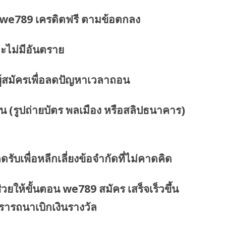
ับ we789 เครดิตฟรี ตามข้อตกลง
ละไม่มีอันตราย
อผู้สมัครเพื่อลดปัญหาเวลาถอน
น (รูปถ่ายบัตร พลเมือง หรือสลิปธนาคาร)
รับเพื่อหลีกเลี่ยงข้อจำกัดที่ไม่คาดคิด
วยให้ขั้นตอน we789 สมัคร เสร็จเร็วขึ้น
ปรารถนาเบิกเงินรางวัล