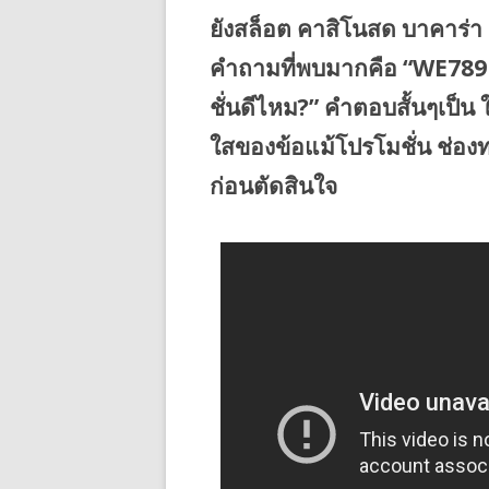
ยังสล็อต คาสิโนสด บาคาร่า ร
คำถามที่พบมากคือ “WE789
ชั่นดีไหม?” คำตอบสั้นๆเป็น
ใสของข้อแม้โปรโมชั่น ช่องท
ก่อนตัดสินใจ