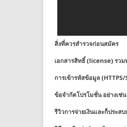
สิ่งที่ควรสำรวจก่อนสมัคร
เอกสารสิทธิ์ (license) รวมทั้
การเข้ารหัสข้อมูล (HTTPS/
ข้อจำกัดโปรโมชั่น อย่างเช่
รีวิวการจ่ายเงินและก็ประสบกา