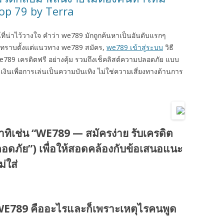
op 79 by Terra
่น่าไว้วางใจ คำว่า we789 มักถูกค้นหาเป็นอันดับแรกๆ
้องทราบตั้งแต่แนวทาง we789 สมัคร,
we789 เข้าสู่ระบบ
วิธี
e789 เครดิตฟรี อย่างคุ้ม รวมถึงเช็คลิสต์ความปลอดภัย แบบ
งินเพื่อการเล่นเป็นความบันเทิง ไม่ใช่ความเสี่ยงทางด้านการ
(อาทิเช่น “WE789 — สมัครง่าย รับเครดิต
ลอดภัย”) เพื่อให้สอดคล้องกับข้อเสนอแนะ
่ใส่
789 คืออะไรและก็เพราะเหตุไรคนพูด