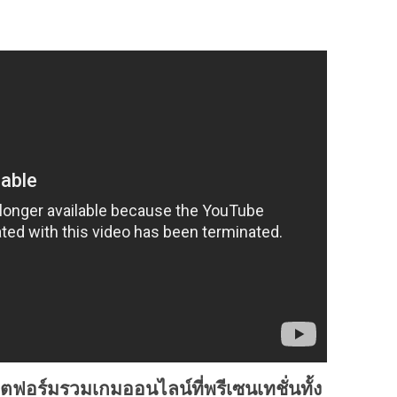
ลตฟอร์มรวมเกมออนไลน์ที่พรีเซนเทชั่นทั้ง