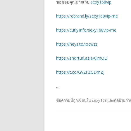
ขอขอบคุณมากเว็บ
sexy168vip
https://rebrand.ly/sexy168vip-me
https://cutly.info/sexy168vip-me
https://heys.to/iocwzs
https://shorturl.asia/0lmOD
https://t.co/GV2FZGDmZJ
…
ข้อความนี้ถูกเขียนใน
sexy168
และติดป้ายกำ