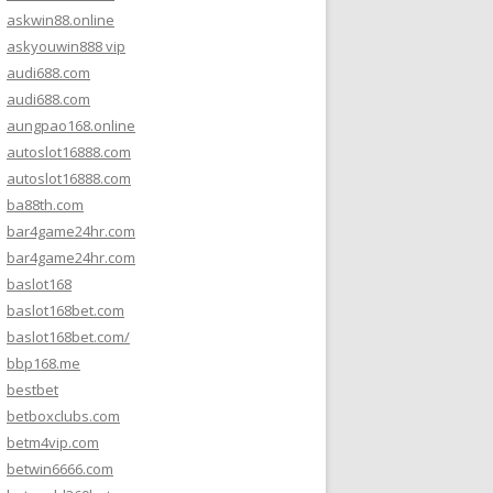
askwin88.online
askyouwin888 vip
audi688.com
audi688.com
aungpao168.online
autoslot16888.com
autoslot16888.com
ba88th.com
bar4game24hr.com
bar4game24hr.com
baslot168
baslot168bet.com
baslot168bet.com/
bbp168.me
bestbet
betboxclubs.com
betm4vip.com
betwin6666.com