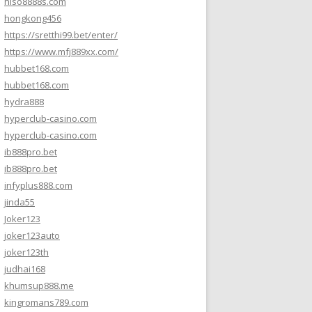
hiso8888s.com
hongkong456
https://sretthi99.bet/enter/
https://www.mfj889xx.com/
hubbet168.com
hubbet168.com
hydra888
hyperclub-casino.com
hyperclub-casino.com
ib888pro.bet
ib888pro.bet
infyplus888.com
jinda55
Joker123
joker123auto
joker123th
judhai168
khumsup888.me
kingromans789.com