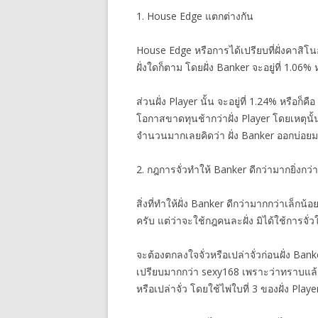
1. House Edge แตกต่างกัน
House Edge หรือการได้เปรียบที่ฝั่งคาสิโ
ฝั่งใดก็ตาม โดยฝั่ง Banker จะอยู่ที่ 1.06%
ส่วนฝั่ง Player นั้น จะอยู่ที่ 1.24% หรือก็
โอกาสขาดทุนช้ากว่าฝั่ง Player โดยเหตุน
จำนวนมากเลยคิดว่า ฝั่ง Banker ออกบ่อยมาก
2. กฎการจั่วทำให้ Banker ดีกว่ามากยิ่งกว่า
สิ่งที่ทำให้ฝั่ง Banker ดีกว่ามากกว่าเล็กน้อ
ครับ แต่ว่าจะใช้กฎคนละฝั่ง มิได้ใช้การจั่ว
จะต้องตกลงใจจั่วหรือเปล่าจั่วก่อนฝั่ง Ban
เปรียบมากกว่า sexy168 เพราะว่าทราบแล้วว่า
หรือเปล่าจั่ว โดยใช้ไพ่ใบที่ 3 ของฝั่ง Pla