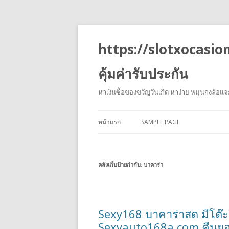
https://slotxocasion
คุ้มค่ารับประกัน
หาเงินซื้อของขวัญวันเกิด หาง่าย หมุนกงล้อแจ
หน้าแรก
SAMPLE PAGE
คลังเก็บป้ายกำกับ:
บาคาร่า
Sexy168 บาคาร่าสด มีโต๊ะ
Sexyauto168a.com คืนยอด