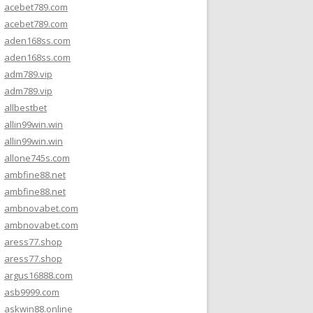
acebet789.com
acebet789.com
aden168ss.com
aden168ss.com
adm789.vip
adm789.vip
allbestbet
allin99win.win
allin99win.win
allone745s.com
ambfine88.net
ambfine88.net
ambnovabet.com
ambnovabet.com
aress77.shop
aress77.shop
argus16888.com
asb9999.com
askwin88.online