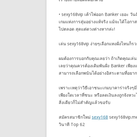
• sexy168vip เค้าไพ่ออก Banker เยอะ วันถัด
เกมแห่งการสุ่มอย่างแท้จริง แม้จะได้โอกาสที
ไปตลอด สุดแต่ดวงต่างหากล่ะ!
เล่น sexy168vip ง่ายๆเลือกแทงฝั่งไหนก็รว
ผมต้องการบอกกับคุณเลยว่า ถ้าเกิดคุณเล่น
เลยว่าคุณควรต้องเดิมพันฝั่ง Banker เพียง
สามารถเลือกพนันได้อย่างอิสระตามที่อยาก
เพราะเหตุว่าวิธีเอาชนะเกมบาคาร่าจริงๆมิไ
เพียงใดเวลาที่ชนะ หรือลดเงินลงถูกจังหวะ
สิ่งเดียวก็ไม่สำคัญแล้วขอรับ
สมัครสมาชิกใหม่
sexy168
sexy168vip.me
วินาที Top 62