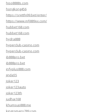
hiso8888s.com
hongkong456
https://sretthi99.bet/enter/
https://www.mfj889xx.com/
hubbet168.com
hubbet168.com
hydra888
hyperclub-casino.com
hyperclub-casino.com
ib888pro.bet
ib888pro.bet
infyplus888.com
jinda55
Joker123
joker123auto
joker123th
judhai168
khumsup888.me
kingromans789.com