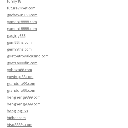
funny18
future24bet.com
gachawin168.com
gamehit8888.com
gamehit8888.com
gaojing888
gem99ths.com
gem99ths.com
goatbetroyalcasino.com
goatza888fin.com
gobaza88.com
gowingo88.com
grandufa99.com
grandufa99.com
hengheng9899.com
hengheng9899.com
hengjing168
hi6bet.com
hiso8888s.com