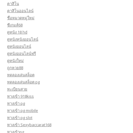
คาสิโน
คาสิโนออนไลน์
ชื่อหมวดหมู่ใหม่
ซีเกมส์68
ดูหนัง 18 hd
ดูหนังหนังออนไลน์
ดูหนังออนไลน์
ดูหนังออนไลน์ฟรี
ดูหนังใหม่
ถูกหวย88
ทดลองเล่นสล็อต
ทดลองเล่นสล็อต pg
ทะเบียนสวย
ทางเข้า 918kiss
ทางเข้า pg
ทางเข้า pg mobile
ทางเข้า pg slot
ทางเข้า Sexybaccarat168
ทางเข้าpg