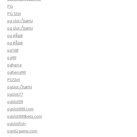
PG
PG Slot
pg slot เว็บตรง
pg slot เว็บตรง
pg สล็อต
pg สล็อต
pg168
pg99
pgheng
pgheng99
PGSlot
pgslot เว็บตรง
pgslot77
pgslot99
pgslot999.com
pgslot999bets.com
pgslotfish
pgx62game.com