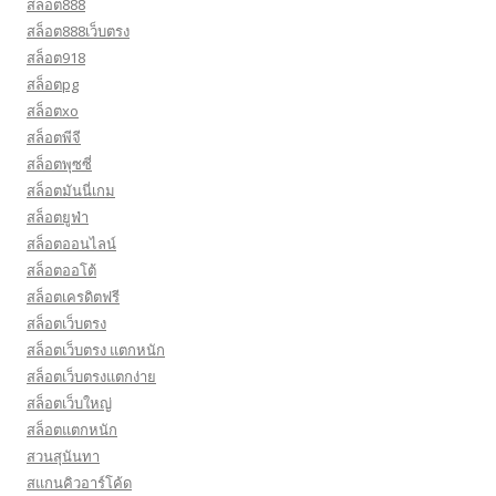
สล็อต888
สล็อต888เว็บตรง
สล็อต918
สล็อตpg
สล็อตxo
สล็อตพีจี
สล็อตพุซซี่
สล็อตมันนี่เกม
สล็อตยูฟ่า
สล็อตออนไลน์
สล็อตออโต้
สล็อตเครดิตฟรี
สล็อตเว็บตรง
สล็อตเว็บตรง แตกหนัก
สล็อตเว็บตรงแตกง่าย
สล็อตเว็บใหญ่
สล็อตแตกหนัก
สวนสุนันทา
สแกนคิวอาร์โค้ด