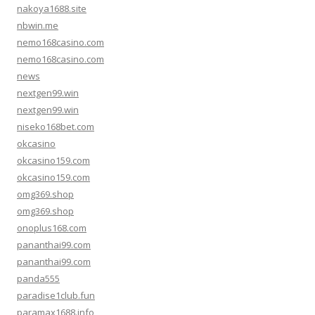
nakoya1688.site
nbwin.me
nemo168casino.com
nemo168casino.com
news
nextgen99.win
nextgen99.win
niseko168bet.com
okcasino
okcasino159.com
okcasino159.com
omg369.shop
omg369.shop
onoplus168.com
pananthai99.com
pananthai99.com
panda555
paradise1club.fun
paramax1688.info