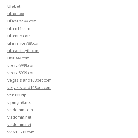
Ufabet
ufabetxx
ufaheno88.com
ufam11.com
ufamnn.com
ufanance789.com
ufasocietyth.com
usa899.com
veera6999.com
veera6999.com
vegasisland168bet.com
vegasisland168bet.com
ver888.vip
vipmgm8.net
visdomm.com
visdomm.net
visdomm.net
vvip16688.com