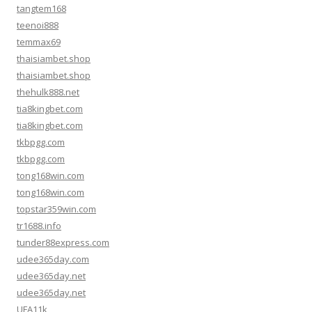
tangtem168
teenoi888
temmax69
thaisiambet.shop
thaisiambet.shop
thehulk888.net
tia8kingbet.com
tia8kingbet.com
tkbpgg.com
tkbpgg.com
tong168win.com
tong168win.com
topstar359win.com
tr1688.info
tunder88express.com
udee365day.com
udee365day.net
udee365day.net
UFA11k