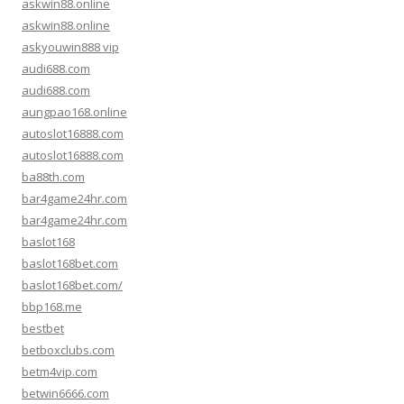
askwin88.online
askwin88.online
askyouwin888 vip
audi688.com
audi688.com
aungpao168.online
autoslot16888.com
autoslot16888.com
ba88th.com
bar4game24hr.com
bar4game24hr.com
baslot168
baslot168bet.com
baslot168bet.com/
bbp168.me
bestbet
betboxclubs.com
betm4vip.com
betwin6666.com