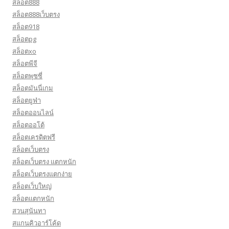
สล็อต888
สล็อต888เว็บตรง
สล็อต918
สล็อตpg
สล็อตxo
สล็อตพีจี
สล็อตพุซซี่
สล็อตมันนี่เกม
สล็อตยูฟ่า
สล็อตออนไลน์
สล็อตออโต้
สล็อตเครดิตฟรี
สล็อตเว็บตรง
สล็อตเว็บตรง แตกหนัก
สล็อตเว็บตรงแตกง่าย
สล็อตเว็บใหญ่
สล็อตแตกหนัก
สวนสุนันทา
สแกนคิวอาร์โค้ด