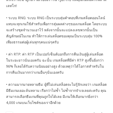
เลทโก!
• ระบบ RNG: ระบบ RNG เป็นระบบสุ่มคำตอบที่เกมสล็อตออนไลน์
แทบจะทุกเกมใช้สำหรับเพื่อการสุ่มผลต่างๆของเกมสล็อต โดยระบบ
จะสร้างชุดจำนวนเอาไว้ หลังจากนั้นจะแปลงเลขพวกนั้นเป็น
สัญลักษณ์ในเกม ทำให้การเล่นสล็อตของคุณเป็นระบบสุ่ม 100%
เที่ยงธรรมต่อผู้เล่นทุกๆคนแน่ๆครับ
• ค่า RTP: ค่า RTP เป็นเปอร์เซ็นต์บอกถึงการคืนเงินสู่ผู้เล่นสล็อต
ในระยะยาวนั่นเองครับ ฉะนั้น เกมสล็อตที่มีค่า RTP สูงขึ้นยิ่งกว่า
96% ก็เลยได้รับความนิยมอย่างสูง ด้วยเหตุว่าได้โอกาสสำหรับใน
การคืนเงินมากกว่าเกมอื่นๆนั่นเองครับ
• ความมากมายหลายธีม: ผู้ที่ไม่เล่นสล็อตจะไม่รู้จักเลยว่า เกมสล็อต
มีธีมเกมเยอะล้นหลาม เรียกว่าไม่ซ้ำ ไม่ซ้ำจากจำเจเลยล่ะครับ คุณ
สามารถเลือกธีมเกมที่คุณถูกใจได้เลย มีเกมให้เลือกมากยิ่งกว่า
4,000 เกมบนเว็บไซต์ของเราอีกด้วย