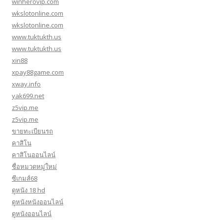
winherovip.com
wkslotonline.com
wkslotonline.com
www.tuktukth.us
www.tuktukth.us
xin88
xpay88game.com
xway.info
yak699.net
z5vip.me
z5vip.me
ขายทะเบียนรถ
คาสิโน
คาสิโนออนไลน์
ชื่อหมวดหมู่ใหม่
ซีเกมส์68
ดูหนัง 18 hd
ดูหนังหนังออนไลน์
ดูหนังออนไลน์