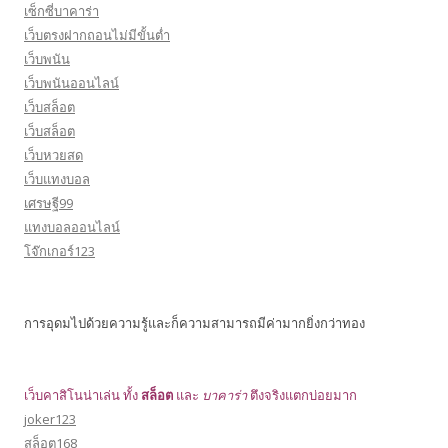
เซ็กซี่บาคาร่า
เว็บตรงฝากถอนไม่มีขั้นต่ำ
เว็บพนัน
เว็บพนันออนไลน์
เว็บสล็อต
เว็บสล็อต
เว็บหวยสด
เว็บแทงบอล
เศรษฐี99
แทงบอลออนไลน์
โจ๊กเกอร์123
การอุดมไปด้วยความรู้และก็ความสามารถมีค่ามากยิ่งกว่าทอง
เว็บคาสิโนน่าเล่น ทั้ง
สล็อต
และ
บาคาร่า
ตึงจริงแตกบ่อยมาก
joker123
สล็อต168