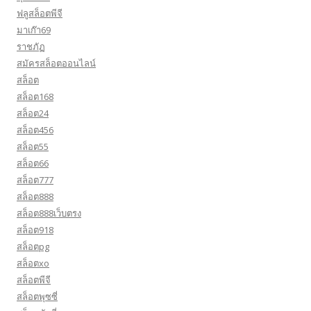
ฟลูสล็อตพีจี
มาเก๊า69
ราชภัฏ
สมัครสล็อตออนไลน์
สล็อต
สล็อต168
สล็อต24
สล็อต456
สล็อต55
สล็อต66
สล็อต777
สล็อต888
สล็อต888เว็บตรง
สล็อต918
สล็อตpg
สล็อตxo
สล็อตพีจี
สล็อตพุซซี่