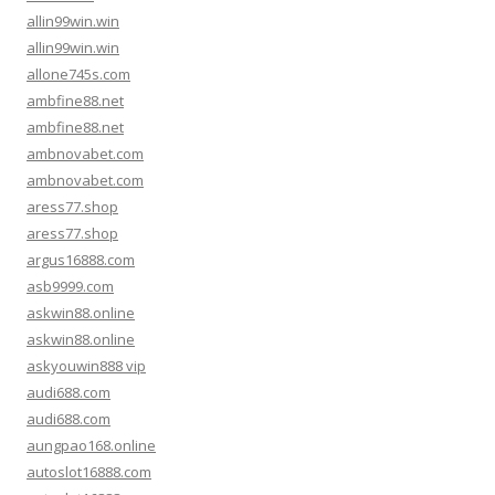
allin99win.win
allin99win.win
allone745s.com
ambfine88.net
ambfine88.net
ambnovabet.com
ambnovabet.com
aress77.shop
aress77.shop
argus16888.com
asb9999.com
askwin88.online
askwin88.online
askyouwin888 vip
audi688.com
audi688.com
aungpao168.online
autoslot16888.com