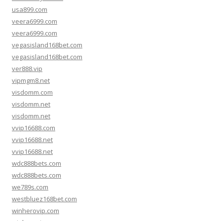
usa899.com
veera6999.com
veera6999.com
vegasisland168bet.com
vegasisland168bet.com
ver888.vip
vipmgm8.net
visdomm.com
visdomm.net
visdomm.net
vvip16688.com
vvip16688.net
vvip16688.net
wdc888bets.com
wdc888bets.com
we789s.com
westbluez168bet.com
winherovip.com