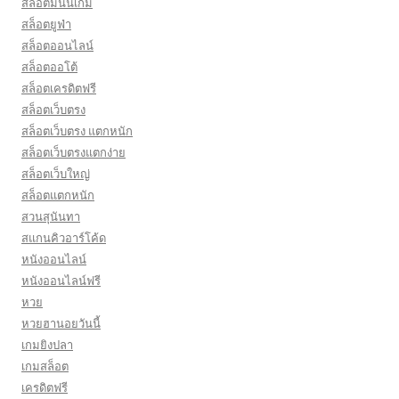
สล็อตมันนี่เกม
สล็อตยูฟ่า
สล็อตออนไลน์
สล็อตออโต้
สล็อตเครดิตฟรี
สล็อตเว็บตรง
สล็อตเว็บตรง แตกหนัก
สล็อตเว็บตรงแตกง่าย
สล็อตเว็บใหญ่
สล็อตแตกหนัก
สวนสุนันทา
สแกนคิวอาร์โค้ด
หนังออนไลน์
หนังออนไลน์ฟรี
หวย
หวยฮานอยวันนี้
เกมยิงปลา
เกมสล็อต
เครดิตฟรี