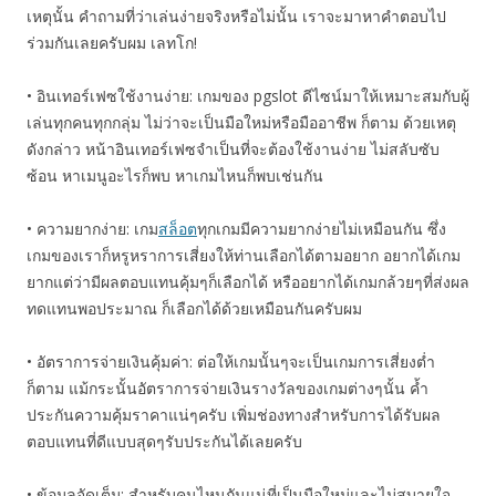
เหตุนั้น คำถามที่ว่าเล่นง่ายจริงหรือไม่นั้น เราจะมาหาคำตอบไป
ร่วมกันเลยครับผม เลทโก!
• อินเทอร์เฟซใช้งานง่าย: เกมของ pgslot ดีไซน์มาให้เหมาะสมกับผู้
เล่นทุกคนทุกกลุ่ม ไม่ว่าจะเป็นมือใหม่หรือมืออาชีพ ก็ตาม ด้วยเหตุ
ดังกล่าว หน้าอินเทอร์เฟซจำเป็นที่จะต้องใช้งานง่าย ไม่สลับซับ
ซ้อน หาเมนูอะไรก็พบ หาเกมไหนก็พบเช่นกัน
• ความยากง่าย: เกม
สล็อต
ทุกเกมมีความยากง่ายไม่เหมือนกัน ซึ่ง
เกมของเราก็หรูหราการเสี่ยงให้ท่านเลือกได้ตามอยาก อยากได้เกม
ยากแต่ว่ามีผลตอบแทนคุ้มๆก็เลือกได้ หรืออยากได้เกมกล้วยๆที่ส่งผล
ทดแทนพอประมาณ ก็เลือกได้ด้วยเหมือนกันครับผม
• อัตราการจ่ายเงินคุ้มค่า: ต่อให้เกมนั้นๆจะเป็นเกมการเสี่ยงต่ำ
ก็ตาม แม้กระนั้นอัตราการจ่ายเงินรางวัลของเกมต่างๆนั้น ค้ำ
ประกันความคุ้มราคาแน่ๆครับ เพิ่มช่องทางสำหรับการได้รับผล
ตอบแทนที่ดีแบบสุดๆรับประกันได้เลยครับ
• ข้อมูลจัดเต็ม: สำหรับคนไหนกันแน่ที่เป็นมือใหม่และไม่สบายใจ