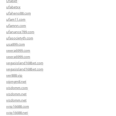
Ufabet
ufabetxx
ufaheno88.com
ufam11.com
ufamnn.com
ufanance789.com
ufasocietyth.com
usa899.com
veera6999.com
veera6999.com
vegasisland168bet.com
vegasisland168bet.com
ver888.vip
vipmgm8.net
visdomm.com
visdomm.net
visdomm.net
vvip16688.com
vvip16688.net