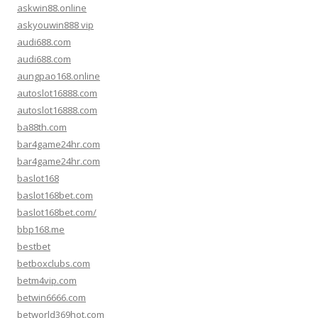
askwin88.online
askyouwin888 vip
audi688.com
audi688.com
aungpao168.online
autoslot16888.com
autoslot16888.com
ba88th.com
bar4game24hr.com
bar4game24hr.com
baslot168
baslot168bet.com
baslot168bet.com/
bbp168.me
bestbet
betboxclubs.com
betm4vip.com
betwin6666.com
betworld369hot.com