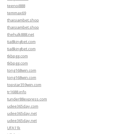
teenoi888
temmax69
thaisiambet.shop
thaisiambet.shop
thehulk888.net
tia8kingbet.com
tia8kingbet.com
tkbpgg.com
tkbpgg.com
tong168win.com
tong168win.com
topstar359win.com
tr1688.info
tunder88express.com
udee365day.com
udee365day.net
udee365day.net
UFA11k