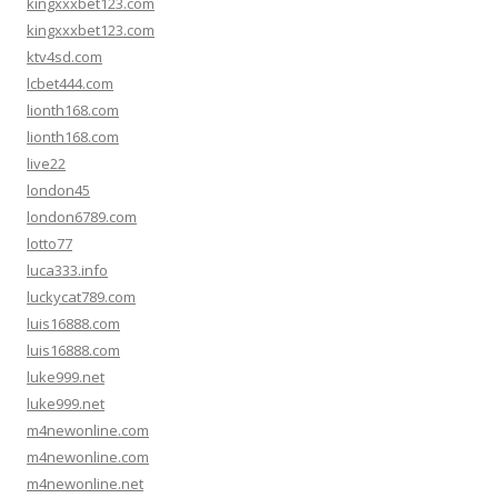
kingxxxbet123.com
kingxxxbet123.com
ktv4sd.com
lcbet444.com
lionth168.com
lionth168.com
live22
london45
london6789.com
lotto77
luca333.info
luckycat789.com
luis16888.com
luis16888.com
luke999.net
luke999.net
m4newonline.com
m4newonline.com
m4newonline.net