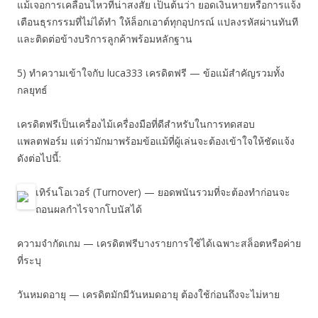
แม้เจอการเคลื่อนไหวที่น่าสงสัย เป็นต้นว่า ยอดเงินหายหรือการแจ้ง
เตือนธุรกรรมที่ไม่ได้ทำ ให้ล็อกเอาต์ทุกอุปกรณ์ แปลงรหัสผ่านทันที
และติดต่อข้างบริการลูกค้าพร้อมหลักฐาน
5) ทำความเข้าใจกับ luca333 เครดิตฟรี — ข้อแม้สำคัญรวมทั้ง
กลยุทธ์
เครดิตฟรีเป็นเครื่องไม้เครื่องมือที่ดีสำหรับในการทดสอบ
แพลตฟอร์ม แต่ว่ามักมาพร้อมข้อแม้ที่ผู้เล่นจะต้องเข้าใจให้ชัดแจ้ง
ดังต่อไปนี้:
เทิร์นโอเวอร์ (Turnover) — ยอดพนันรวมที่จะต้องทำก่อนจะ
ถอนผลกำไรจากโบนัสได้
ความจำกัดเกม — เครดิตฟรีบางรายการใช้ได้เฉพาะสล็อตหรือค่าย
ที่ระบุ
วันหมดอายุ — เครดิตมักมีวันหมดอายุ ต้องใช้ก่อนถึงจะไม่หาย