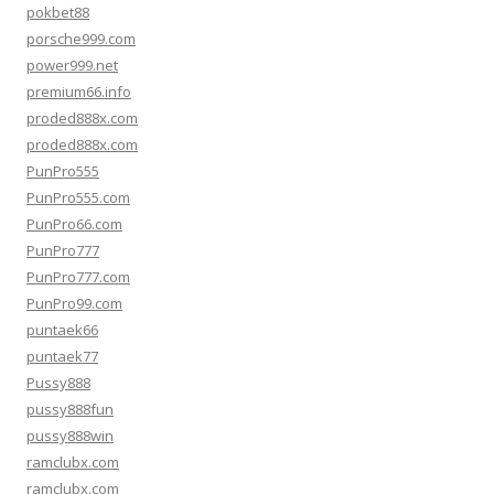
pokbet88
porsche999.com
power999.net
premium66.info
proded888x.com
proded888x.com
PunPro555
PunPro555.com
PunPro66.com
PunPro777
PunPro777.com
PunPro99.com
puntaek66
puntaek77
Pussy888
pussy888fun
pussy888win
ramclubx.com
ramclubx.com