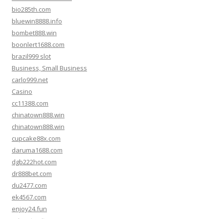
bio285th.com
bluewin8888.info
bombet888.win
boonlert1688.com
brazil999 slot
Business, Small Business
carlo999.net
Casino
cc11388.com
chinatown888.win
chinatown888.win
cupcake88x.com
daruma1688.com
dgb222hot.com
dr888bet.com
du2477.com
ek4567.com
enjoy24.fun