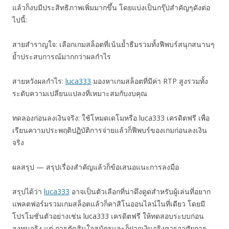
แล้วก็งบมีประสิทธิภาพเพิ่มมากขึ้น โดยแบ่งเป็นกรุ๊ปสำคัญๆดังต่อ
ไปนี้:
สายสำราญใจ: เลือกเกมสล็อตที่เน้นย้ำธีมรวมทั้งฟีพบร์สนุกสนานๆ
ย้ำประสบการณ์มากกว่าผลกำไร
สายหวังผลกำไร:
luca333
มองหาเกมสล็อตที่มีค่า RTP สูงรวมทั้ง
ระดับความเปลี่ยนแปลงที่เหมาะสมกับงบคุณ
ทดลองก่อนลงเงินจริง: ใช้โหมดเดโมหรือ luca333 เครดิตฟรี เพื่อ
เรียนความประพฤติปฏิบัติการจ่ายแล้วก็ฟีพบร์ของเกมก่อนลงเงิน
จริง
ผลสรุป — สรุปเรื่องสำคัญแล้วก็ข้อเสนอแนะการลงมือ
สรุปได้ว่า
luca333
อาจเป็นตัวเลือกที่น่าดึงดูดสำหรับผู้เล่นที่อยาก
แพลตฟอร์มรวมเกมสล็อตแล้วก็คาสิโนออนไลน์ในที่เดียว โดยมี
โปรโมชั่นตัวอย่างเช่น luca333 เครดิตฟรี ให้ทดสอบระบบก่อน
ลงทุนจริง แต่ การตัดสินใจสมัครและก็ฝากเงินจริงควรอาศัยการ