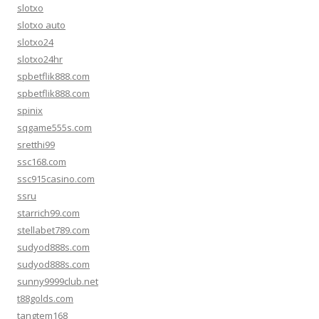
slotxo
slotxo auto
slotxo24
slotxo24hr
spbetflik888.com
spbetflik888.com
spinix
sqgame555s.com
sretthi99
ssc168.com
ssc915casino.com
ssru
starrich99.com
stellabet789.com
sudyod888s.com
sudyod888s.com
sunny9999club.net
t88golds.com
tangtem168