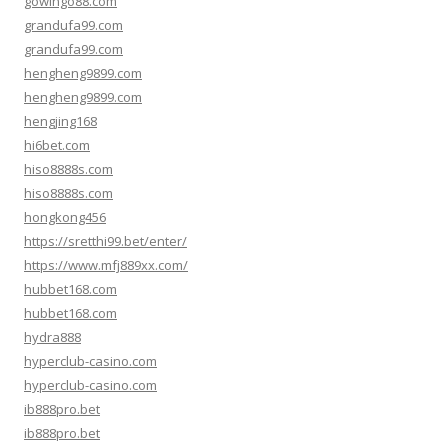
gowingo88.com
grandufa99.com
grandufa99.com
hengheng9899.com
hengheng9899.com
hengjing168
hi6bet.com
hiso8888s.com
hiso8888s.com
hongkong456
https://sretthi99.bet/enter/
https://www.mfj889xx.com/
hubbet168.com
hubbet168.com
hydra888
hyperclub-casino.com
hyperclub-casino.com
ib888pro.bet
ib888pro.bet