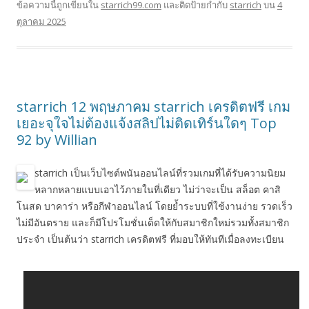
ข้อความนี้ถูกเขียนใน
starrich99.com
และติดป้ายกำกับ
starrich
บน
4
ตุลาคม 2025
starrich 12 พฤษภาคม starrich เครดิตฟรี เกม
เยอะจุใจไม่ต้องแจ้งสลิปไม่ติดเทิร์นใดๆ Top
92 by Willian
starrich เป็นเว็บไซต์พนันออนไลน์ที่รวมเกมที่ได้รับความนิยม
หลากหลายแบบเอาไว้ภายในที่เดียว ไม่ว่าจะเป็น สล็อต คาสิ
โนสด บาคาร่า หรือกีฬาออนไลน์ โดยย้ำระบบที่ใช้งานง่าย รวดเร็ว
ไม่มีอันตราย และก็มีโปรโมชั่นเด็ดให้กับสมาชิกใหม่รวมทั้งสมาชิก
ประจำ เป็นต้นว่า starrich เครดิตฟรี ที่มอบให้ทันทีเมื่อลงทะเบียน