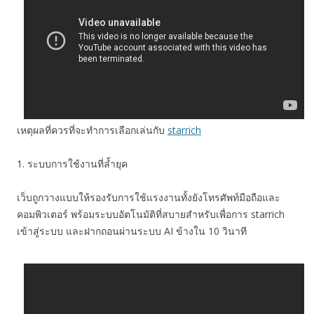
เหตุผลที่ควรที่จะทำการเลือกเล่นกับ
starrich
1. ระบบการใช้งานที่ล้ำยุค
เว็บถูกวางแบบให้รองรับการใช้แรงงานทั้งยังโทรศัพท์มือถือและ
คอมพิวเตอร์ พร้อมระบบอัตโนมัติที่สบายสำหรับเพื่อการ starrich
เข้าสู่ระบบ และฝากถอนผ่านระบบ AI ข้างใน 10 วินาที