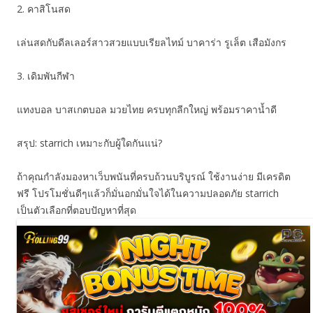
2. คาสิโนสด
เล่นสดกับดีลเลอร์สาวสวยแบบเรียลไทม์ บาคาร่า รูเล็ต เสือมังกร
3. เดิมพันกีฬา
แทงบอล บาสเกตบอล มวยไทย ครบทุกลีกใหญ่ พร้อมราคาน้ำดี
สรุป: starrich เหมาะกับผู้ใดกันแน่?
ถ้าคุณกำลังมองหาเว็บพนันที่ครบถ้วนบริบูรณ์ ใช้งานง่าย มีเครดิต
ฟรี โปรโมชั่นดีๆแล้วก็มั่นอกมั่นใจได้ในความปลอดภัย starrich
เป็นตัวเลือกที่ตอบปัญหาที่สุด