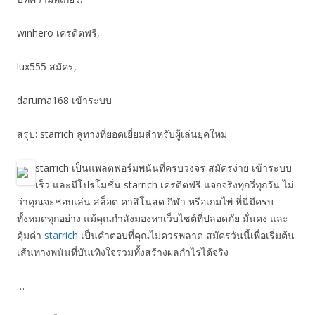
winhero เครดิตฟรี,
lux555 สมัคร,
daruma168 เข้าระบบ
สรุป: starrich ลู่ทางที่ยอดเยี่ยมสำหรับผู้เล่นยุคใหม่
starrich เป็นแพลตฟอร์มพนันที่ครบวงจร สมัครง่าย เข้าระบบ
เร็ว และมีโปรโมชั่น starrich เครดิตฟรี แจกจริงทุกวี่ทุกวัน ไม่
ว่าคุณจะชอบเล่น สล็อต คาสิโนสด กีฬา หรือเกมไพ่ ที่นี่มีครบ
ทั้งหมดทุกอย่าง แม้คุณกำลังมองหาเว็บไซต์ที่ปลอดภัย มั่นคง และ
คุ้มค่า
starrich
เป็นคำตอบที่คุณไม่ควรพลาด สมัครวันนี้เพื่อเริ่มต้น
เส้นทางพนันที่บันเทิงใจรวมทั้งสร้างผลกำไรได้จริง
…