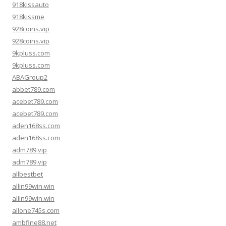
918kissauto
918kissme
928coins.vip
928coins.vip
9kpluss.com
9kpluss.com
ABAGroup2
abbet789.com
acebet789.com
acebet789.com
aden168ss.com
aden168ss.com
adm789.vip
adm789.vip
allbestbet
allin99win.win
allin99win.win
allone745s.com
ambfine88.net